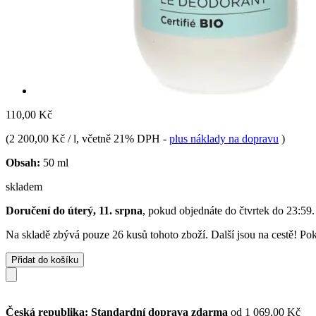
110,00 Kč
(
2 200,00 Kč / l
, včetně 21% DPH
-
plus náklady na dopravu
)
Obsah:
50 ml
skladem
Doručení do úterý, 11. srpna
, pokud objednáte do
čtvrtek do 23:59
.
Na skladě zbývá pouze 26 kusů tohoto zboží. Další jsou na cestě! Poku
Přidat do košíku
Česká republika: Standardní doprava zdarma
od 1 069,00 Kč