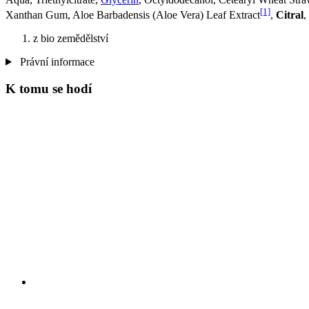
[1]
Xanthan Gum, Aloe Barbadensis (Aloe Vera) Leaf Extract
,
Citral
,
z bio zemědělství
Právní informace
K tomu se hodí