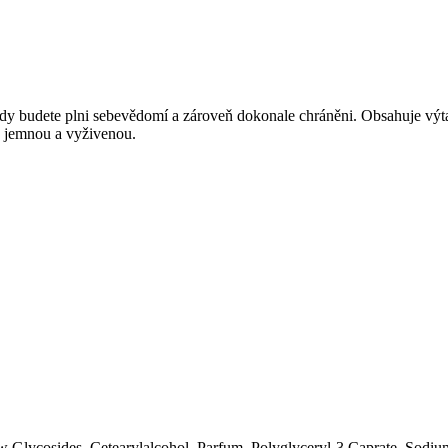
, kdy budete plni sebevědomí a zároveň dokonale chráněni. Obsahuje vý
 jemnou a vyživenou.
w Glycosides, Cetearylalcohol, Parfum, Polyglyceryl-3 Caprate, Sodium