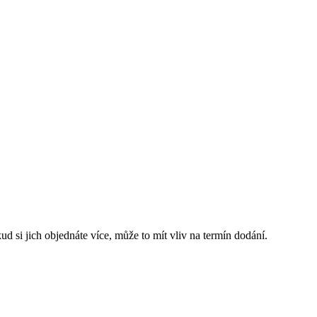
d si jich objednáte více, může to mít vliv na termín dodání.