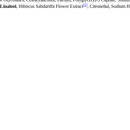
[1]
Linalool
, Hibiscus Sabdariffa Flower Extract
, Citronellal, Sodium 