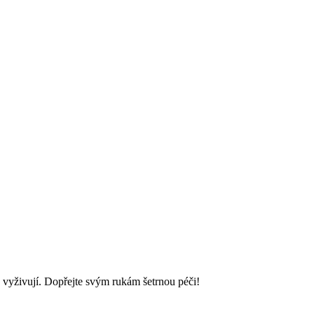
a vyživují. Dopřejte svým rukám šetrnou péči!