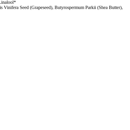
Linalool*
is Vinifera Seed (Grapeseed), Butyrospermum Parkii (Shea Butter),