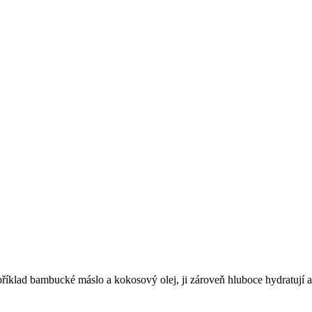
apříklad bambucké máslo a kokosový olej, ji zároveň hluboce hydratují 