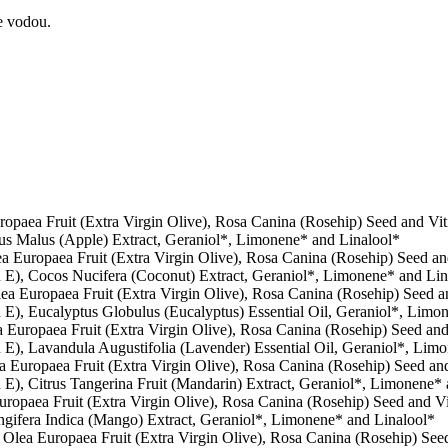
e vodou.
opaea Fruit (Extra Virgin Olive), Rosa Canina (Rosehip) Seed and Vit
rus Malus (Apple) Extract, Geraniol*, Limonene* and Linalool*
a Europaea Fruit (Extra Virgin Olive), Rosa Canina (Rosehip) Seed an
in E), Cocos Nucifera (Coconut) Extract, Geraniol*, Limonene* and Lin
ea Europaea Fruit (Extra Virgin Olive), Rosa Canina (Rosehip) Seed a
n E), Eucalyptus Globulus (Eucalyptus) Essential Oil, Geraniol*, Limo
a Europaea Fruit (Extra Virgin Olive), Rosa Canina (Rosehip) Seed an
n E), Lavandula Augustifolia (Lavender) Essential Oil, Geraniol*, Lim
a Europaea Fruit (Extra Virgin Olive), Rosa Canina (Rosehip) Seed an
 E), Citrus Tangerina Fruit (Mandarin) Extract, Geraniol*, Limonene* 
uropaea Fruit (Extra Virgin Olive), Rosa Canina (Rosehip) Seed and Vi
ngifera Indica (Mango) Extract, Geraniol*, Limonene* and Linalool*
, Olea Europaea Fruit (Extra Virgin Olive), Rosa Canina (Rosehip) See