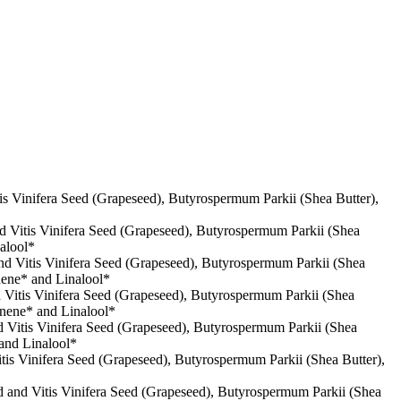
is Vinifera Seed (Grapeseed), Butyrospermum Parkii (Shea Butter),
d Vitis Vinifera Seed (Grapeseed), Butyrospermum Parkii (Shea
alool*
nd Vitis Vinifera Seed (Grapeseed), Butyrospermum Parkii (Shea
nene* and Linalool*
d Vitis Vinifera Seed (Grapeseed), Butyrospermum Parkii (Shea
onene* and Linalool*
d Vitis Vinifera Seed (Grapeseed), Butyrospermum Parkii (Shea
and Linalool*​
tis Vinifera Seed (Grapeseed), Butyrospermum Parkii (Shea Butter),
d and Vitis Vinifera Seed (Grapeseed), Butyrospermum Parkii (Shea