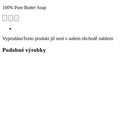
100% Pure Butter Soap
Vyprodáno
Tento produkt již není v našem obchodě nabízen
Podobné výrobky