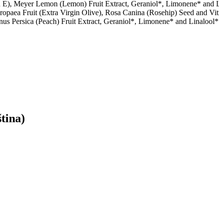
in E), Meyer Lemon (Lemon) Fruit Extract, Geraniol*, Limonene* and 
ropaea Fruit (Extra Virgin Olive), Rosa Canina (Rosehip) Seed and Vit
nus Persica (Peach) Fruit Extract, Geraniol*, Limonene* and Linalool*
tina)