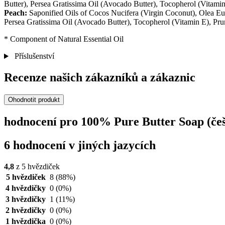
Butter), Persea Gratissima Oil (Avocado Butter), Tocopherol (Vitam
Peach:
Saponified Oils of Cocos Nucifera (Virgin Coconut), Olea Eu
Persea Gratissima Oil (Avocado Butter), Tocopherol (Vitamin E), Pru
* Component of Natural Essential Oil​
Příslušenství
Recenze našich zákazníků a zákaznic
Ohodnotit produkt
hodnocení pro 100% Pure Butter Soap (češ
6 hodnocení v jiných jazycích
4,8
z 5 hvězdiček
5 hvězdiček
8
(88%)
4 hvězdičky
0
(0%)
3 hvězdičky
1
(11%)
2 hvězdičky
0
(0%)
1 hvězdička
0
(0%)