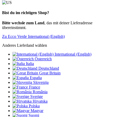
Bist du im richtigen Shop?
Bitte wechsle zum Land
, das mit deiner Lieferadresse
übereinstimmt.
Zu Ecco Verde International (English)
Anderes Lieferland wählen
International (English)
Österreich
Italia
Deutschland
Great Britain
España
Slovenija
France
România
Sverige
Hrvatska
Polska
Magyar
Suomi