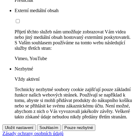
Freshchat
Externí mediální obsah
Přijetí těchto služeb nám umožňuje zobrazovat Vám videa
nebo jiný mediální obsah hostovaný externími poskytovateli.
S Vaším souhlasem používáme na tomto webu následující
služby třetích stran:
Vimeo, YouTube
Nezbytné
Vždy aktivní
Technicky nezbytné soubory cookie zajišťují pouze základní
funkce našich webových stránek. Používají se například k
tomu, abyste si mohli přidávat produkty do nákupního košíku
nebo se přihlásit ke svému zákaznickému účtu. Není možné,
abychom z nich o Vás vyvozovali jakékoliv závěry. Veškeré
takto získané údaje nebudou nikdy předány třetím stranám.
Uložit nastavení
Souhlasím
Pouze nezbytné
Zásady ochrany osobních údajů