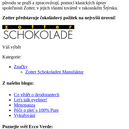
původu se praží a zpracovávají, pomocí klasických úprav
společnosti Zotter, v jejich vlastní továrně v rakouském Štýrsku.
Zotter představuje čokoládový požitek na nejvyšší úrovni!
Váš výběr
Kategorie:
Značky
Zotter Schokoladen Manufaktur
Z našeho blogu:
Co vědět o deodorantech
Let's talk eyeliner!
Menopauza
Péče o pleť s 100% Pure
Vykuřování
Poznejte svět Ecco Verde: