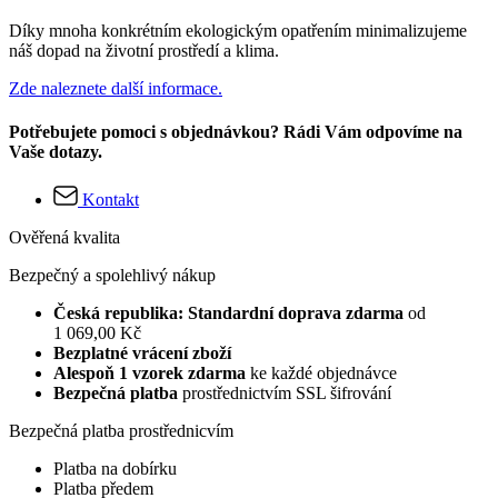
Díky mnoha konkrétním ekologickým opatřením minimalizujeme
náš dopad na životní prostředí a klima.
Zde naleznete další informace.
Potřebujete pomoci s objednávkou? Rádi Vám odpovíme na
Vaše dotazy.
Kontakt
Ověřená kvalita
Bezpečný a spolehlivý nákup
Česká republika: Standardní doprava zdarma
od
1 069,00 Kč
Bezplatné vrácení zboží
Alespoň 1 vzorek zdarma
ke každé objednávce
Bezpečná platba
prostřednictvím SSL šifrování
Bezpečná platba prostřednicvím
Platba na dobírku
Platba předem