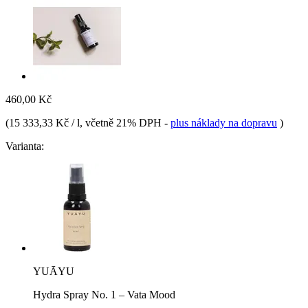
460,00 Kč
(
15 333,33 Kč / l
, včetně 21% DPH
-
plus náklady na dopravu
)
Varianta:
YUĀYU
Hydra Spray No. 1 – Vata Mood