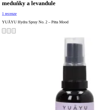
meduňky a levandule
1 recenze
YUĀYU Hydra Spray No. 2 – Pitta Mood