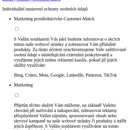
Individuální nastavení ochrany osobních údajů
Marketing prostřednictvím Customer-Match
S Vaším souhlasem Vás také budeme informovat o akcích
mimo naše webové stránky a zobrazovat Vám příslušné
produkty. Za tímto účelem synchronizujeme Vaše zašifrované
osobní údaje s následujícími externími poskytovateli a
využijeme jejich online reklamní kanály, pokud již jejich
služby využíváte:
Bing, Criteo, Meta, Google, LinkedIn, Pinterest, TikTok
Marketing
Přijetím těchto služeb Vám můžeme, na základě Vašeho
chování při surfování a nakupování, zobrazovat reklamy
přizpůsobené Vašim zájmům, sponzorovaný obsah nebo
slevové kampaně na naše webové stránky či produkty a měřit
jejich úspěšnost. S Vaším souhlasem využíváme na tomto