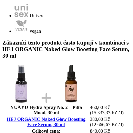
Unisex
vegan
Zákazníci tento produkt často kupují v kombinaci s
HEJ ORGANIC Naked Glow Boosting Face Serum,
30 ml
YUĀYU Hydra Spray No. 2 – Pitta
460,00 Kč
Mood, 30 ml
(15 333,33 Kč / l)
HEJ ORGANIC Naked Glow Boosting
380,00 Kč
Face Serum, 30 ml
(12 666,67 Kč / l)
Celková cena:
840,00 Kč