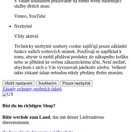
S Vaším souhlasem používáme na tomto webu následující
služby třetích stran:
Vimeo, YouTube
Nezbytné
Vždy aktivní
Technicky nezbytné soubory cookie zajišťují pouze základní
funkce našich webových stránek. Používají se například k
tomu, abyste si mohli přidávat produkty do nákupního košíku
nebo se přihlásit ke svému zákaznickému účtu. Není možné,
abychom z nich o Vás vyvozovali jakékoliv závěry. Veškeré
takto získané údaje nebudou nikdy předány třetím stranám.
Uložit nastavení
Souhlasím
Pouze nezbytné
Zásady ochrany osobních údajů
Bist du im richtigen Shop?
Bitte wechsle zum Land
, das mit deiner Lieferadresse
übereinstimmt.