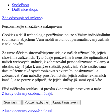
Společnost
Další nice shops
Zde odstoupit od smlouvy
Personalizujte si zážitek z nakupování
Cookies a další technologie používáme pouze s Vaším individuálním
souhlasem, abychom Vám mohli nabídnout personalizovaný zážitek
z nakupování.
Za tímto účelem shromažďujeme údaje o našich uživatelích, jejich
chování a zařízeních. Tyto údaje používáme k neustálé optimalizaci
našich webových stránek, k zobrazování personalizované reklamy a
obsahu, stejně jako k analýze statistik používání. Vaše zašifrovaná
data můžeme také synchronizovat s externími poskytovateli a
zobrazovat Vám nabídky prostřednictvím jejich online reklamních
kanálů, a to pouze v případě, že jejich služby již sami využíváte.
Před udělením souhlasu si prosím zkontrolujte nastavení a naše
Zásady ochrany osobních údajů
.
Souhlasím
Pouze nezbytné
Upravit nastavení
Zásady ochrany osobních údajů