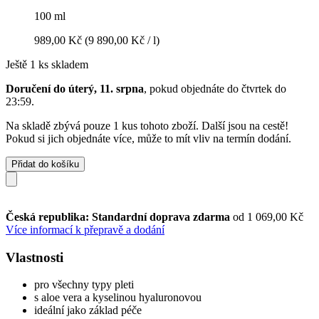
100 ml
989,00 Kč
(9 890,00 Kč / l)
Ještě 1 ks skladem
Doručení do úterý, 11. srpna
, pokud objednáte do
čtvrtek do
23:59
.
Na skladě zbývá pouze 1 kus tohoto zboží. Další jsou na cestě!
Pokud si jich objednáte více, může to mít vliv na termín dodání.
Přidat do košíku
Česká republika: Standardní doprava zdarma
od 1 069,00 Kč
Více informací k přepravě a dodání
Vlastnosti
pro všechny typy pleti
s aloe vera a kyselinou hyaluronovou
ideální jako základ péče