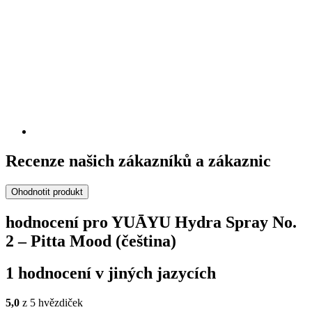
Recenze našich zákazníků a zákaznic
Ohodnotit produkt
hodnocení pro YUĀYU Hydra Spray No.
2 – Pitta Mood (čeština)
1 hodnocení v jiných jazycích
5,0
z 5 hvězdiček