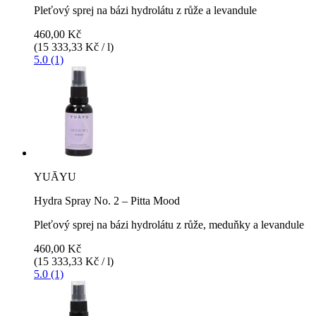
Pleťový sprej na bázi hydrolátu z růže a levandule
460,00 Kč
(15 333,33 Kč / l)
5.0 (1)
YUĀYU
Hydra Spray No. 2 – Pitta Mood
Pleťový sprej na bázi hydrolátu z růže, meduňky a levandule
460,00 Kč
(15 333,33 Kč / l)
5.0 (1)