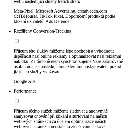
webu následující služby třetích stran:
Meta-Pixel, Microsoft Advertising, creativecdn.com
(RTBHouse), TikTok Pixel, Doporučení produktů podle
klikání uživatelů, Ads Defender
Rozšířený Conversion-Tracking
Přijetím této služby můžeme lépe pochopit a vyhodnotit
úspěšnost naší online reklamy a optimalizovat naši reklamní
nabídku. Za tímto účelem synchronizujeme Vaše zašifrované
osobní údaje s následujícími externími poskytovateli, pokud
již jejich služby využíváte:
Google Ads
Performance
Přijetím těchto služeb můžeme sledovat a anonymně
analyzovat chování při klikání a surfování na našich
webových stránkách za účelem optimalizace našich
webových stránek a neustálého zlepšování celkové