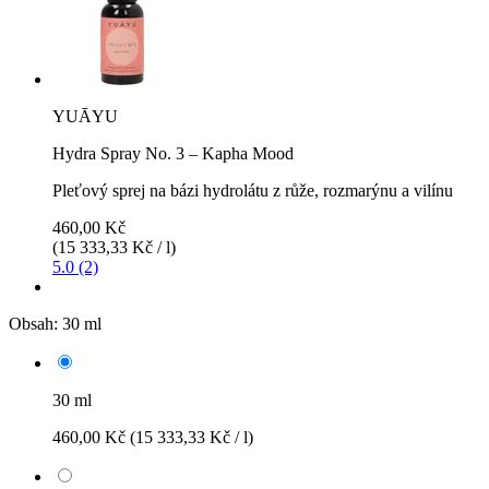
YUĀYU
Hydra Spray No. 3 – Kapha Mood
Pleťový sprej na bázi hydrolátu z růže, rozmarýnu a vilínu
460,00 Kč
(15 333,33 Kč / l)
5.0 (2)
Obsah:
30 ml
30 ml
460,00 Kč
(15 333,33 Kč / l)