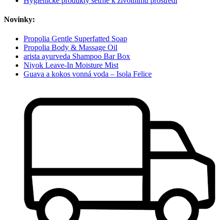
Hygienické produkty šetrné k životnímu prostředí
Novinky:
Propolia Gentle Superfatted Soap
Propolia Body & Massage Oil
arista ayurveda Shampoo Bar Box
Niyok Leave-In Moisture Mist
Guava a kokos vonná voda – Isola Felice