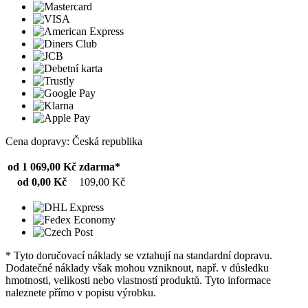
Cena dopravy: Česká republika
od 1 069,00 Kč
zdarma*
od 0,00 Kč
109,00 Kč
* Tyto doručovací náklady se vztahují na standardní dopravu.
Dodatečné náklady však mohou vzniknout, např. v důsledku
hmotnosti, velikosti nebo vlastností produktů. Tyto informace
naleznete přímo v popisu výrobku.