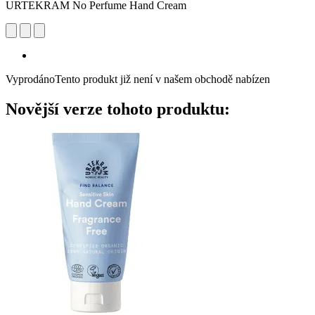
URTEKRAM No Perfume Hand Cream
Vyprodáno
Tento produkt již není v našem obchodě nabízen
Novější verze tohoto produktu: