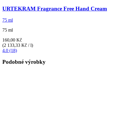
URTEKRAM
Fragrance Free Hand Cream
75 ml
75 ml
160,00 Kč
(2 133,33 Kč / l)
4.0 (18)
Podobné výrobky