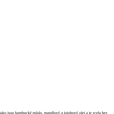
, jako jsou bambucké máslo, mandlový a jojobový olej a je zcela bez