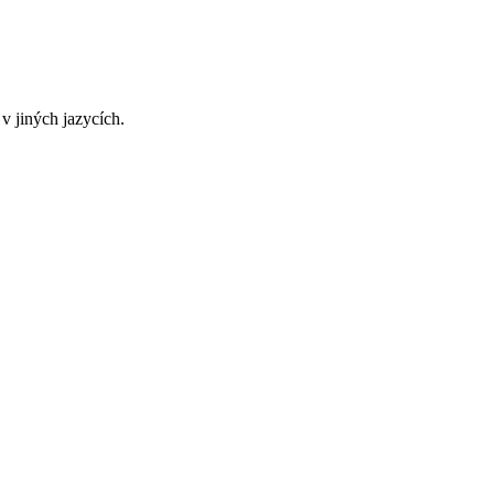
v jiných jazycích.