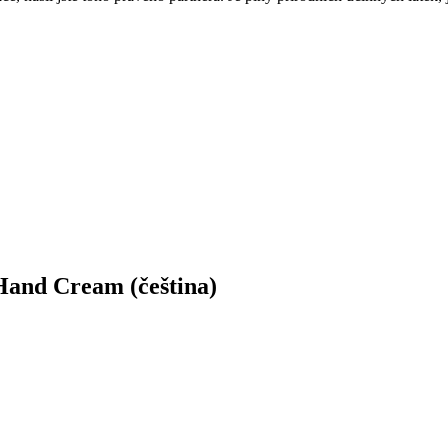
nd Cream (čeština)