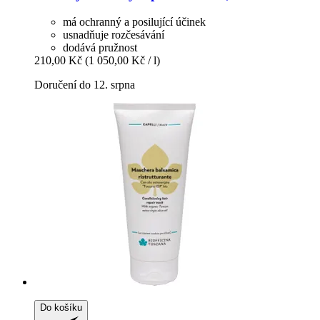
má ochranný a posilující účinek
usnadňuje rozčesávání
dodává pružnost
210,00 Kč
(1 050,00 Kč / l)
Doručení do 12. srpna
Do košíku