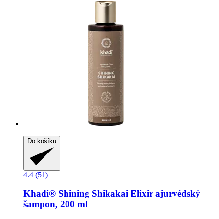
Do košíku
4.4 (51)
Khadi®
Shining Shikakai Elixir ajurvédský
šampon, 200 ml