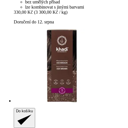
bez umělých přísad
lze kombinovat s jinými barvami
330,00 Kč
(3 300,00 Kč / kg)
Doručení do 12. srpna
Do košíku