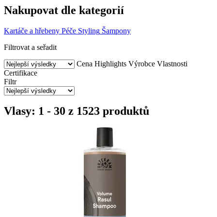
Nakupovat dle kategorií
Kartáče a hřebeny
Péče
Styling
Šampony
Filtrovat a seřadit
Cena
Highlights
Výrobce
Vlastnosti
Certifikace
Filtr
Vlasy: 1 - 30 z 1523 produktů