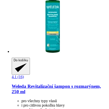
Do košíku
4.1 (16)
Weleda
Revitalizační šampon s rozmarýnem,
250 ml
pro všechny typy vlasů
i pro citlivou pokožku hlavy