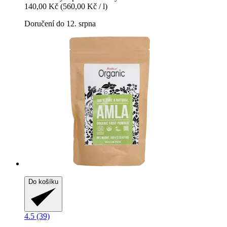
140,00 Kč
(560,00 Kč / l)
Doručení do 12. srpna
Do košíku
4.5 (39)