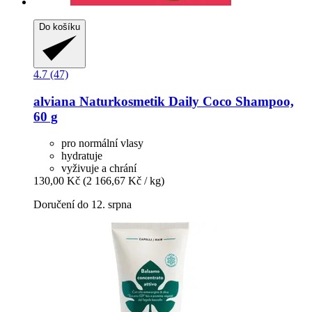
Do košíku
4.7 (47)
alviana Naturkosmetik
Daily Coco Shampoo,
60 g
pro normální vlasy
hydratuje
vyživuje a chrání
130,00 Kč
(2 166,67 Kč / kg)
Doručení do 12. srpna