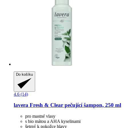
Do košíku
4.6 (14)
lavera
Fresh & Clear pečující šampon, 250 ml
pro mastné vlasy
s bio mátou a AHA kyselinami
šetrný k pokožce hlavy