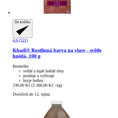
Do košíku
4.6 (521)
Khadi®
Rostlinná barva na vlasy -​ světle
hnědá, 100 g
Bestseller
světlé a teplé hnědé tóny
posiluje a vyživuje
kryje šediny
330,00 Kč
(3 300,00 Kč / kg)
Doručení do 12. srpna