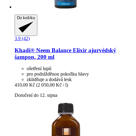
Do košíku
3.9 (42)
Khadi®
Neem Balance Elixir ajurvédský
šampon, 200 ml
ošetření lupů
pro podrážděnou pokožku hlavy
zklidňuje a dodává lesk
410,00 Kč
(2 050,00 Kč / l)
Doručení do 12. srpna