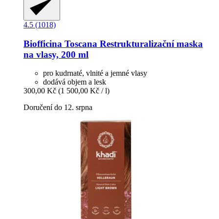
4.5 (1018)
Biofficina Toscana
Restrukturalizační maska
na vlasy, 200 ml
pro kudrnaté, vlnité a jemné vlasy
dodává objem a lesk
300,00 Kč
(1 500,00 Kč / l)
Doručení do 12. srpna