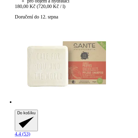
pro objem a hydrataci
180,00 Kč
(720,00 Kč / l)
Doručení do 12. srpna
Do košíku
4.4 (53)