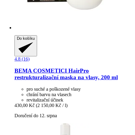
Do košíku
4.8 (16)
BEMA COSMETICI
HairPro
restrukturalizační maska na vlasy, 200 ml
pro suché a poškozené vlasy
chrání barvu na vlasech
revitalizační účinek
430,00 Kč
(2 150,00 Kč / l)
Doručení do 12. srpna