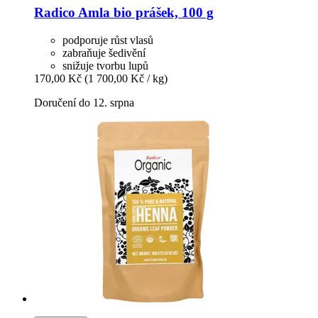
Radico
Amla bio prášek, 100 g
podporuje růst vlasů
zabraňuje šedivění
snižuje tvorbu lupů
170,00 Kč
(1 700,00 Kč / kg)
Doručení do 12. srpna