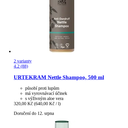
2 varianty
4.2 (88)
URTEKRAM
Nettle Shampoo, 500 ml
působí proti lupům
má vyrovnávací účinek
s výživným aloe vera
320,00 Kč
(640,00 Kč / l)
Doručení do 12. srpna