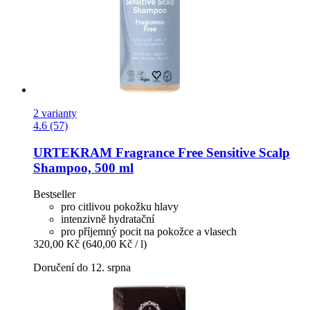
2 varianty
4.6 (57)
URTEKRAM
Fragrance Free Sensitive Scalp
Shampoo, 500 ml
Bestseller
pro citlivou pokožku hlavy
intenzivně hydratační
pro příjemný pocit na pokožce a vlasech
320,00 Kč
(640,00 Kč / l)
Doručení do 12. srpna