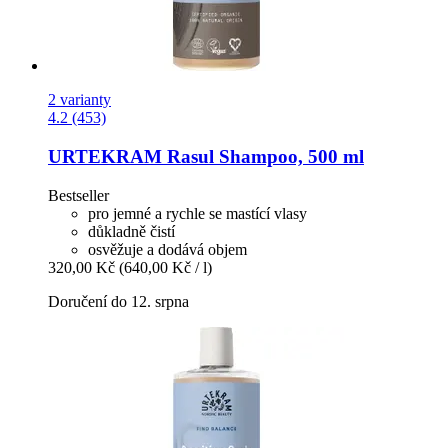
2 varianty
4.2 (453)
URTEKRAM
Rasul Shampoo, 500 ml
Bestseller
pro jemné a rychle se mastící vlasy
důkladně čistí
osvěžuje a dodává objem
320,00 Kč
(640,00 Kč / l)
Doručení do 12. srpna