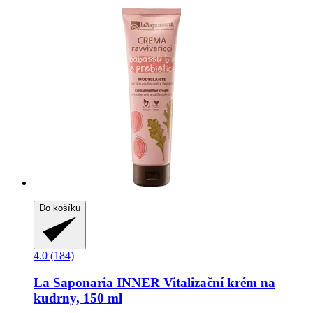
Do košíku
4.0 (184)
La Saponaria
INNER Vitalizační krém na
kudrny, 150 ml