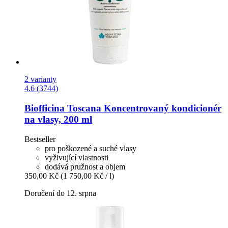
2 varianty
4.6 (3744)
Biofficina Toscana
Koncentrovaný kondicionér
na vlasy, 200 ml
Bestseller
pro poškozené a suché vlasy
vyživující vlastnosti
dodává pružnost a objem
350,00 Kč
(1 750,00 Kč / l)
Doručení do 12. srpna