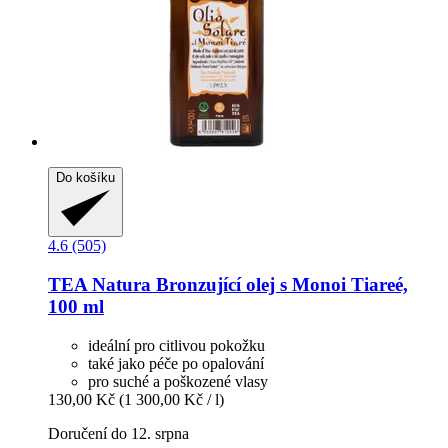
Do košíku
4.6 (505)
TEA Natura
Bronzující olej s Monoi Tiareé,
100 ml
ideální pro citlivou pokožku
také jako péče po opalování
pro suché a poškozené vlasy
130,00 Kč
(1 300,00 Kč / l)
Doručení do 12. srpna