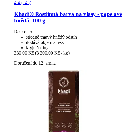
4.4 (145)
Khadi®
Rostlinná barva na vlasy -​ popelavě
hnědá, 100 g
Bestseller
středně tmavý hnědý odstín
dodává objem a lesk
kryje šediny
330,00 Kč
(3 300,00 Kč / kg)
Doručení do 12. srpna