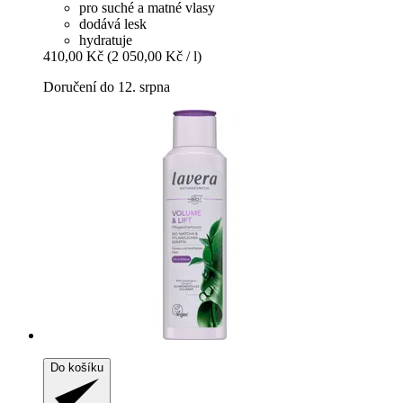
pro suché a matné vlasy
dodává lesk
hydratuje
410,00 Kč
(2 050,00 Kč / l)
Doručení do 12. srpna
Do košíku