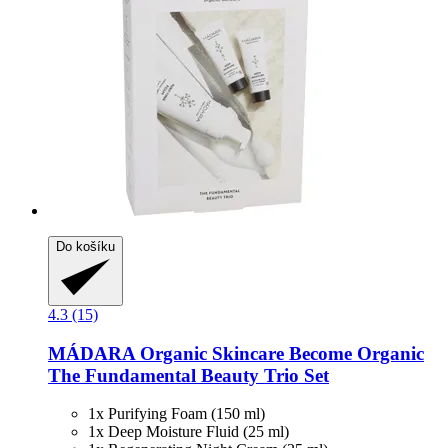
Do košíku
4.3 (15)
MÁDARA Organic Skincare
Become Organic
The Fundamental Beauty Trio Set
1x Purifying Foam (150 ml)
1x Deep Moisture Fluid (25 ml)