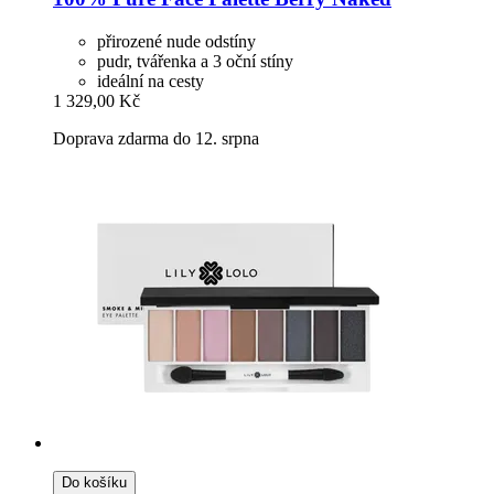
přirozené nude odstíny
pudr, tvářenka a 3 oční stíny
ideální na cesty
1 329,00 Kč
Doprava zdarma do 12. srpna
Do košíku