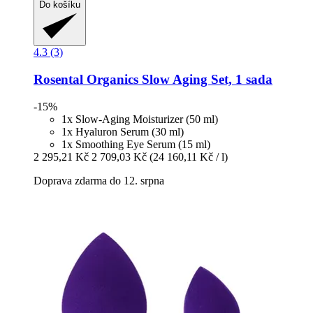
Do košíku
4.3 (3)
Rosental Organics
Slow Aging Set, 1 sada
-15%
1x Slow-Aging Moisturizer (50 ml)
1x Hyaluron Serum (30 ml)
1x Smoothing Eye Serum (15 ml)
2 295,21 Kč
2 709,03 Kč
(24 160,11 Kč / l)
Doprava zdarma do 12. srpna