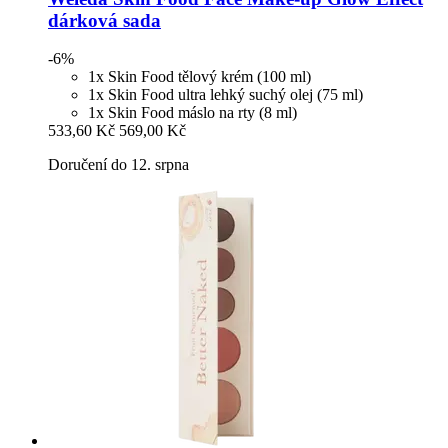
dárková sada
-6%
1x Skin Food tělový krém (100 ml)
1x Skin Food ultra lehký suchý olej (75 ml)
1x Skin Food máslo na rty (8 ml)
533,60 Kč
569,00 Kč
Doručení do 12. srpna