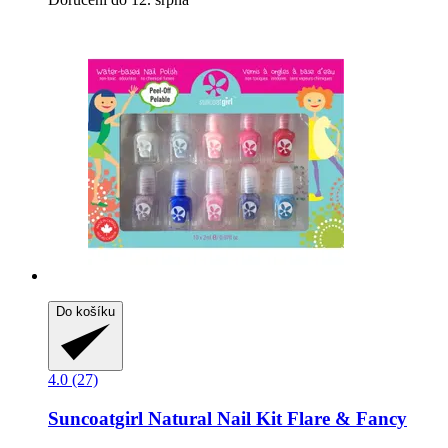
Do košíku
4.0 (27)
Suncoatgirl
Natural Nail Kit Flare & Fancy