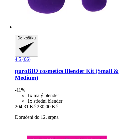
Do košíku
4.5 (66)
puroBIO cosmetics
Blender Kit (Small &
Medium)
-11%
1x malý blender
1x střední blender
204,31 Kč
230,00 Kč
Doručení do 12. srpna