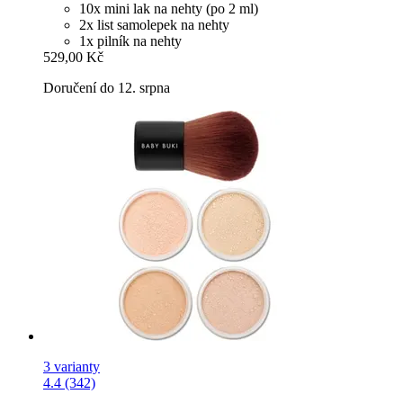
10x mini lak na nehty (po 2 ml)
2x list samolepek na nehty
1x pilník na nehty
529,00 Kč
Doručení do 12. srpna
3 varianty
4.4 (342)