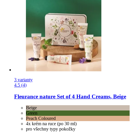
3 varianty
4.5 (4)
Fleurance nature
Set of 4 Hand Creams, Beige
Beige
Green
Peach Coloured
4x krém na ruce (po 30 ml)
pro všechny typy pokožky