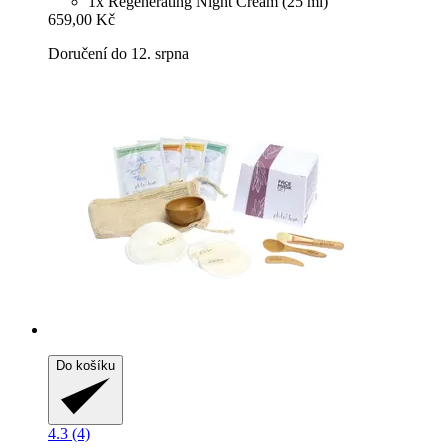
1x Regenerating Night Cream (25 ml)
659,00 Kč
Doručení do 12. srpna
Do košíku
4.3 (4)