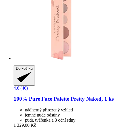
Do košíku
4.6 (46)
100% Pure
Face Palette Pretty Naked, 1 ks
nádherný přirozený vzhled
jemné nude odstíny
pudr, tvářenka a 3 oční stíny
1 329,00 Kč