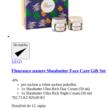
Do košíku
5.0 (2)
Fleurance nature
Sheabutter Face Care Gift Set
-6%
pro suchou a velmi suchou pokožku
1x Sheabutter Ultra Rich Day Cream (50 ml)
1x Sheabutter Ultra Rich Night Cream (50 ml)
782,73 Kč
829,00 Kč
Doručení do 12. srpna