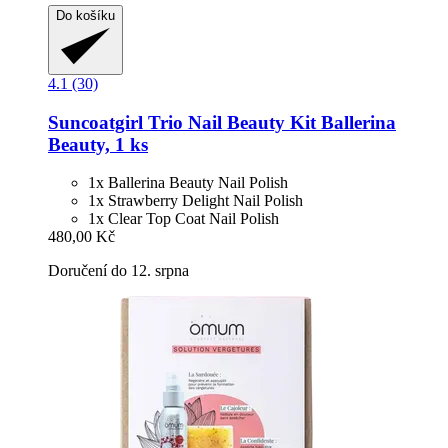
Do košíku
4.1 (30)
Suncoatgirl
Trio Nail Beauty Kit Ballerina
Beauty, 1 ks
1x Ballerina Beauty Nail Polish
1x Strawberry Delight Nail Polish
1x Clear Top Coat Nail Polish
480,00 Kč
Doručení do 12. srpna