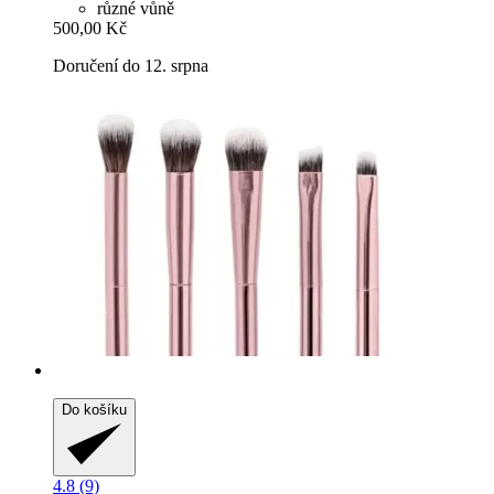
různé vůně
500,00 Kč
Doručení do 12. srpna
Do košíku
4.8 (9)