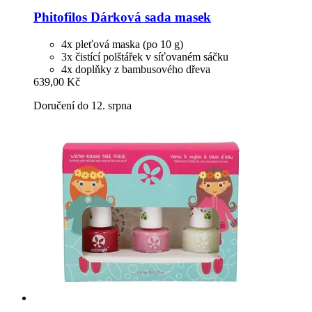
Phitofilos
Dárková sada masek
4x pleťová maska (po 10 g)
3x čistící polštářek v síťovaném sáčku
4x doplňky z bambusového dřeva
639,00 Kč
Doručení do 12. srpna