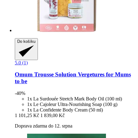
Do košíku
5.0 (1)
Omum
Trousse Solution Vergetures for Mums
to be
-40%
1x La Surdouée Stretch Mark Body Oil (100 ml)
1x Le Cajoleur Ultra-Nourishing Soap (100 g)
1x La Confidente Body Cream (50 ml)
1 101,25 Kč
1 839,00 Kč
Doprava zdarma do 12. srpna