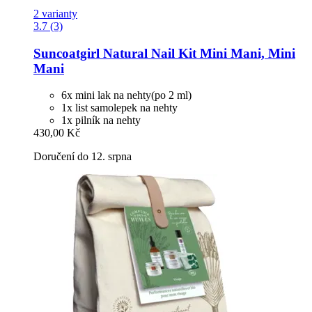
2 varianty
3.7 (3)
Suncoatgirl
Natural Nail Kit Mini Mani, Mini
Mani
6x mini lak na nehty(po 2 ml)
1x list samolepek na nehty
1x pilník na nehty
430,00 Kč
Doručení do 12. srpna