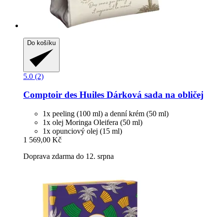
Do košíku
5.0 (2)
Comptoir des Huiles
Dárková sada na obličej
1x peeling (100 ml) a denní krém (50 ml)
1x olej Moringa Oleifera (50 ml)
1x opunciový olej (15 ml)
1 569,00 Kč
Doprava zdarma do 12. srpna