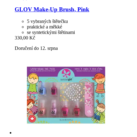
GLOV
Make-​Up Brush, Pink
5 vybraných štětečku
praktické a měkké
se syntetickými štětinami
330,00 Kč
Doručení do 12. srpna