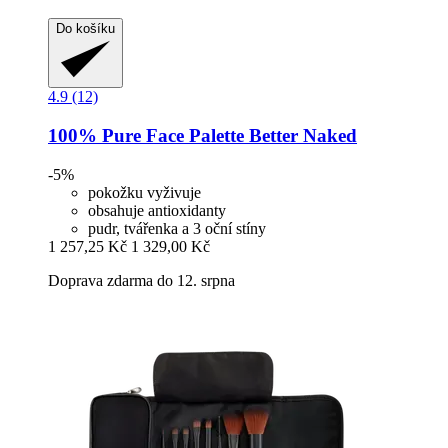
Do košíku
4.9 (12)
100% Pure
Face Palette Better Naked
-5%
pokožku vyživuje
obsahuje antioxidanty
pudr, tvářenka a 3 oční stíny
1 257,25 Kč
1 329,00 Kč
Doprava zdarma do 12. srpna