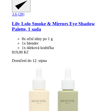
3.6 (28)
Lily Lolo
Smoke & Mirrors Eye Shadow
Palette, 1 sada
8x oční stíny po 1 g
1x blender
1x dárková krabička
819,00 Kč
Doručení do 12. srpna