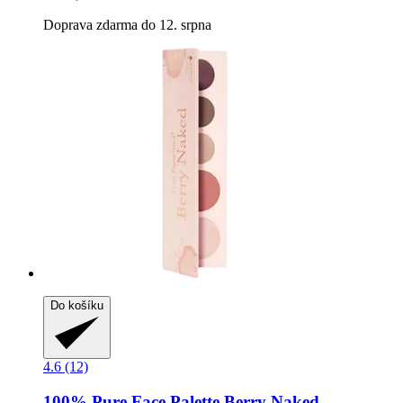
Doprava zdarma do 12. srpna
Do košíku
4.6 (12)
100% Pure
Face Palette Berry Naked