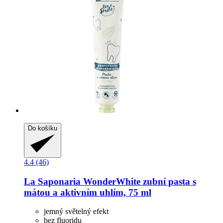
Do košíku
4.4 (46)
La Saponaria
WonderWhite zubní pasta s
mátou a aktivním uhlím, 75 ml
jemný světelný efekt
bez fluoridu