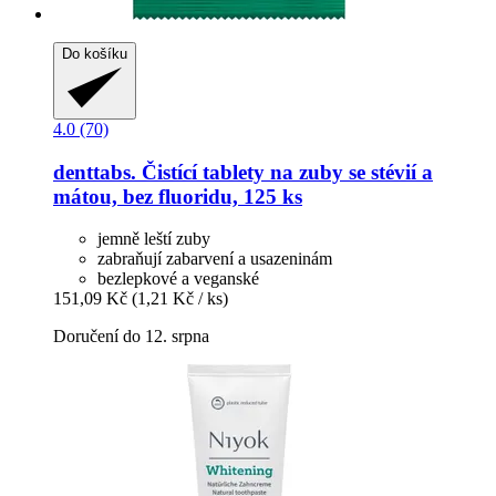
Do košíku
4.0 (70)
denttabs.
Čistící tablety na zuby se stévií a
mátou, bez fluoridu, 125 ks
jemně leští zuby
zabraňují zabarvení a usazeninám
bezlepkové a veganské
151,09 Kč
(1,21 Kč / ks)
Doručení do 12. srpna