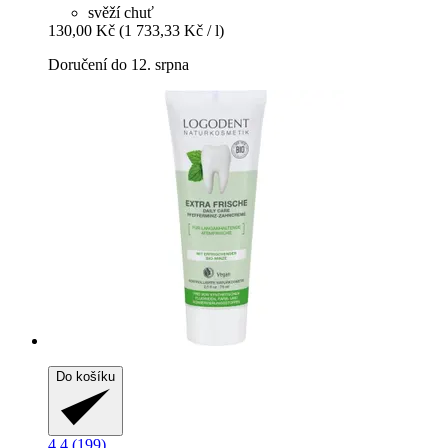
svěží chuť
130,00 Kč
(1 733,33 Kč / l)
Doručení do 12. srpna
Do košíku
4.4 (199)