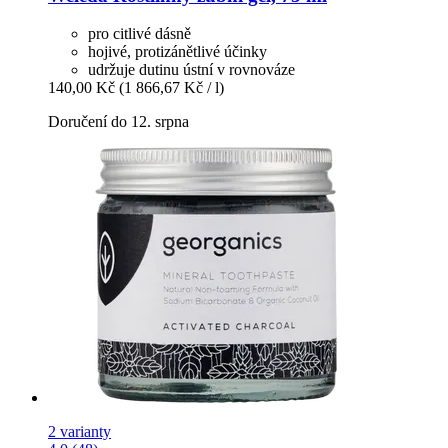
pro citlivé dásně
hojivé, protizánětlivé účinky
udržuje dutinu ústní v rovnováze
140,00 Kč
(1 866,67 Kč / l)
Doručení do 12. srpna
2 varianty