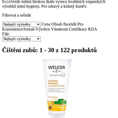
EccoVerde nabízí širokou škálu vysoce kvalitních veganských
výrobků ústní hygieny. Pro zdravý a krásný úsměv.
Filtrovat a seřadit
Cena
Obsah fluoridů
Pro
Konzistence/formát
Výrobce
Vlastnosti
Certifikace
RDA
Filtr
Čištění zubů: 1 - 30 z 122 produktů