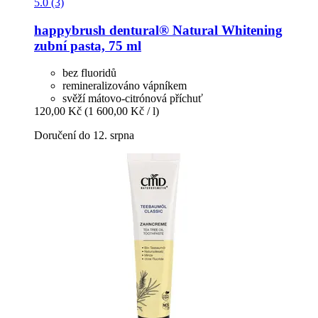
5.0 (3)
happybrush
dentural® Natural Whitening
zubní pasta, 75 ml
bez fluoridů
remineralizováno vápníkem
svěží mátovo-citrónová příchuť
120,00 Kč
(1 600,00 Kč / l)
Doručení do 12. srpna