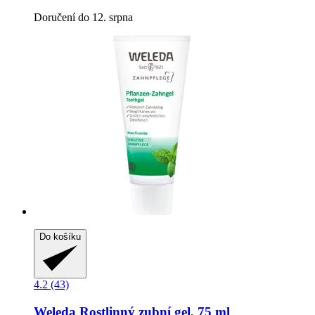
Doručení do 12. srpna
Do košíku
4.2 (43)
Weleda
Rostlinný zubní gel, 75 ml