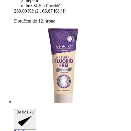
nepění
bez SLS a fluoridů
260,00 Kč
(2 166,67 Kč / l)
Doručení do 12. srpna
Do košíku