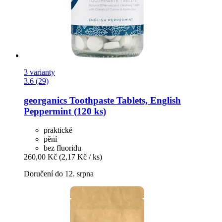
3 varianty
3.6 (29)
georganics
Toothpaste Tablets, English
Peppermint (120 ks)
praktické
pění
bez fluoridu
260,00 Kč
(2,17 Kč / ks)
Doručení do 12. srpna