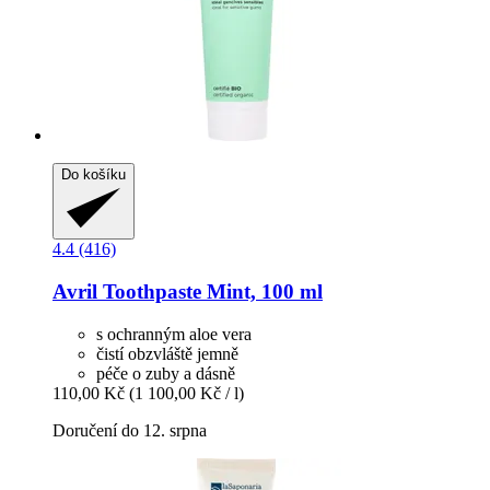
Do košíku
4.4 (416)
Avril
Toothpaste Mint, 100 ml
s ochranným aloe vera
čistí obzvláště jemně
péče o zuby a dásně
110,00 Kč
(1 100,00 Kč / l)
Doručení do 12. srpna