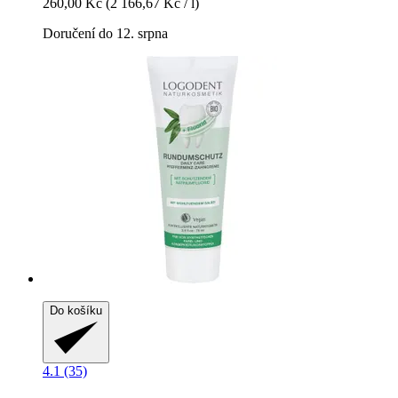
260,00 Kč
(2 166,67 Kč / l)
Doručení do 12. srpna
Do košíku
4.1 (35)