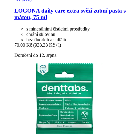
LOGONA
daily care extra svěží zubní pasta s
mátou, 75 ml
s minerálními čistícími prostředky
chrání sklovinu
bez fluoridů a sulfátů
70,00 Kč
(933,33 Kč / l)
Doručení do 12. srpna