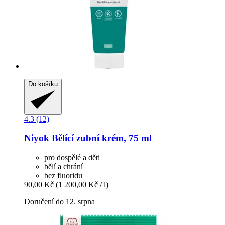
Do košíku
4.3 (12)
Niyok
Bělící zubní krém, 75 ml
pro dospělé a děti
bělí a chrání
bez fluoridu
90,00 Kč
(1 200,00 Kč / l)
Doručení do 12. srpna