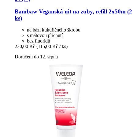
Bambaw
Veganská nit na zuby, refill 2x50m (2
ks)
na bázi kukuřičného škrobu
s mátovou příchutí
bez fluoridů
230,00 Kč
(115,00 Kč / ks)
Doručení do 12. srpna