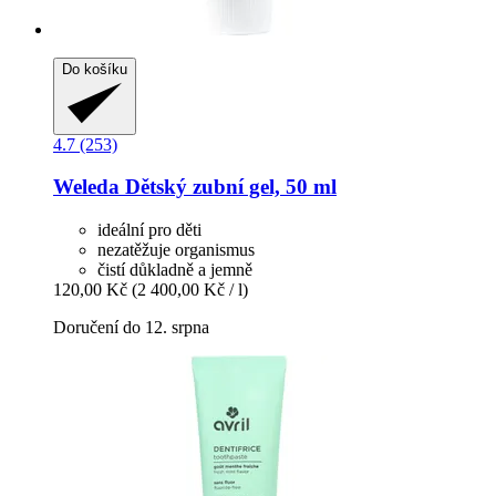
Do košíku
4.7 (253)
Weleda
Dětský zubní gel, 50 ml
ideální pro děti
nezatěžuje organismus
čistí důkladně a jemně
120,00 Kč
(2 400,00 Kč / l)
Doručení do 12. srpna