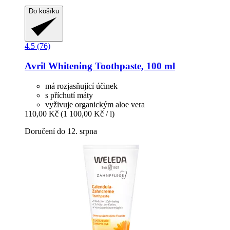
Do košíku
4.5 (76)
Avril
Whitening Toothpaste, 100 ml
má rozjasňující účinek
s příchutí máty
vyživuje organickým aloe vera
110,00 Kč
(1 100,00 Kč / l)
Doručení do 12. srpna