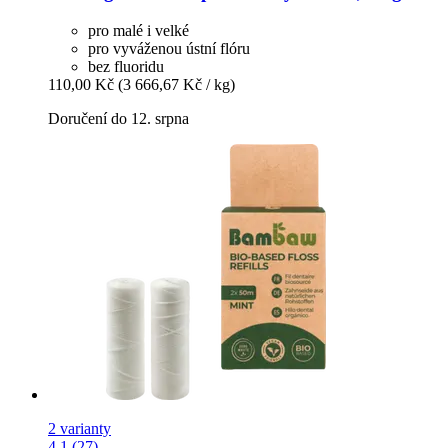
pro malé i velké
pro vyváženou ústní flóru
bez fluoridu
110,00 Kč
(3 666,67 Kč / kg)
Doručení do 12. srpna
2 varianty
4.1 (27)