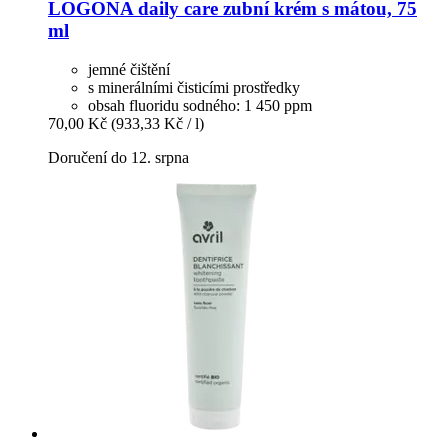
LOGONA
daily care zubní krém s mátou, 75
ml
jemné čištění
s minerálními čisticími prostředky
obsah fluoridu sodného: 1 450 ppm
70,00 Kč
(933,33 Kč / l)
Doručení do 12. srpna