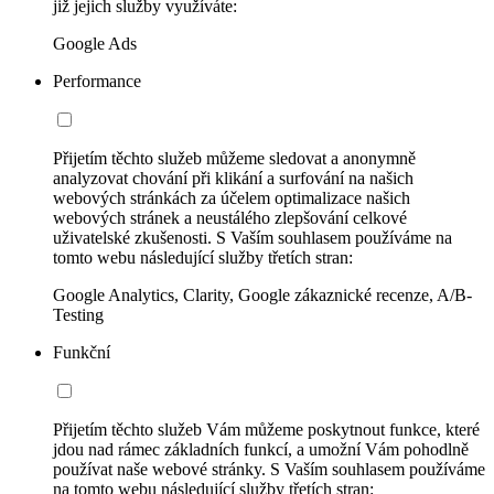
již jejich služby využíváte:
Google Ads
Performance
Přijetím těchto služeb můžeme sledovat a anonymně
analyzovat chování při klikání a surfování na našich
webových stránkách za účelem optimalizace našich
webových stránek a neustálého zlepšování celkové
uživatelské zkušenosti. S Vaším souhlasem používáme na
tomto webu následující služby třetích stran:
Google Analytics, Clarity, Google zákaznické recenze, A/B-
Testing
Funkční
Přijetím těchto služeb Vám můžeme poskytnout funkce, které
jdou nad rámec základních funkcí, a umožní Vám pohodlně
používat naše webové stránky. S Vaším souhlasem používáme
na tomto webu následující služby třetích stran: