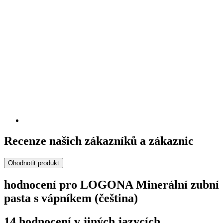
Recenze našich zákazníků a zákaznic
Ohodnotit produkt
hodnocení pro LOGONA Minerální zubní
pasta s vápníkem (čeština)
14 hodnocení v jiných jazycích