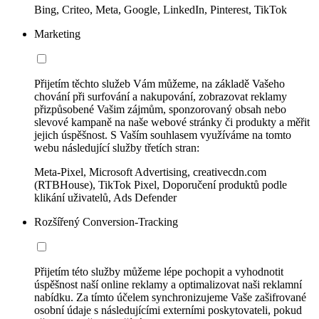
Bing, Criteo, Meta, Google, LinkedIn, Pinterest, TikTok
Marketing
Přijetím těchto služeb Vám můžeme, na základě Vašeho
chování při surfování a nakupování, zobrazovat reklamy
přizpůsobené Vašim zájmům, sponzorovaný obsah nebo
slevové kampaně na naše webové stránky či produkty a měřit
jejich úspěšnost. S Vaším souhlasem využíváme na tomto
webu následující služby třetích stran:
Meta-Pixel, Microsoft Advertising, creativecdn.com
(RTBHouse), TikTok Pixel, Doporučení produktů podle
klikání uživatelů, Ads Defender
Rozšířený Conversion-Tracking
Přijetím této služby můžeme lépe pochopit a vyhodnotit
úspěšnost naší online reklamy a optimalizovat naši reklamní
nabídku. Za tímto účelem synchronizujeme Vaše zašifrované
osobní údaje s následujícími externími poskytovateli, pokud