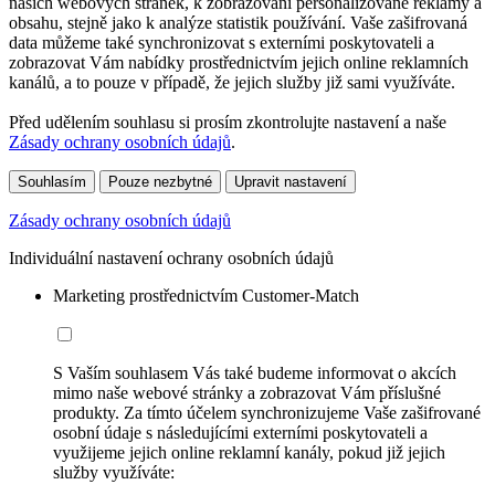
našich webových stránek, k zobrazování personalizované reklamy a
obsahu, stejně jako k analýze statistik používání. Vaše zašifrovaná
data můžeme také synchronizovat s externími poskytovateli a
zobrazovat Vám nabídky prostřednictvím jejich online reklamních
kanálů, a to pouze v případě, že jejich služby již sami využíváte.
Před udělením souhlasu si prosím zkontrolujte nastavení a naše
Zásady ochrany osobních údajů
.
Souhlasím
Pouze nezbytné
Upravit nastavení
Zásady ochrany osobních údajů
Individuální nastavení ochrany osobních údajů
Marketing prostřednictvím Customer-Match
S Vaším souhlasem Vás také budeme informovat o akcích
mimo naše webové stránky a zobrazovat Vám příslušné
produkty. Za tímto účelem synchronizujeme Vaše zašifrované
osobní údaje s následujícími externími poskytovateli a
využijeme jejich online reklamní kanály, pokud již jejich
služby využíváte: