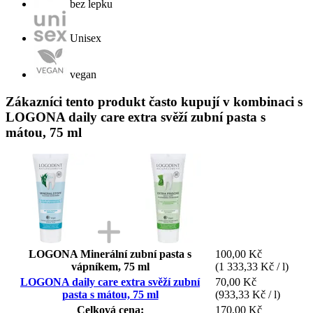
bez lepku
Unisex
vegan
Zákazníci tento produkt často kupují v kombinaci s
LOGONA daily care extra svěží zubní pasta s
mátou, 75 ml
LOGONA Minerální zubní pasta s
100,00 Kč
vápníkem, 75 ml
(1 333,33 Kč / l)
LOGONA daily care extra svěží zubní
70,00 Kč
pasta s mátou, 75 ml
(933,33 Kč / l)
Celková cena:
170,00 Kč