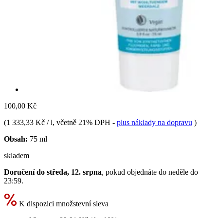
100,00 Kč
(
1 333,33 Kč / l
, včetně 21% DPH
-
plus náklady na dopravu
)
Obsah:
75 ml
skladem
Doručení do středa, 12. srpna
, pokud objednáte do
neděle do
23:59
.
K dispozici množstevní sleva