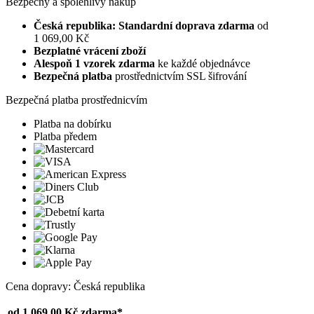
Bezpečný a spolehlivý nákup
Česká republika: Standardní doprava zdarma
od
1 069,00 Kč
Bezplatné vrácení zboží
Alespoň 1 vzorek zdarma
ke každé objednávce
Bezpečná platba
prostřednictvím SSL šifrování
Bezpečná platba prostřednicvím
Platba na dobírku
Platba předem
Cena dopravy: Česká republika
od 1 069,00 Kč
zdarma*