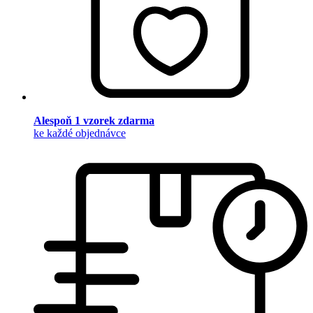
Alespoň 1 vzorek zdarma
ke každé objednávce