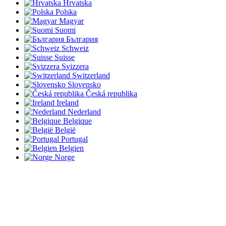
Hrvatska
Polska
Magyar
Suomi
България
Schweiz
Suisse
Svizzera
Switzerland
Slovensko
Česká republika
Ireland
Nederland
Belgique
België
Portugal
Belgien
Norge