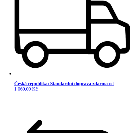
Česká republika: Standardní doprava zdarma
od
1 069,00 Kč