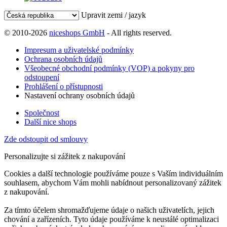
Upravit zemi / jazyk
© 2010-2026
niceshops GmbH
- All rights reserved.
Impresum a uživatelské podmínky
Ochrana osobních údajů
Všeobecné obchodní podmínky (VOP) a pokyny pro
odstoupení
Prohlášení o přístupnosti
Nastavení ochrany osobních údajů
Společnost
Další nice shops
Zde odstoupit od smlouvy
Personalizujte si zážitek z nakupování
Cookies a další technologie používáme pouze s Vaším individuálním
souhlasem, abychom Vám mohli nabídnout personalizovaný zážitek
z nakupování.
Za tímto účelem shromažďujeme údaje o našich uživatelích, jejich
chování a zařízeních. Tyto údaje používáme k neustálé optimalizaci