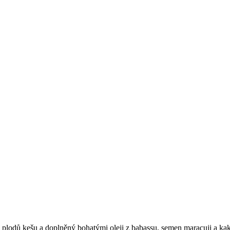
a a plodů kešu a doplněný bohatými oleji z babassu, semen maracuji a kak