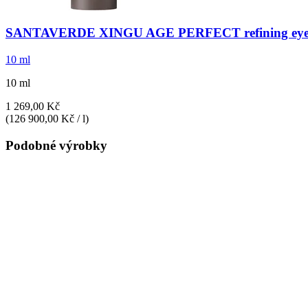
SANTAVERDE
XINGU AGE PERFECT refining eye
10 ml
10 ml
1 269,00 Kč
(126 900,00 Kč / l)
Podobné výrobky