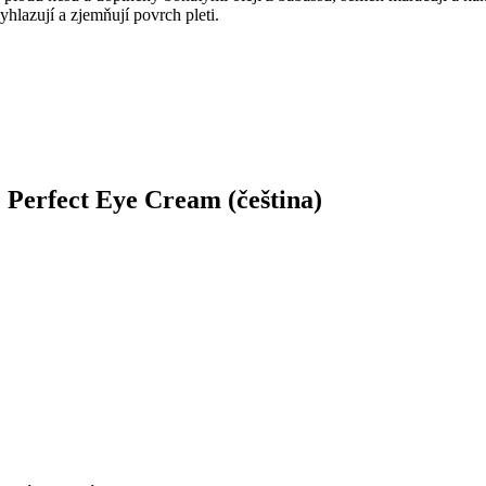
yhlazují a zjemňují povrch pleti.
rfect Eye Cream (čeština)