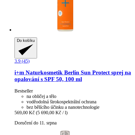
Do košíku
3.9 (45)
i+m Naturkosmetik Berlin
Sun Protect sprej na
opalování s SPF 50, 100 ml
Bestseller
na obličej a tělo
voděodolná širokospektrální ochrana
bez bělícího účinku a nanotechnologie
569,00 Kč
(5 690,00 Kč / l)
Doručení do 11. srpna