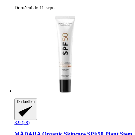
Doručení do 11. srpna
Do košíku
3.9 (28)
MÁDARA Organic Skincare
SPF50 Plant Stem