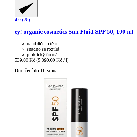
4.0 (28)
ey! organic cosmetics
Sun Fluid SPF 50, 100 ml
na obličej a tělo
snadno se roztírá
praktický formát
539,00 Kč
(5 390,00 Kč / l)
Doručení do 11. srpna