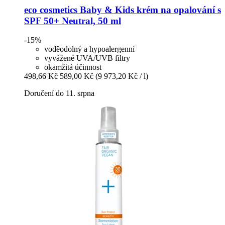
eco cosmetics
Baby & Kids krém na opalování s
SPF 50+ Neutral, 50 ml
-15%
voděodolný a hypoalergenní
vyvážené UVA/UVB filtry
okamžitá účinnost
498,66 Kč
589,00 Kč
(9 973,20 Kč / l)
Doručení do 11. srpna