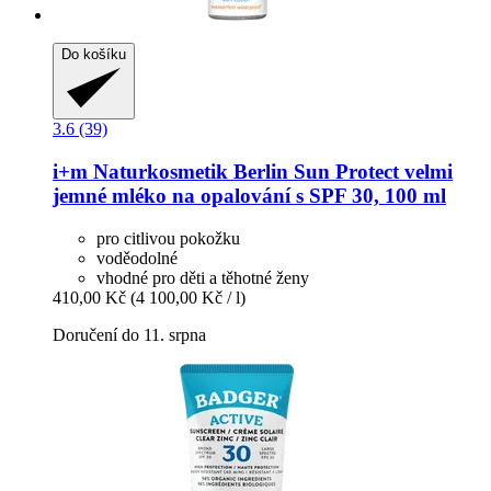
Do košíku
3.6 (39)
i+m Naturkosmetik Berlin
Sun Protect velmi
jemné mléko na opalování s SPF 30, 100 ml
pro citlivou pokožku
voděodolné
vhodné pro děti a těhotné ženy
410,00 Kč
(4 100,00 Kč / l)
Doručení do 11. srpna