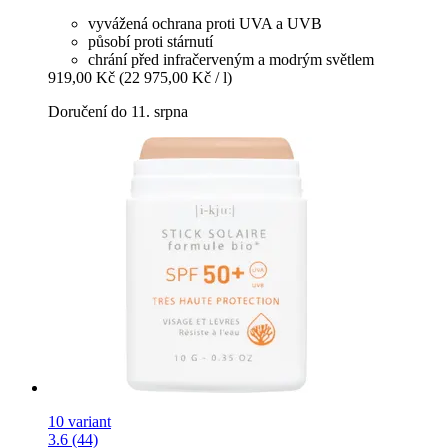
vyvážená ochrana proti UVA a UVB
působí proti stárnutí
chrání před infračerveným a modrým světlem
919,00 Kč
(22 975,00 Kč / l)
Doručení do 11. srpna
10 variant
3.6 (44)