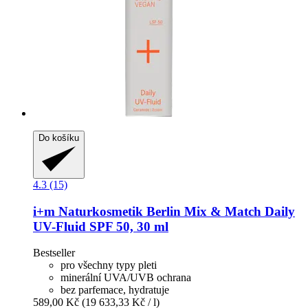
Do košíku
4.3 (15)
i+m Naturkosmetik Berlin
Mix & Match Daily
UV-​Fluid SPF 50, 30 ml
Bestseller
pro všechny typy pleti
minerální UVA/UVB ochrana
bez parfemace, hydratuje
589,00 Kč
(19 633,33 Kč / l)