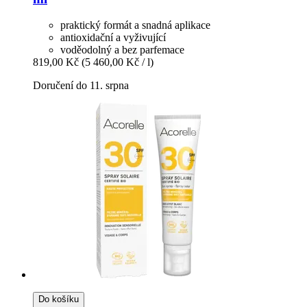
praktický formát a snadná aplikace
antioxidační a vyživující
voděodolný a bez parfemace
819,00 Kč
(5 460,00 Kč / l)
Doručení do 11. srpna
Do košíku