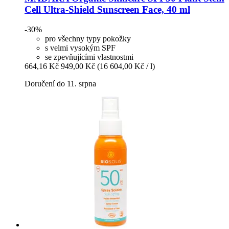
Cell Ultra-​Shield Sunscreen Face, 40 ml
-30%
pro všechny typy pokožky
s velmi vysokým SPF
se zpevňujícími vlastnostmi
664,16 Kč
949,00 Kč
(16 604,00 Kč / l)
Doručení do 11. srpna