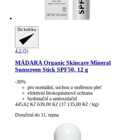
Do košíku
4.2 (5)
MÁDARA Organic Skincare
Mineral
Sunscreen Stick SPF50, 12 g
-30%
pro normální, suchou a smíšenou pleť
efektivní širokopásmová ochrana
hydratační a antioxidační
445,62 Kč
639,00 Kč
(37 135,00 Kč / kg)
Doručení do 11. srpna