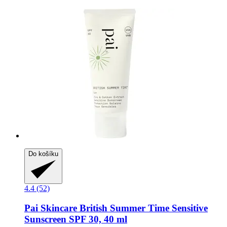
Do košíku
4.4 (52)
Pai Skincare
British Summer Time Sensitive
Sunscreen SPF 30, 40 ml