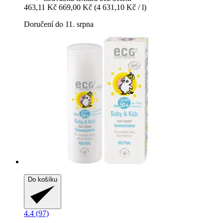
463,11 Kč
669,00 Kč
(4 631,10 Kč / l)
Doručení do 11. srpna
Do košíku
4.4 (97)