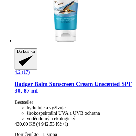
Do košíku
4.2 (17)
Badger Balm
Sunscreen Cream Unscented SPF
30, 87 ml
Bestseller
hydratuje a vyživuje
širokospektrální UVA a UVB ochrana
voděodolný a ekologický
430,00 Kč
(4 942,53 Kč / l)
Doručení do 11. srpna