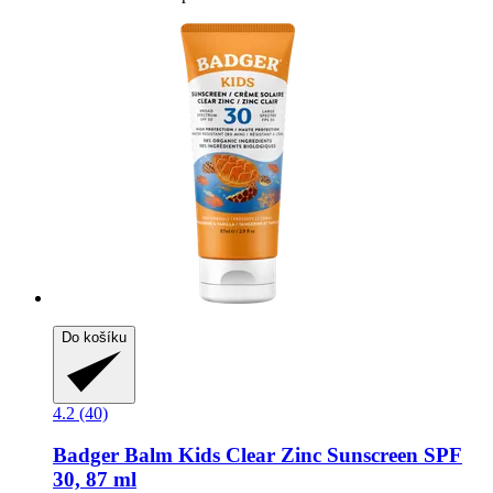
Do košíku
4.2 (40)
Badger Balm
Kids Clear Zinc Sunscreen SPF
30, 87 ml