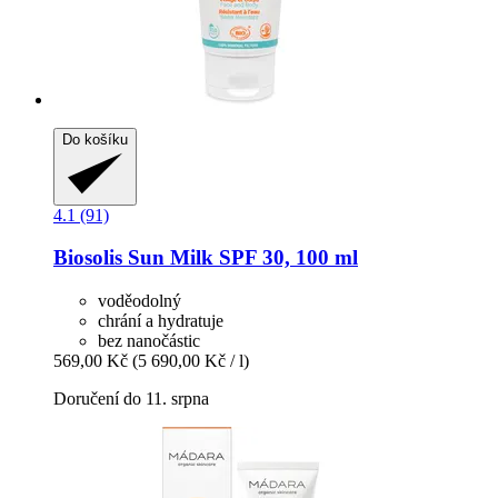
Do košíku
4.1 (91)
Biosolis
Sun Milk SPF 30, 100 ml
voděodolný
chrání a hydratuje
bez nanočástic
569,00 Kč
(5 690,00 Kč / l)
Doručení do 11. srpna