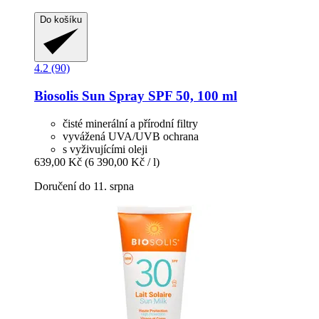
Do košíku
4.2 (90)
Biosolis
Sun Spray SPF 50, 100 ml
čisté minerální a přírodní filtry
vyvážená UVA/UVB ochrana
s vyživujícími oleji
639,00 Kč
(6 390,00 Kč / l)
Doručení do 11. srpna