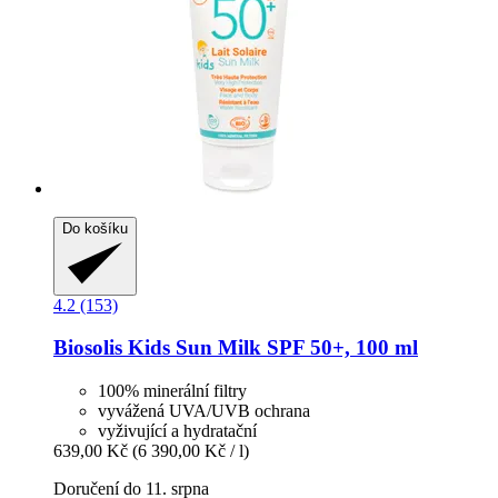
Do košíku
4.2 (153)
Biosolis
Kids Sun Milk SPF 50+, 100 ml
100% minerální filtry
vyvážená UVA/UVB ochrana
vyživující a hydratační
639,00 Kč
(6 390,00 Kč / l)
Doručení do 11. srpna