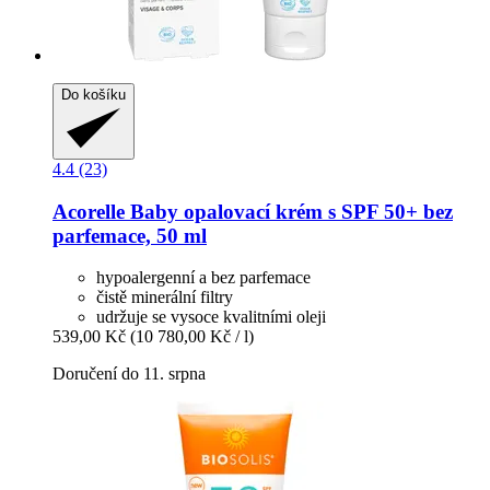
Do košíku
4.4 (23)
Acorelle
Baby opalovací krém s SPF 50+ bez
parfemace, 50 ml
hypoalergenní a bez parfemace
čistě minerální filtry
udržuje se vysoce kvalitními oleji
539,00 Kč
(10 780,00 Kč / l)
Doručení do 11. srpna