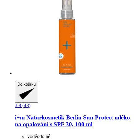
Do košíku
3.8 (48)
i+m Naturkosmetik Berlin
Sun Protect mléko
na opalování s SPF 30, 100 ml
voděodolné