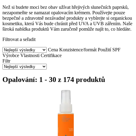
Než si budete moci bez obav užívat hřejivých slunečních paprsků,
nezapomeňte se namazat opalovacím krémem. Používejte pouze
bezpečné a zdravotně nezávadné produkty a vybírejte si organickou
kosmetiku, která Vás bude chránit před UVA a UVB zářením. Naše
široká nabídka produktů Vám zaručeně pomůže najít to, co hledáte.
Filtrovat a seřadit
Cena
Konzistence/formát
Použití
SPF
Výrobce
Vlastnosti
Certifikace
Filtr
Opalování: 1 - 30 z 174 produktů