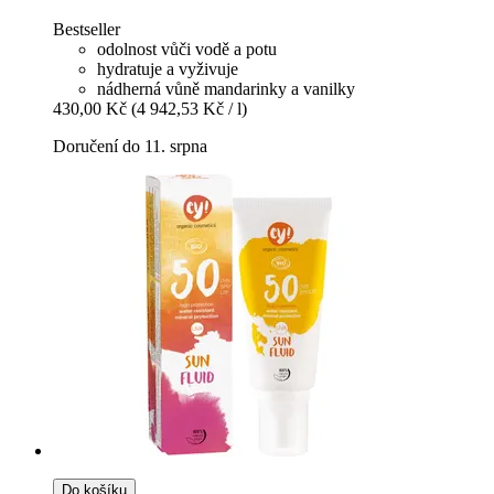
Bestseller
odolnost vůči vodě a potu
hydratuje a vyživuje
nádherná vůně mandarinky a vanilky
430,00 Kč
(4 942,53 Kč / l)
Doručení do 11. srpna
Do košíku