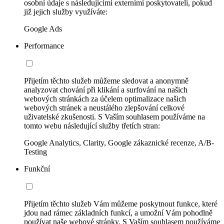
osobní údaje s následujícími externími poskytovateli, pokud
již jejich služby využíváte:
Google Ads
Performance
Přijetím těchto služeb můžeme sledovat a anonymně
analyzovat chování při klikání a surfování na našich
webových stránkách za účelem optimalizace našich
webových stránek a neustálého zlepšování celkové
uživatelské zkušenosti. S Vaším souhlasem používáme na
tomto webu následující služby třetích stran:
Google Analytics, Clarity, Google zákaznické recenze, A/B-
Testing
Funkční
Přijetím těchto služeb Vám můžeme poskytnout funkce, které
jdou nad rámec základních funkcí, a umožní Vám pohodlně
používat naše webové stránky. S Vaším souhlasem používáme