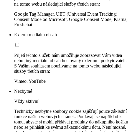
na tomto webu následující služby třetích stran:
Google Tag Manager, UET (Universal Event Tracking)
Consent Mode od Microsoft, Google Consent Mode, Klarna,
Freshchat
Externí mediální obsah
Přijetí těchto služeb nám umožňuje zobrazovat Vám videa
nebo jiný mediální obsah hostovaný externími poskytovateli.
S Vaším souhlasem používáme na tomto webu následující
služby třetích stran:
Vimeo, YouTube
Nezbytné
Vždy aktivní
Technicky nezbytné soubory cookie zajišťují pouze základní
funkce našich webových stránek. Používají se například k
tomu, abyste si mohli přidávat produkty do nákupního košíku
nebo se přihlásit ke svému zákaznickému účtu. Není možné,