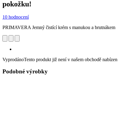
pokožku!
10 hodnocení
PRIMAVERA Jemný čistící krém s manukou a brutnákem
Vyprodáno
Tento produkt již není v našem obchodě nabízen
Podobné výrobky