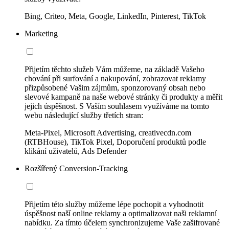
Bing, Criteo, Meta, Google, LinkedIn, Pinterest, TikTok
Marketing
Přijetím těchto služeb Vám můžeme, na základě Vašeho
chování při surfování a nakupování, zobrazovat reklamy
přizpůsobené Vašim zájmům, sponzorovaný obsah nebo
slevové kampaně na naše webové stránky či produkty a měřit
jejich úspěšnost. S Vaším souhlasem využíváme na tomto
webu následující služby třetích stran:
Meta-Pixel, Microsoft Advertising, creativecdn.com
(RTBHouse), TikTok Pixel, Doporučení produktů podle
klikání uživatelů, Ads Defender
Rozšířený Conversion-Tracking
Přijetím této služby můžeme lépe pochopit a vyhodnotit
úspěšnost naší online reklamy a optimalizovat naši reklamní
nabídku. Za tímto účelem synchronizujeme Vaše zašifrované