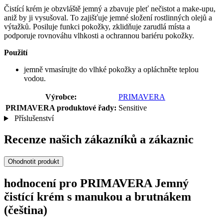
Čistící krém je obzvláště jemný a zbavuje pleť nečistot a make-upu,
aniž by ji vysušoval. To zajišťuje jemné složení rostlinných olejů a
výtažků. Posiluje funkci pokožky, zklidňuje zarudlá místa a
podporuje rovnováhu vlhkosti a ochrannou bariéru pokožky.
Použití
jemně vmasírujte do vlhké pokožky a opláchněte teplou
vodou.
Výrobce:
PRIMAVERA
PRIMAVERA produktové řady:
Sensitive
Příslušenství
Recenze našich zákazníků a zákaznic
Ohodnotit produkt
hodnocení pro PRIMAVERA Jemný
čistící krém s manukou a brutnákem
(čeština)