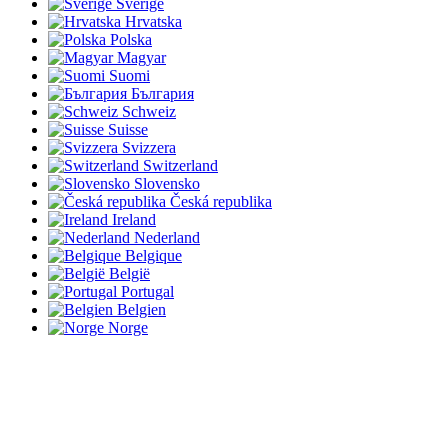
Sverige
Hrvatska
Polska
Magyar
Suomi
България
Schweiz
Suisse
Svizzera
Switzerland
Slovensko
Česká republika
Ireland
Nederland
Belgique
België
Portugal
Belgien
Norge