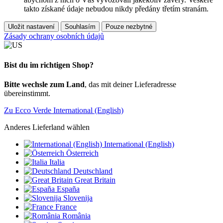
takto získané údaje nebudou nikdy předány třetím stranám.
Uložit nastavení
Souhlasím
Pouze nezbytné
Zásady ochrany osobních údajů
Bist du im richtigen Shop?
Bitte wechsle zum Land
, das mit deiner Lieferadresse
übereinstimmt.
Zu Ecco Verde International (English)
Anderes Lieferland wählen
International (English)
Österreich
Italia
Deutschland
Great Britain
España
Slovenija
France
România