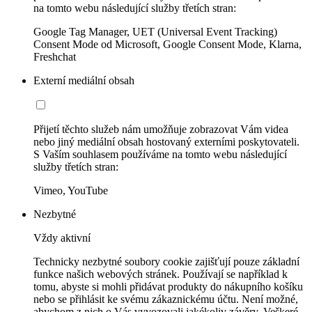
na tomto webu následující služby třetích stran:
Google Tag Manager, UET (Universal Event Tracking)
Consent Mode od Microsoft, Google Consent Mode, Klarna,
Freshchat
Externí mediální obsah
Přijetí těchto služeb nám umožňuje zobrazovat Vám videa
nebo jiný mediální obsah hostovaný externími poskytovateli.
S Vaším souhlasem používáme na tomto webu následující
služby třetích stran:
Vimeo, YouTube
Nezbytné
Vždy aktivní
Technicky nezbytné soubory cookie zajišťují pouze základní
funkce našich webových stránek. Používají se například k
tomu, abyste si mohli přidávat produkty do nákupního košíku
nebo se přihlásit ke svému zákaznickému účtu. Není možné,
abychom z nich o Vás vyvozovali jakékoliv závěry. Veškeré