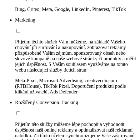
Bing, Criteo, Meta, Google, LinkedIn, Pinterest, TikTok
Marketing
Přijetím těchto služeb Vám můžeme, na základě Vašeho
chování při surfování a nakupování, zobrazovat reklamy
přizpůsobené Vašim zájmům, sponzorovaný obsah nebo
slevové kampaně na naše webové stránky či produkty a měřit
jejich úspěšnost. S Vaším souhlasem využíváme na tomto
webu následující služby třetích stran:
Meta-Pixel, Microsoft Advertising, creativecdn.com
(RTBHouse), TikTok Pixel, Doporučení produktů podle
klikání uživatelů, Ads Defender
Rozšířený Conversion-Tracking
Přijetím této služby můžeme lépe pochopit a vyhodnotit
úspěšnost naší online reklamy a optimalizovat naši reklamní
nabídku. Za tímto účelem synchronizujeme Vaše zašifrované