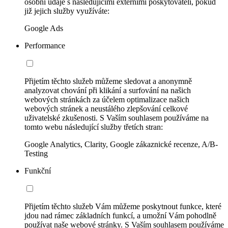
osobní údaje s následujícími externími poskytovateli, pokud
již jejich služby využíváte:
Google Ads
Performance
Přijetím těchto služeb můžeme sledovat a anonymně
analyzovat chování při klikání a surfování na našich
webových stránkách za účelem optimalizace našich
webových stránek a neustálého zlepšování celkové
uživatelské zkušenosti. S Vaším souhlasem používáme na
tomto webu následující služby třetích stran:
Google Analytics, Clarity, Google zákaznické recenze, A/B-
Testing
Funkční
Přijetím těchto služeb Vám můžeme poskytnout funkce, které
jdou nad rámec základních funkcí, a umožní Vám pohodlně
používat naše webové stránky. S Vaším souhlasem používáme