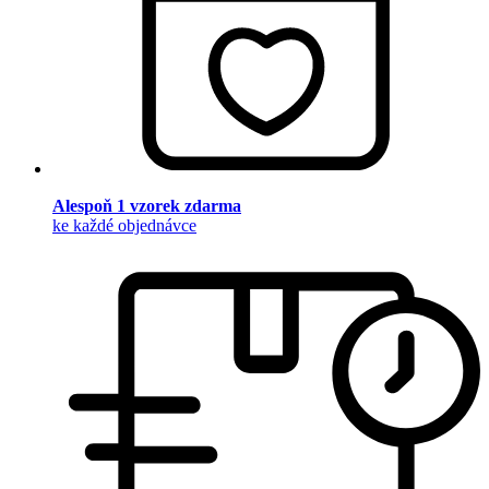
Alespoň 1 vzorek zdarma
ke každé objednávce