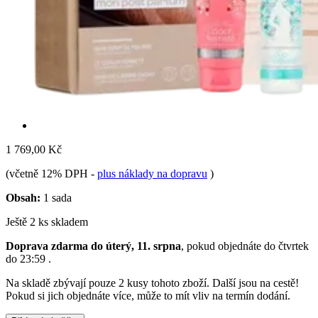
1 769,00 Kč
(včetně 12% DPH
-
plus náklady na dopravu
)
Obsah:
1 sada
Ještě 2 ks skladem
Doprava zdarma do úterý, 11. srpna
, pokud objednáte do
čtvrtek
do 23:59
.
Na skladě zbývají pouze 2 kusy tohoto zboží. Další jsou na cestě!
Pokud si jich objednáte více, může to mít vliv na termín dodání.