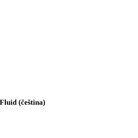
Fluid (čeština)