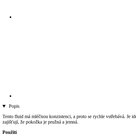
Popis
Tento fluid má mléčnou konzistenci, a proto se rychle vstřebává. Je
zajišťují, že pokožka je pružná a jemná.
Použití