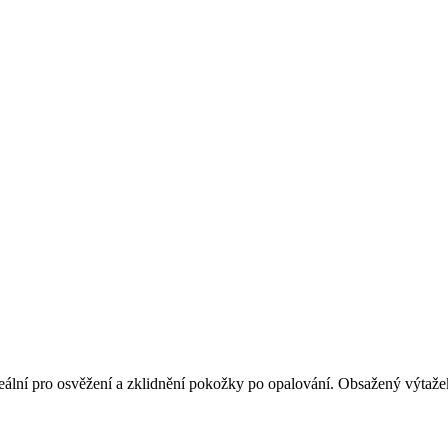
 ideální pro osvěžení a zklidnění pokožky po opalování. Obsažený výta