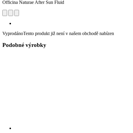
Officina Naturae After Sun Fluid
Vyprodáno
Tento produkt již není v našem obchodě nabízen
Podobné výrobky