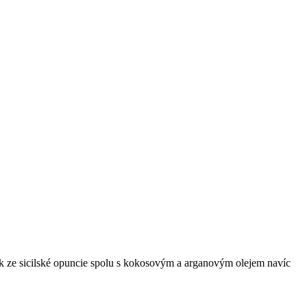
žek ze sicilské opuncie spolu s kokosovým a arganovým olejem navíc