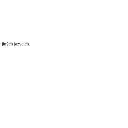
 jiných jazycích.