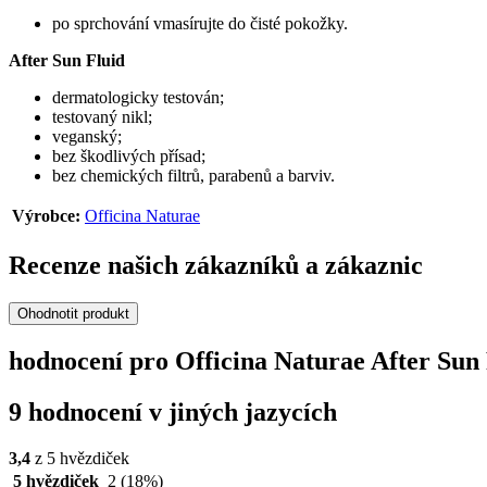
po sprchování vmasírujte do čisté pokožky.
After Sun Fluid
dermatologicky testován;
testovaný nikl;
veganský;
bez škodlivých přísad;
bez chemických filtrů, parabenů a barviv.
Výrobce:
Officina Naturae
Recenze našich zákazníků a zákaznic
Ohodnotit produkt
hodnocení pro Officina Naturae After Sun 
9 hodnocení v jiných jazycích
3,4
z 5 hvězdiček
5 hvězdiček
2
(18%)