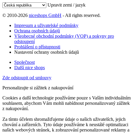
Upravit zemi / jazyk
© 2010-2026
niceshops GmbH
- All rights reserved.
Impresum a uživatelské podmínky
Ochrana osobních údajů
Všeobecné obchodní podmínky (VOP) a pokyny pro
odstoupení
Prohlášení o přístupnosti
Nastavení ochrany osobních údajů
Společnost
Další nice shops
Zde odstoupit od smlouvy
Personalizujte si zážitek z nakupování
Cookies a další technologie používáme pouze s Vaším individuálním
souhlasem, abychom Vám mohli nabídnout personalizovaný zážitek
z nakupování.
Za tímto účelem shromažďujeme údaje o našich uživatelích, jejich
chování a zařízeních. Tyto údaje používáme k neustálé optimalizaci
našich webových stránek, k zobrazování personalizované reklamy a