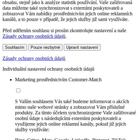
obsahu, stejně jako k analýze statistik používání. Vaše zašifrovaná
data můžeme také synchronizovat s externími poskytovateli a
zobrazovat Vám nabídky prostřednictvím jejich online reklamních
kanálů, a to pouze v případě, že jejich služby již sami využíváte.
Před udělením souhlasu si prosím zkontrolujte nastavení a naše
Zásady ochrany osobních údajů
.
Souhlasím
Pouze nezbytné
Upravit nastavení
Zásady ochrany osobních údajů
Individuální nastavení ochrany osobních údajů
Marketing prostřednictvím Customer-Match
S Vaším souhlasem Vás také budeme informovat o akcích
mimo naše webové stránky a zobrazovat Vám příslušné
produkty. Za tímto účelem synchronizujeme Vaše zašifrované
osobní údaje s následujícími externími poskytovateli a
využijeme jejich online reklamní kanály, pokud již jejich
služby využíváte: