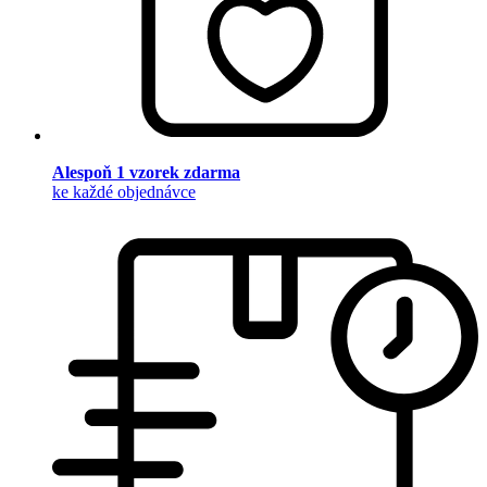
Alespoň 1 vzorek zdarma
ke každé objednávce