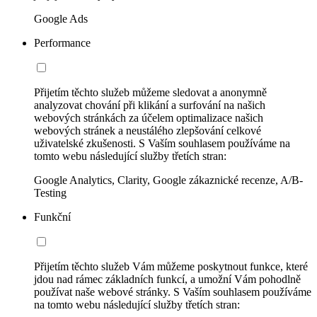
Google Ads
Performance
Přijetím těchto služeb můžeme sledovat a anonymně
analyzovat chování při klikání a surfování na našich
webových stránkách za účelem optimalizace našich
webových stránek a neustálého zlepšování celkové
uživatelské zkušenosti. S Vaším souhlasem používáme na
tomto webu následující služby třetích stran:
Google Analytics, Clarity, Google zákaznické recenze, A/B-
Testing
Funkční
Přijetím těchto služeb Vám můžeme poskytnout funkce, které
jdou nad rámec základních funkcí, a umožní Vám pohodlně
používat naše webové stránky. S Vaším souhlasem používáme
na tomto webu následující služby třetích stran: