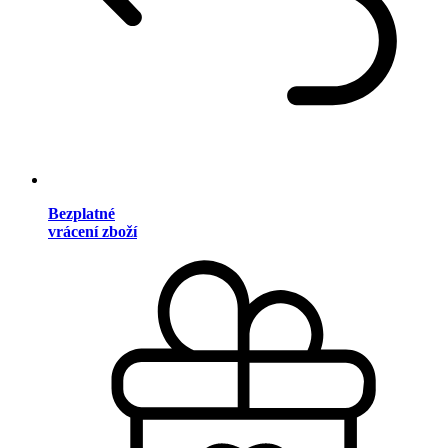
Bezplatné
vrácení zboží