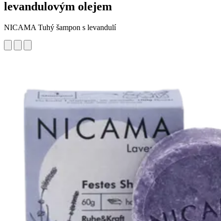
levandulovým olejem
NICAMA Tuhý šampon s levandulí