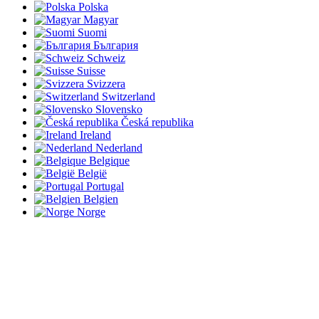
Polska
Magyar
Suomi
България
Schweiz
Suisse
Svizzera
Switzerland
Slovensko
Česká republika
Ireland
Nederland
Belgique
België
Portugal
Belgien
Norge