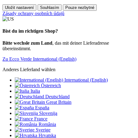
Uložit nastavení
Souhlasím
Pouze nezbytné
Zásady ochrany osobních údajů
Bist du im richtigen Shop?
Bitte wechsle zum Land
, das mit deiner Lieferadresse
übereinstimmt.
Zu Ecco Verde International (English)
Anderes Lieferland wählen
International (English)
Österreich
Italia
Deutschland
Great Britain
España
Slovenija
France
România
Sverige
Hrvatska