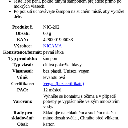
Ještě lépe pění, pokud tuhým šamponem přejedete přímo po
mokrých vlasech.
Po použití uchovávejte šampon na suchém místě, aby vydržel
déle.
Produkt č.
NIC-202
Obsah:
60 g
EAN:
4280001996038
Výrobce:
NICAMA
Konzistence/formát:
pevná látka
Typ produktu:
šampon
Typ vlasů:
citlivá pokožka hlavy
Vlastnosti:
bez plastů, Unisex, vegan
Vůně:
levandulová
Certifikace:
Vegan (bez certifikátu)
PAO:
12 měsíců
Vyhněte se kontaktu s očima a v případě
Varování:
potřeby je vypláchněte velkým množstvím
vody.
Rady pro
Skladujte na chladném a suchém místě a
skladování:
mimo dosah světla., Chraňte před vlhkem.
Obal:
karton