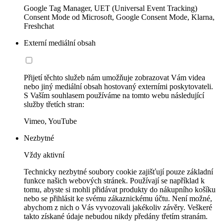
Google Tag Manager, UET (Universal Event Tracking)
Consent Mode od Microsoft, Google Consent Mode, Klarna,
Freshchat
Externí mediální obsah
Přijetí těchto služeb nám umožňuje zobrazovat Vám videa
nebo jiný mediální obsah hostovaný externími poskytovateli.
S Vaším souhlasem používáme na tomto webu následující
služby třetích stran:
Vimeo, YouTube
Nezbytné
Vždy aktivní
Technicky nezbytné soubory cookie zajišťují pouze základní
funkce našich webových stránek. Používají se například k
tomu, abyste si mohli přidávat produkty do nákupního košíku
nebo se přihlásit ke svému zákaznickému účtu. Není možné,
abychom z nich o Vás vyvozovali jakékoliv závěry. Veškeré
takto získané údaje nebudou nikdy předány třetím stranám.