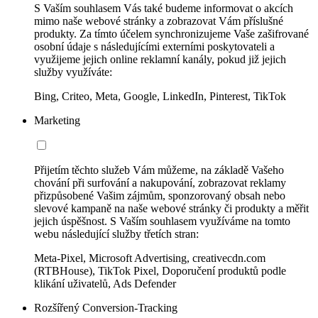
S Vaším souhlasem Vás také budeme informovat o akcích
mimo naše webové stránky a zobrazovat Vám příslušné
produkty. Za tímto účelem synchronizujeme Vaše zašifrované
osobní údaje s následujícími externími poskytovateli a
využijeme jejich online reklamní kanály, pokud již jejich
služby využíváte:
Bing, Criteo, Meta, Google, LinkedIn, Pinterest, TikTok
Marketing
Přijetím těchto služeb Vám můžeme, na základě Vašeho
chování při surfování a nakupování, zobrazovat reklamy
přizpůsobené Vašim zájmům, sponzorovaný obsah nebo
slevové kampaně na naše webové stránky či produkty a měřit
jejich úspěšnost. S Vaším souhlasem využíváme na tomto
webu následující služby třetích stran:
Meta-Pixel, Microsoft Advertising, creativecdn.com
(RTBHouse), TikTok Pixel, Doporučení produktů podle
klikání uživatelů, Ads Defender
Rozšířený Conversion-Tracking