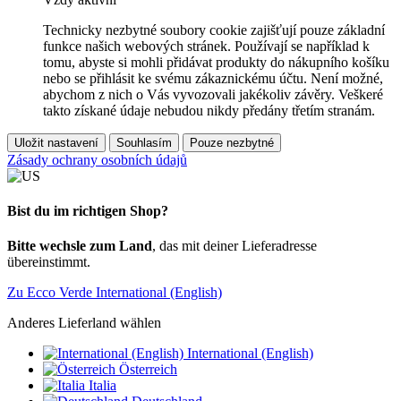
Technicky nezbytné soubory cookie zajišťují pouze základní
funkce našich webových stránek. Používají se například k
tomu, abyste si mohli přidávat produkty do nákupního košíku
nebo se přihlásit ke svému zákaznickému účtu. Není možné,
abychom z nich o Vás vyvozovali jakékoliv závěry. Veškeré
takto získané údaje nebudou nikdy předány třetím stranám.
Uložit nastavení
Souhlasím
Pouze nezbytné
Zásady ochrany osobních údajů
Bist du im richtigen Shop?
Bitte wechsle zum Land
, das mit deiner Lieferadresse
übereinstimmt.
Zu Ecco Verde International (English)
Anderes Lieferland wählen
International (English)
Österreich
Italia