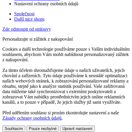
Nastavení ochrany osobních údajů
Společnost
Další nice shops
Zde odstoupit od smlouvy
Personalizujte si zážitek z nakupování
Cookies a další technologie používáme pouze s Vaším individuálním
souhlasem, abychom Vám mohli nabídnout personalizovaný zážitek
z nakupování.
Za tímto účelem shromažďujeme údaje o našich uživatelích, jejich
chování a zařízeních. Tyto údaje používáme k neustálé optimalizaci
našich webových stránek, k zobrazování personalizované reklamy a
obsahu, stejně jako k analýze statistik používání. Vaše zašifrovaná
data můžeme také synchronizovat s externími poskytovateli a
zobrazovat Vám nabídky prostřednictvím jejich online reklamních
kanálů, a to pouze v případě, že jejich služby již sami využíváte.
Před udělením souhlasu si prosím zkontrolujte nastavení a naše
Zásady ochrany osobních údajů
.
Souhlasím
Pouze nezbytné
Upravit nastavení