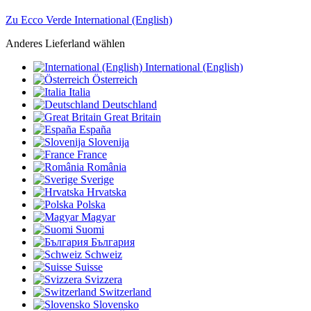
Zu Ecco Verde International (English)
Anderes Lieferland wählen
International (English)
Österreich
Italia
Deutschland
Great Britain
España
Slovenija
France
România
Sverige
Hrvatska
Polska
Magyar
Suomi
България
Schweiz
Suisse
Svizzera
Switzerland
Slovensko