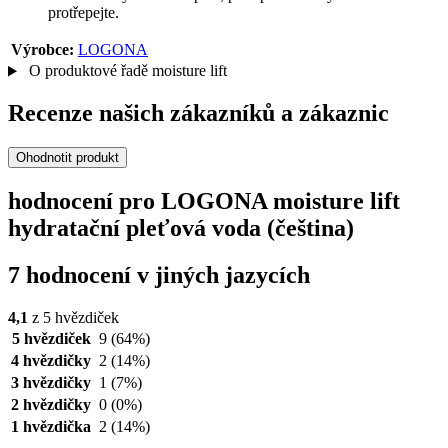
protřepejte.
Výrobce:
LOGONA
O produktové řadě moisture lift
Recenze našich zákazníků a zákaznic
Ohodnotit produkt
hodnocení pro LOGONA moisture lift
hydratační pleťová voda (čeština)
7 hodnocení v jiných jazycích
4,1
z 5 hvězdiček
5 hvězdiček
9
(64%)
4 hvězdičky
2
(14%)
3 hvězdičky
1
(7%)
2 hvězdičky
0
(0%)
1 hvězdička
2
(14%)