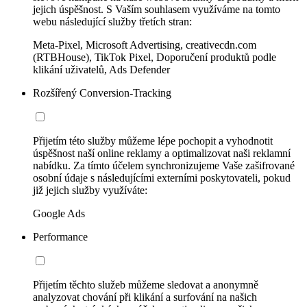
jejich úspěšnost. S Vaším souhlasem využíváme na tomto
webu následující služby třetích stran:
Meta-Pixel, Microsoft Advertising, creativecdn.com
(RTBHouse), TikTok Pixel, Doporučení produktů podle
klikání uživatelů, Ads Defender
Rozšířený Conversion-Tracking
Přijetím této služby můžeme lépe pochopit a vyhodnotit
úspěšnost naší online reklamy a optimalizovat naši reklamní
nabídku. Za tímto účelem synchronizujeme Vaše zašifrované
osobní údaje s následujícími externími poskytovateli, pokud
již jejich služby využíváte:
Google Ads
Performance
Přijetím těchto služeb můžeme sledovat a anonymně
analyzovat chování při klikání a surfování na našich