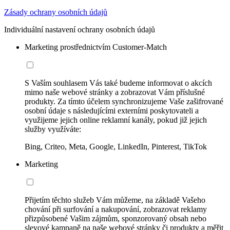
Zásady ochrany osobních údajů
Individuální nastavení ochrany osobních údajů
Marketing prostřednictvím Customer-Match
S Vaším souhlasem Vás také budeme informovat o akcích
mimo naše webové stránky a zobrazovat Vám příslušné
produkty. Za tímto účelem synchronizujeme Vaše zašifrované
osobní údaje s následujícími externími poskytovateli a
využijeme jejich online reklamní kanály, pokud již jejich
služby využíváte:
Bing, Criteo, Meta, Google, LinkedIn, Pinterest, TikTok
Marketing
Přijetím těchto služeb Vám můžeme, na základě Vašeho
chování při surfování a nakupování, zobrazovat reklamy
přizpůsobené Vašim zájmům, sponzorovaný obsah nebo
slevové kampaně na naše webové stránky či produkty a měřit