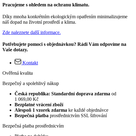
Pracujeme s ohledem na ochranu klimatu.
Díky mnoha konkrétním ekologickým opatřením minimalizujeme
náš dopad na životní prostředí a klima.
Zde naleznete další informace.
Potřebujete pomoci s objednávkou? Rádi Vám odpovíme na
Vaše dotazy.
Kontakt
Ověřená kvalita
Bezpečný a spolehlivý nákup
Česká republika: Standardní doprava zdarma
od
1 069,00 Kč
Bezplatné vrácení zboží
Alespoň 1 vzorek zdarma
ke každé objednávce
Bezpečná platba
prostřednictvím SSL šifrování
Bezpečná platba prostřednicvím