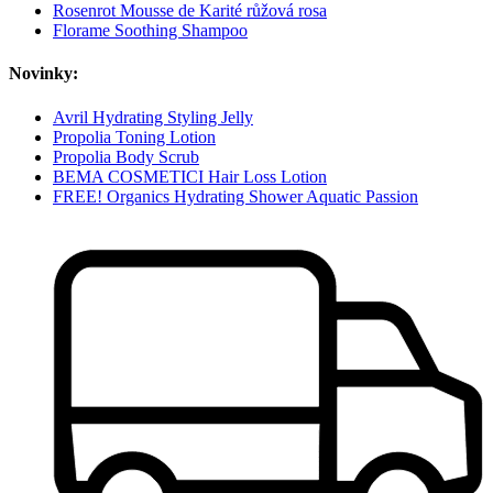
Rosenrot Mousse de Karité růžová rosa
Florame Soothing Shampoo
Novinky:
Avril Hydrating Styling Jelly
Propolia Toning Lotion
Propolia Body Scrub
BEMA COSMETICI Hair Loss Lotion
FREE! Organics Hydrating Shower Aquatic Passion