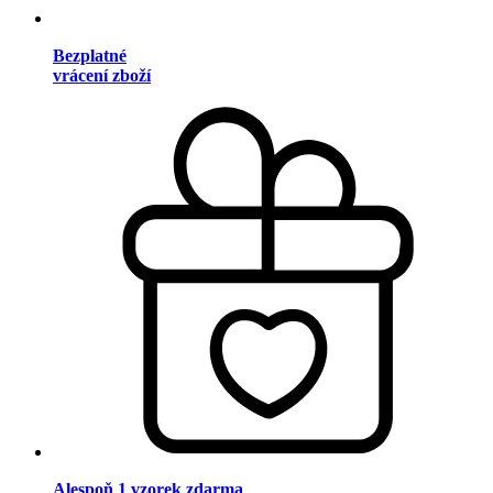
Bezplatné
vrácení zboží
Alespoň 1 vzorek zdarma