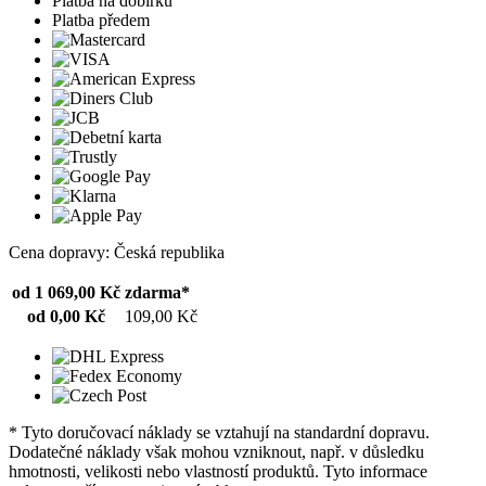
Platba na dobírku
Platba předem
Cena dopravy: Česká republika
od 1 069,00 Kč
zdarma*
od 0,00 Kč
109,00 Kč
* Tyto doručovací náklady se vztahují na standardní dopravu.
Dodatečné náklady však mohou vzniknout, např. v důsledku
hmotnosti, velikosti nebo vlastností produktů. Tyto informace