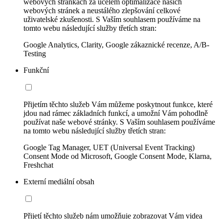
webových stránkách za účelem optimalizace našich
webových stránek a neustálého zlepšování celkové
uživatelské zkušenosti. S Vaším souhlasem používáme na
tomto webu následující služby třetích stran:
Google Analytics, Clarity, Google zákaznické recenze, A/B-
Testing
Funkční
Přijetím těchto služeb Vám můžeme poskytnout funkce, které
jdou nad rámec základních funkcí, a umožní Vám pohodlně
používat naše webové stránky. S Vaším souhlasem používáme
na tomto webu následující služby třetích stran:
Google Tag Manager, UET (Universal Event Tracking)
Consent Mode od Microsoft, Google Consent Mode, Klarna,
Freshchat
Externí mediální obsah
Přijetí těchto služeb nám umožňuje zobrazovat Vám videa