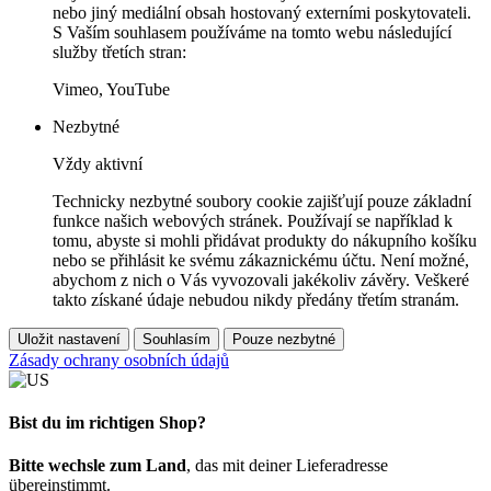
nebo jiný mediální obsah hostovaný externími poskytovateli.
S Vaším souhlasem používáme na tomto webu následující
služby třetích stran:
Vimeo, YouTube
Nezbytné
Vždy aktivní
Technicky nezbytné soubory cookie zajišťují pouze základní
funkce našich webových stránek. Používají se například k
tomu, abyste si mohli přidávat produkty do nákupního košíku
nebo se přihlásit ke svému zákaznickému účtu. Není možné,
abychom z nich o Vás vyvozovali jakékoliv závěry. Veškeré
takto získané údaje nebudou nikdy předány třetím stranám.
Uložit nastavení
Souhlasím
Pouze nezbytné
Zásady ochrany osobních údajů
Bist du im richtigen Shop?
Bitte wechsle zum Land
, das mit deiner Lieferadresse
übereinstimmt.