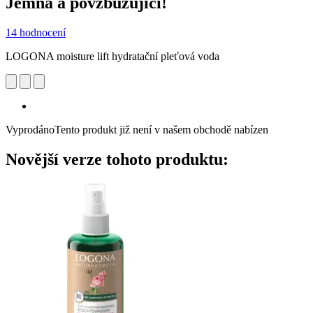
Jemná a povzbuzující!
14 hodnocení
LOGONA moisture lift hydratační pleťová voda
Vyprodáno
Tento produkt již není v našem obchodě nabízen
Novější verze tohoto produktu: