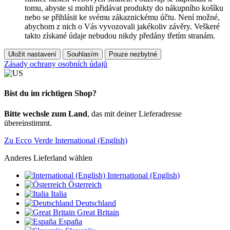
tomu, abyste si mohli přidávat produkty do nákupního košíku
nebo se přihlásit ke svému zákaznickému účtu. Není možné,
abychom z nich o Vás vyvozovali jakékoliv závěry. Veškeré
takto získané údaje nebudou nikdy předány třetím stranám.
Uložit nastavení
Souhlasím
Pouze nezbytné
Zásady ochrany osobních údajů
Bist du im richtigen Shop?
Bitte wechsle zum Land
, das mit deiner Lieferadresse
übereinstimmt.
Zu Ecco Verde International (English)
Anderes Lieferland wählen
International (English)
Österreich
Italia
Deutschland
Great Britain
España