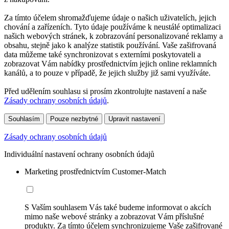
Za tímto účelem shromažďujeme údaje o našich uživatelích, jejich
chování a zařízeních. Tyto údaje používáme k neustálé optimalizaci
našich webových stránek, k zobrazování personalizované reklamy a
obsahu, stejně jako k analýze statistik používání. Vaše zašifrovaná
data můžeme také synchronizovat s externími poskytovateli a
zobrazovat Vám nabídky prostřednictvím jejich online reklamních
kanálů, a to pouze v případě, že jejich služby již sami využíváte.
Před udělením souhlasu si prosím zkontrolujte nastavení a naše
Zásady ochrany osobních údajů
.
Souhlasím
Pouze nezbytné
Upravit nastavení
Zásady ochrany osobních údajů
Individuální nastavení ochrany osobních údajů
Marketing prostřednictvím Customer-Match
S Vaším souhlasem Vás také budeme informovat o akcích
mimo naše webové stránky a zobrazovat Vám příslušné
produkty. Za tímto účelem synchronizujeme Vaše zašifrované