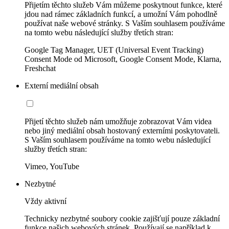
Přijetím těchto služeb Vám můžeme poskytnout funkce, které
jdou nad rámec základních funkcí, a umožní Vám pohodlně
používat naše webové stránky. S Vaším souhlasem používáme
na tomto webu následující služby třetích stran:
Google Tag Manager, UET (Universal Event Tracking)
Consent Mode od Microsoft, Google Consent Mode, Klarna,
Freshchat
Externí mediální obsah
Přijetí těchto služeb nám umožňuje zobrazovat Vám videa
nebo jiný mediální obsah hostovaný externími poskytovateli.
S Vaším souhlasem používáme na tomto webu následující
služby třetích stran:
Vimeo, YouTube
Nezbytné
Vždy aktivní
Technicky nezbytné soubory cookie zajišťují pouze základní
funkce našich webových stránek. Používají se například k