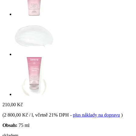
210,00 Kč
(
2 800,00 Kč / l
, včetně 21% DPH
-
plus náklady na dopravu
)
Obsah:
75 ml
skladem