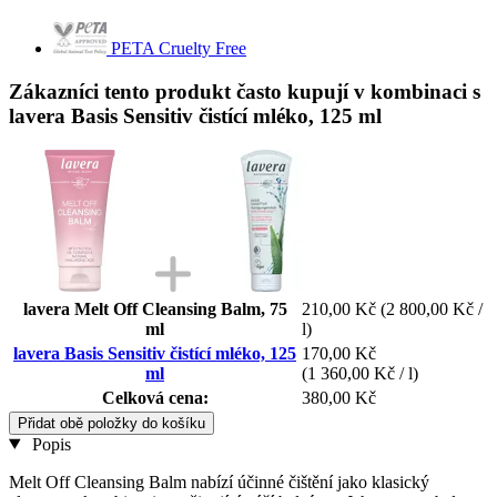
PETA Cruelty Free
Zákazníci tento produkt často kupují v kombinaci s
lavera Basis Sensitiv čistící mléko, 125 ml
lavera Melt Off Cleansing Balm, 75
210,00 Kč
(2 800,00 Kč /
ml
l)
lavera Basis Sensitiv čistící mléko, 125
170,00 Kč
ml
(1 360,00 Kč / l)
Celková cena:
380,00 Kč
Přidat obě položky do košíku
Popis
Melt Off Cleansing Balm nabízí účinné čištění jako klasický