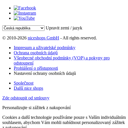
Upravit zemi / jazyk
© 2010-2026
niceshops GmbH
- All rights reserved.
Impresum a uživatelské podmínky
Ochrana osobních údajů
Všeobecné obchodní podmínky (VOP) a pokyny pro
odstoupení
Prohlášení o přístupnosti
Nastavení ochrany osobních údajů
Společnost
Další nice shops
Zde odstoupit od smlouvy
Personalizujte si zážitek z nakupování
Cookies a další technologie používáme pouze s Vaším individuálním
souhlasem, abychom Vám mohli nabídnout personalizovaný zážitek
z nakupování.