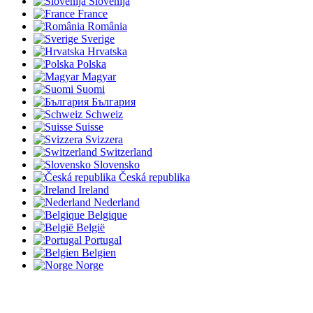
Slovenija
France
România
Sverige
Hrvatska
Polska
Magyar
Suomi
България
Schweiz
Suisse
Svizzera
Switzerland
Slovensko
Česká republika
Ireland
Nederland
Belgique
België
Portugal
Belgien
Norge