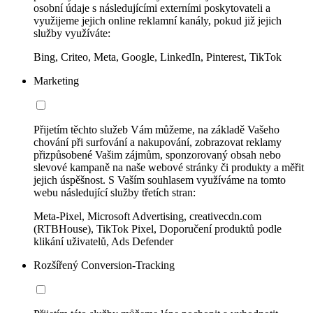
osobní údaje s následujícími externími poskytovateli a
využijeme jejich online reklamní kanály, pokud již jejich
služby využíváte:
Bing, Criteo, Meta, Google, LinkedIn, Pinterest, TikTok
Marketing
Přijetím těchto služeb Vám můžeme, na základě Vašeho
chování při surfování a nakupování, zobrazovat reklamy
přizpůsobené Vašim zájmům, sponzorovaný obsah nebo
slevové kampaně na naše webové stránky či produkty a měřit
jejich úspěšnost. S Vaším souhlasem využíváme na tomto
webu následující služby třetích stran:
Meta-Pixel, Microsoft Advertising, creativecdn.com
(RTBHouse), TikTok Pixel, Doporučení produktů podle
klikání uživatelů, Ads Defender
Rozšířený Conversion-Tracking