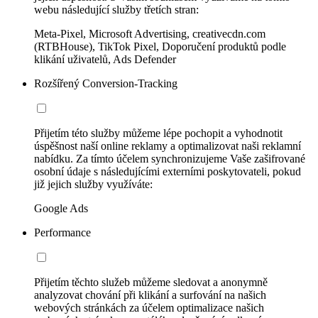
webu následující služby třetích stran:
Meta-Pixel, Microsoft Advertising, creativecdn.com
(RTBHouse), TikTok Pixel, Doporučení produktů podle
klikání uživatelů, Ads Defender
Rozšířený Conversion-Tracking
Přijetím této služby můžeme lépe pochopit a vyhodnotit
úspěšnost naší online reklamy a optimalizovat naši reklamní
nabídku. Za tímto účelem synchronizujeme Vaše zašifrované
osobní údaje s následujícími externími poskytovateli, pokud
již jejich služby využíváte:
Google Ads
Performance
Přijetím těchto služeb můžeme sledovat a anonymně
analyzovat chování při klikání a surfování na našich
webových stránkách za účelem optimalizace našich