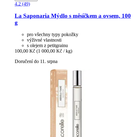
4.2 (49)
La Saponaria
Mýdlo s měsíčkem a ovsem, 100
g
pro všechny typy pokožky
výživné vlastnosti
s olejem z petitgrainu
100,00 Kč
(1 000,00 Kč / kg)
Doručení do 11. srpna