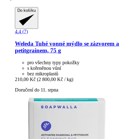
Do košíku
4.4 (7)
Weleda
Tuhé vonné mýdlo se zázvorem a
petitgrainem, 75 g
pro všechny typy pokožky
s kořeněnou vůní
bez mikroplastů
210,00 Kč
(2 800,00 Kč / kg)
Doručení do 11. srpna