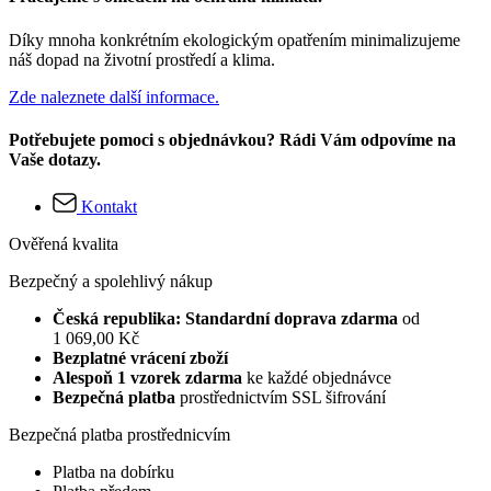
Díky mnoha konkrétním ekologickým opatřením minimalizujeme
náš dopad na životní prostředí a klima.
Zde naleznete další informace.
Potřebujete pomoci s objednávkou? Rádi Vám odpovíme na
Vaše dotazy.
Kontakt
Ověřená kvalita
Bezpečný a spolehlivý nákup
Česká republika: Standardní doprava zdarma
od
1 069,00 Kč
Bezplatné vrácení zboží
Alespoň 1 vzorek zdarma
ke každé objednávce
Bezpečná platba
prostřednictvím SSL šifrování
Bezpečná platba prostřednicvím
Platba na dobírku