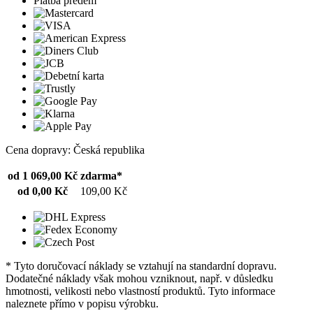
Platba předem
Cena dopravy: Česká republika
od 1 069,00 Kč
zdarma*
od 0,00 Kč
109,00 Kč
* Tyto doručovací náklady se vztahují na standardní dopravu.
Dodatečné náklady však mohou vzniknout, např. v důsledku
hmotnosti, velikosti nebo vlastností produktů. Tyto informace
naleznete přímo v popisu výrobku.