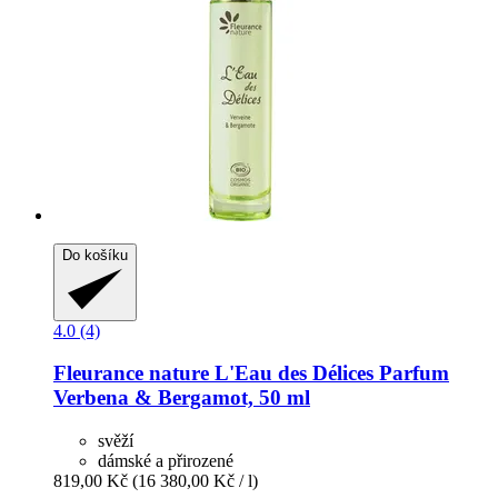
Do košíku
4.0 (4)
Fleurance nature
L'Eau des Délices Parfum
Verbena & Bergamot, 50 ml
svěží
dámské a přirozené
819,00 Kč
(16 380,00 Kč / l)