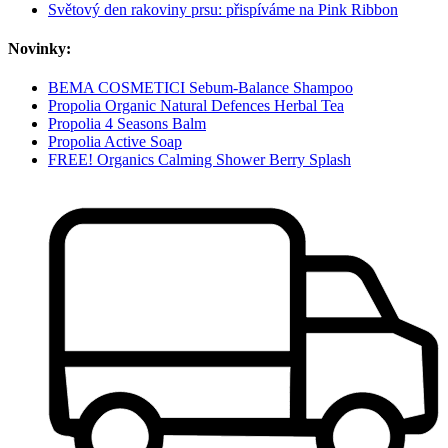
Světový den rakoviny prsu: přispíváme na Pink Ribbon
Novinky:
BEMA COSMETICI Sebum-Balance Shampoo
Propolia Organic Natural Defences Herbal Tea
Propolia 4 Seasons Balm
Propolia Active Soap
FREE! Organics Calming Shower Berry Splash