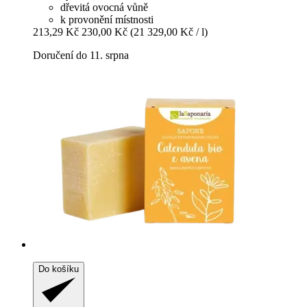
dřevitá ovocná vůně
k provonění místnosti
213,29 Kč
230,00 Kč
(21 329,00 Kč / l)
Doručení do 11. srpna
Do košíku