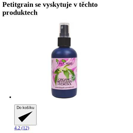
Petitgrain se vyskytuje v těchto
produktech
Do košíku
4.2 (12)