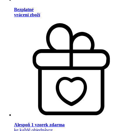
Bezplatné
vrácení zboží
Alespoň 1 vzorek zdarma
ke každé objednávce