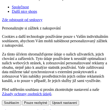
Společnost
Další nice shops
Zde odstoupit od smlouvy
Personalizujte si zážitek z nakupování
Cookies a další technologie používáme pouze s Vaším individuálním
souhlasem, abychom Vám mohli nabídnout personalizovaný zážitek
z nakupování.
Za tímto účelem shromažďujeme údaje o našich uživatelích, jejich
chování a zařízeních. Tyto údaje používáme k neustálé optimalizaci
našich webových stránek, k zobrazování personalizované reklamy a
obsahu, stejně jako k analýze statistik používání. Vaše zašifrovaná
data můžeme také synchronizovat s externími poskytovateli a
zobrazovat Vám nabídky prostřednictvím jejich online reklamních
kanálů, a to pouze v případě, že jejich služby již sami využíváte.
Před udělením souhlasu si prosím zkontrolujte nastavení a naše
Zásady ochrany osobních údajů
.
Souhlasím
Pouze nezbytné
Upravit nastavení