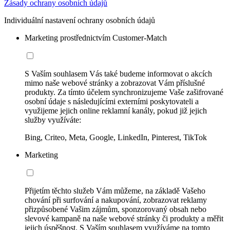
Zásady ochrany osobních údajů
Individuální nastavení ochrany osobních údajů
Marketing prostřednictvím Customer-Match
S Vaším souhlasem Vás také budeme informovat o akcích
mimo naše webové stránky a zobrazovat Vám příslušné
produkty. Za tímto účelem synchronizujeme Vaše zašifrované
osobní údaje s následujícími externími poskytovateli a
využijeme jejich online reklamní kanály, pokud již jejich
služby využíváte:
Bing, Criteo, Meta, Google, LinkedIn, Pinterest, TikTok
Marketing
Přijetím těchto služeb Vám můžeme, na základě Vašeho
chování při surfování a nakupování, zobrazovat reklamy
přizpůsobené Vašim zájmům, sponzorovaný obsah nebo
slevové kampaně na naše webové stránky či produkty a měřit
jejich úspěšnost. S Vaším souhlasem využíváme na tomto