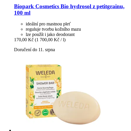
Biopark Cosmetics
Bio hydrosol z petitgrainu,
100 ml
ideální pro mastnou pleť
reguluje tvorbu kožního mazu
lze použít i jako deodorant
170,00 Kč
(1 700,00 Kč / l)
Doručení do 11. srpna