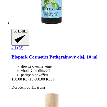
Do košíku
4.1 (28)
Biopark Cosmetics
Petitgrainový olej, 10 ml
dřevité ovocné vůně
vhodný do difuzérů
pečuje o pokožku
150,00 Kč
(15 000,00 Kč / l)
Doručení do 11. srpna