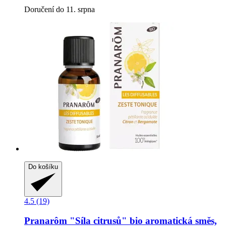
Doručení do 11. srpna
Do košíku
4.5 (19)
Pranarôm
"Síla citrusů" bio aromatická směs,