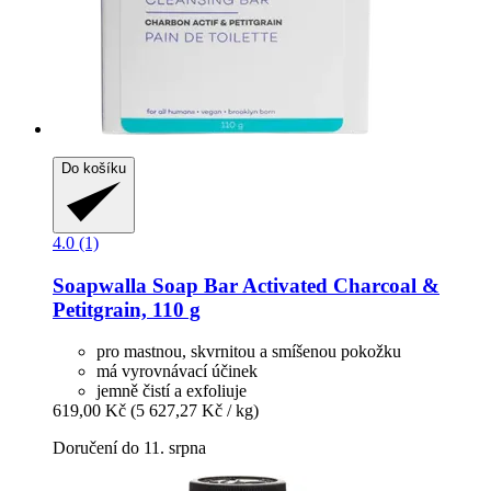
Do košíku
4.0 (1)
Soapwalla
Soap Bar Activated Charcoal &
Petitgrain, 110 g
pro mastnou, skvrnitou a smíšenou pokožku
má vyrovnávací účinek
jemně čistí a exfoliuje
619,00 Kč
(5 627,27 Kč / kg)
Doručení do 11. srpna