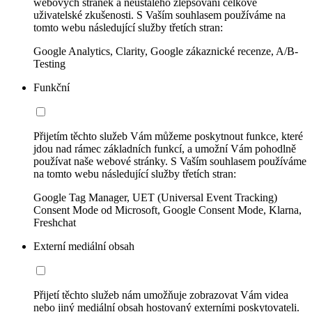
webových stránek a neustálého zlepšování celkové
uživatelské zkušenosti. S Vaším souhlasem používáme na
tomto webu následující služby třetích stran:
Google Analytics, Clarity, Google zákaznické recenze, A/B-
Testing
Funkční
Přijetím těchto služeb Vám můžeme poskytnout funkce, které
jdou nad rámec základních funkcí, a umožní Vám pohodlně
používat naše webové stránky. S Vaším souhlasem používáme
na tomto webu následující služby třetích stran:
Google Tag Manager, UET (Universal Event Tracking)
Consent Mode od Microsoft, Google Consent Mode, Klarna,
Freshchat
Externí mediální obsah
Přijetí těchto služeb nám umožňuje zobrazovat Vám videa
nebo jiný mediální obsah hostovaný externími poskytovateli.