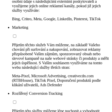
osobní údaje s následujícími externími poskytovateli a
využijeme jejich online reklamní kanály, pokud již jejich
služby využíváte:
Bing, Criteo, Meta, Google, LinkedIn, Pinterest, TikTok
Marketing
Přijetím těchto služeb Vám můžeme, na základě Vašeho
chování při surfování a nakupování, zobrazovat reklamy
přizpůsobené Vašim zájmům, sponzorovaný obsah nebo
slevové kampaně na naše webové stránky či produkty a měřit
jejich úspěšnost. S Vaším souhlasem využíváme na tomto
webu následující služby třetích stran:
Meta-Pixel, Microsoft Advertising, creativecdn.com
(RTBHouse), TikTok Pixel, Doporučení produktů podle
klikání uživatelů, Ads Defender
Rozšířený Conversion-Tracking
Přijetím této služby můžeme lépe pochopit a vyhodnotit