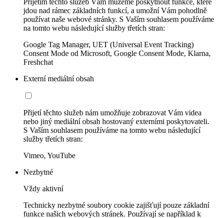
Přijetím těchto služeb Vám můžeme poskytnout funkce, které
jdou nad rámec základních funkcí, a umožní Vám pohodlně
používat naše webové stránky. S Vaším souhlasem používáme
na tomto webu následující služby třetích stran:
Google Tag Manager, UET (Universal Event Tracking)
Consent Mode od Microsoft, Google Consent Mode, Klarna,
Freshchat
Externí mediální obsah
Přijetí těchto služeb nám umožňuje zobrazovat Vám videa
nebo jiný mediální obsah hostovaný externími poskytovateli.
S Vaším souhlasem používáme na tomto webu následující
služby třetích stran:
Vimeo, YouTube
Nezbytné
Vždy aktivní
Technicky nezbytné soubory cookie zajišťují pouze základní
funkce našich webových stránek. Používají se například k