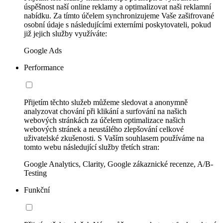
úspěšnost naší online reklamy a optimalizovat naši reklamní
nabídku. Za tímto účelem synchronizujeme Vaše zašifrované
osobní údaje s následujícími externími poskytovateli, pokud
již jejich služby využíváte:
Google Ads
Performance
Přijetím těchto služeb můžeme sledovat a anonymně
analyzovat chování při klikání a surfování na našich
webových stránkách za účelem optimalizace našich
webových stránek a neustálého zlepšování celkové
uživatelské zkušenosti. S Vaším souhlasem používáme na
tomto webu následující služby třetích stran:
Google Analytics, Clarity, Google zákaznické recenze, A/B-
Testing
Funkční