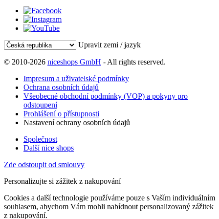
Upravit zemi / jazyk
© 2010-2026
niceshops GmbH
- All rights reserved.
Impresum a uživatelské podmínky
Ochrana osobních údajů
Všeobecné obchodní podmínky (VOP) a pokyny pro
odstoupení
Prohlášení o přístupnosti
Nastavení ochrany osobních údajů
Společnost
Další nice shops
Zde odstoupit od smlouvy
Personalizujte si zážitek z nakupování
Cookies a další technologie používáme pouze s Vaším individuálním
souhlasem, abychom Vám mohli nabídnout personalizovaný zážitek
z nakupování.