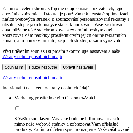
Za tímto účelem shromažďujeme údaje o našich uživatelích, jejich
chování a zařízeních. Tyto údaje používáme k neustálé optimalizaci
našich webových stránek, k zobrazování personalizované reklamy a
obsahu, stejně jako k analýze statistik používání. Vaše zašifrovaná
data můžeme také synchronizovat s externími poskytovateli a
zobrazovat Vám nabídky prostřednictvím jejich online reklamních
kanálů, a to pouze v případě, že jejich služby již sami využíváte.
Před udělením souhlasu si prosím zkontrolujte nastavení a naše
Zásady ochrany osobních údajů
.
Souhlasím
Pouze nezbytné
Upravit nastavení
Zásady ochrany osobních údajů
Individuální nastavení ochrany osobních údajů
Marketing prostřednictvím Customer-Match
S Vaším souhlasem Vás také budeme informovat o akcích
mimo naše webové stránky a zobrazovat Vám příslušné
produkty. Za tímto účelem synchronizujeme Vaše zašifrované