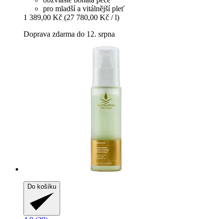
pro mladší a vitálnější pleť
1 389,00 Kč
(27 780,00 Kč / l)
Doprava zdarma do 12. srpna
Do košíku