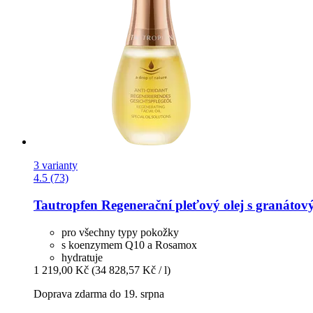
3 varianty
4.5 (73)
Tautropfen
Regenerační pleťový olej s granáto
pro všechny typy pokožky
s koenzymem Q10 a Rosamox
hydratuje
1 219,00 Kč
(34 828,57 Kč / l)
Doprava zdarma do 19. srpna