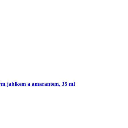
vým jablkem a amarantem, 35 ml