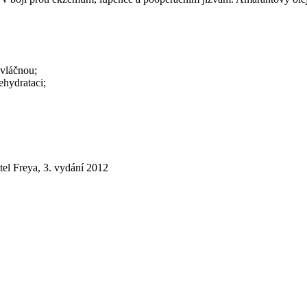
 vláčnou;
dehydrataci;
tel Freya, 3. vydání 2012