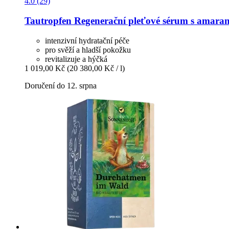
4.0 (29)
Tautropfen
Regenerační pleťové sérum s amaran
intenzivní hydratační péče
pro svěží a hladší pokožku
revitalizuje a hýčká
1 019,00 Kč
(20 380,00 Kč / l)
Doručení do 12. srpna