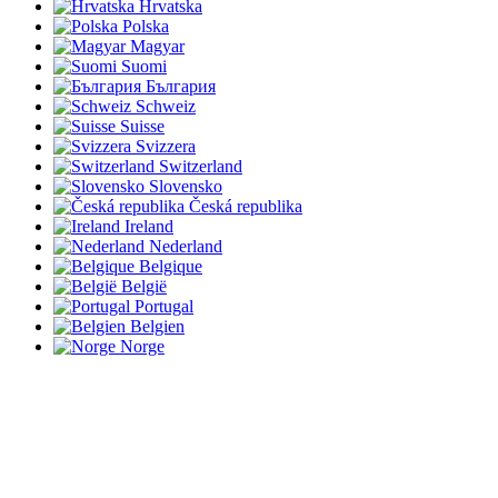
Hrvatska
Polska
Magyar
Suomi
България
Schweiz
Suisse
Svizzera
Switzerland
Slovensko
Česká republika
Ireland
Nederland
Belgique
België
Portugal
Belgien
Norge