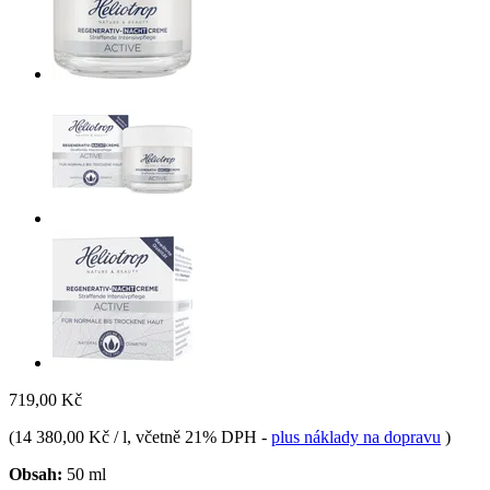
719,00 Kč
(
14 380,00 Kč / l
, včetně 21% DPH
-
plus náklady na dopravu
)
Obsah:
50 ml