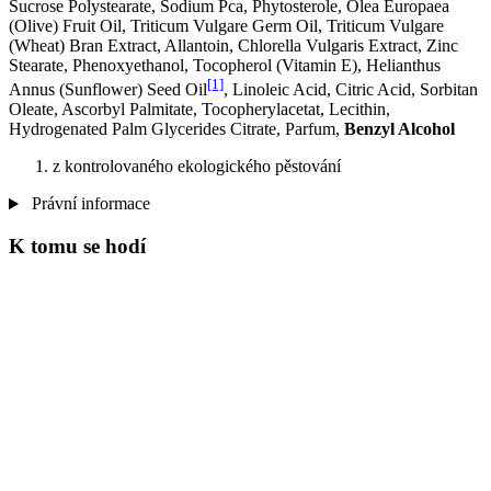
Sucrose Polystearate, Sodium Pca, Phytosterole, Olea Europaea
(Olive) Fruit Oil, Triticum Vulgare Germ Oil, Triticum Vulgare
(Wheat) Bran Extract, Allantoin, Chlorella Vulgaris Extract, Zinc
Stearate, Phenoxyethanol, Tocopherol (Vitamin E), Helianthus
[1]
Annus (Sunflower) Seed Oil
, Linoleic Acid, Citric Acid, Sorbitan
Oleate, Ascorbyl Palmitate, Tocopherylacetat, Lecithin,
Hydrogenated Palm Glycerides Citrate, Parfum,
Benzyl Alcohol
z kontrolovaného ekologického pěstování
Právní informace
K tomu se hodí