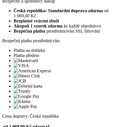
Bezpečný a spolehlivý nákup
Česká republika: Standardní doprava zdarma
od
1 069,00 Kč
Bezplatné vrácení zboží
Alespoň 1 vzorek zdarma
ke každé objednávce
Bezpečná platba
prostřednictvím SSL šifrování
Bezpečná platba prostřednicvím
Platba na dobírku
Platba předem
Cena dopravy: Česká republika
od 1 069,00 Kč
zdarma*