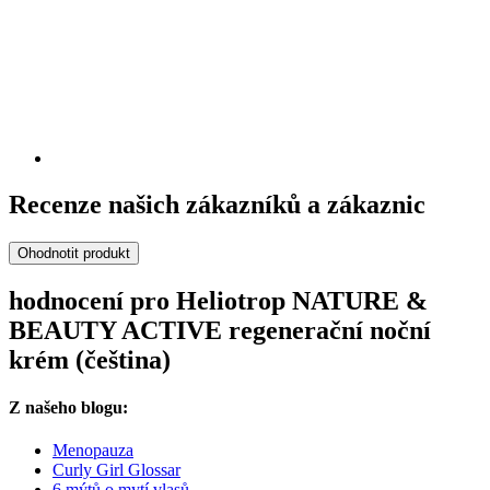
Recenze našich zákazníků a zákaznic
Ohodnotit produkt
hodnocení pro Heliotrop NATURE &
BEAUTY ACTIVE regenerační noční
krém (čeština)
Z našeho blogu:
Menopauza
Curly Girl Glossar
6 mýtů o mytí vlasů