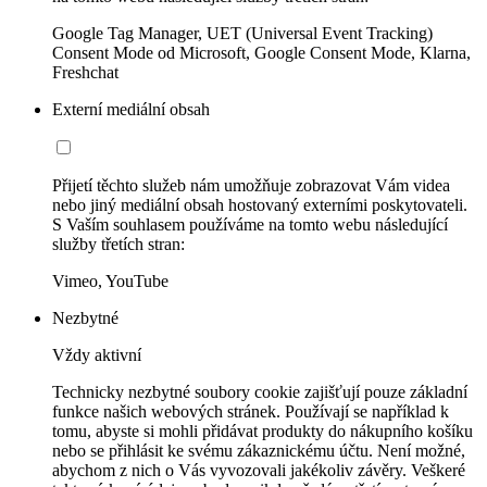
Google Tag Manager, UET (Universal Event Tracking)
Consent Mode od Microsoft, Google Consent Mode, Klarna,
Freshchat
Externí mediální obsah
Přijetí těchto služeb nám umožňuje zobrazovat Vám videa
nebo jiný mediální obsah hostovaný externími poskytovateli.
S Vaším souhlasem používáme na tomto webu následující
služby třetích stran:
Vimeo, YouTube
Nezbytné
Vždy aktivní
Technicky nezbytné soubory cookie zajišťují pouze základní
funkce našich webových stránek. Používají se například k
tomu, abyste si mohli přidávat produkty do nákupního košíku
nebo se přihlásit ke svému zákaznickému účtu. Není možné,
abychom z nich o Vás vyvozovali jakékoliv závěry. Veškeré