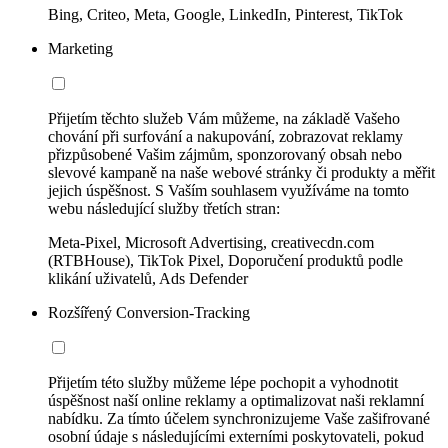
Bing, Criteo, Meta, Google, LinkedIn, Pinterest, TikTok
Marketing
Přijetím těchto služeb Vám můžeme, na základě Vašeho
chování při surfování a nakupování, zobrazovat reklamy
přizpůsobené Vašim zájmům, sponzorovaný obsah nebo
slevové kampaně na naše webové stránky či produkty a měřit
jejich úspěšnost. S Vaším souhlasem využíváme na tomto
webu následující služby třetích stran:
Meta-Pixel, Microsoft Advertising, creativecdn.com
(RTBHouse), TikTok Pixel, Doporučení produktů podle
klikání uživatelů, Ads Defender
Rozšířený Conversion-Tracking
Přijetím této služby můžeme lépe pochopit a vyhodnotit
úspěšnost naší online reklamy a optimalizovat naši reklamní
nabídku. Za tímto účelem synchronizujeme Vaše zašifrované
osobní údaje s následujícími externími poskytovateli, pokud