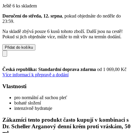
Ještě 6 ks skladem
Doručení do středa, 12. srpna
, pokud objednáte do
neděle do
23:59
.
Na skladě zbývá pouze 6 kusů tohoto zboží. Další jsou na cestě!
Pokud si jich objednáte více, může to mít vliv na termín dodání.
Přidat do košíku
Česká republika: Standardní doprava zdarma
od 1 069,00 Kč
Více informací k přepravě a dodání
Vlastnosti
pro normální až suchou pleť
bohaté složení
intenzivně hydratuje
Zákazníci tento produkt často kupují v kombinaci s
Dr. Scheller Arganový denní krém proti vráskám, 50
ml