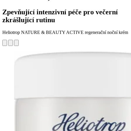
Zpevňující intenzivní péče pro večerní
zkrášlující rutinu
Heliotrop NATURE & BEAUTY ACTIVE regenerační noční krém