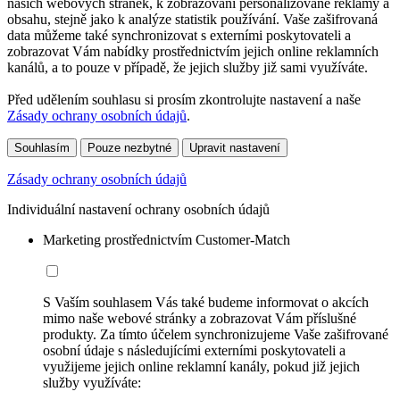
našich webových stránek, k zobrazování personalizované reklamy a
obsahu, stejně jako k analýze statistik používání. Vaše zašifrovaná
data můžeme také synchronizovat s externími poskytovateli a
zobrazovat Vám nabídky prostřednictvím jejich online reklamních
kanálů, a to pouze v případě, že jejich služby již sami využíváte.
Před udělením souhlasu si prosím zkontrolujte nastavení a naše
Zásady ochrany osobních údajů
.
Souhlasím
Pouze nezbytné
Upravit nastavení
Zásady ochrany osobních údajů
Individuální nastavení ochrany osobních údajů
Marketing prostřednictvím Customer-Match
S Vaším souhlasem Vás také budeme informovat o akcích
mimo naše webové stránky a zobrazovat Vám příslušné
produkty. Za tímto účelem synchronizujeme Vaše zašifrované
osobní údaje s následujícími externími poskytovateli a
využijeme jejich online reklamní kanály, pokud již jejich
služby využíváte: