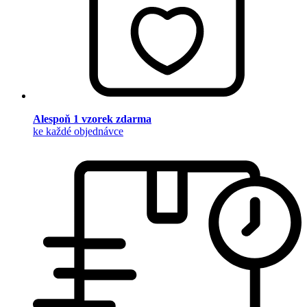
Alespoň 1 vzorek zdarma
ke každé objednávce