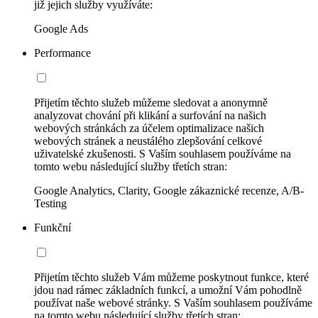
již jejich služby využíváte:
Google Ads
Performance
Přijetím těchto služeb můžeme sledovat a anonymně
analyzovat chování při klikání a surfování na našich
webových stránkách za účelem optimalizace našich
webových stránek a neustálého zlepšování celkové
uživatelské zkušenosti. S Vaším souhlasem používáme na
tomto webu následující služby třetích stran:
Google Analytics, Clarity, Google zákaznické recenze, A/B-
Testing
Funkční
Přijetím těchto služeb Vám můžeme poskytnout funkce, které
jdou nad rámec základních funkcí, a umožní Vám pohodlně
používat naše webové stránky. S Vaším souhlasem používáme
na tomto webu následující služby třetích stran: