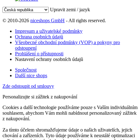
Upravit zemi / jazyk
© 2010-2026
niceshops GmbH
- All rights reserved.
Impresum a uživatelské podmínky
Ochrana osobních údajů
Všeobecné obchodní podmínky (VOP) a pokyny pro
odstoupení
Prohlášení o přístupnosti
Nastavení ochrany osobních údajů
Společnost
Další nice shops
Zde odstoupit od smlouvy
Personalizujte si zážitek z nakupování
Cookies a další technologie používáme pouze s Vaším individuálním
souhlasem, abychom Vám mohli nabídnout personalizovaný zážitek
z nakupování.
Za tímto účelem shromažďujeme údaje o našich uživatelích, jejich
chování a zařízeních. Tyto údaje používáme k neustálé optimalizaci