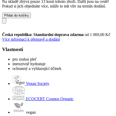
Na skladě zbývá pouze 13 kusů tohoto zboží. Další jsou na cestě!
Pokud si jich objednáte více, může to mít vliv na termín dodání.
Přidat do košíku
Česká republika: Standardní doprava zdarma
od 1 069,00 Kč
Více informací k přepravě a dodání
Vlastnosti
pro zralou pleť
intenzivně hydratuje
ochranný a vyhlazující účinek
Vegan Society
ECOCERT Cosmos Organic
vegan