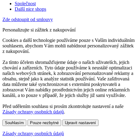
Společnost
Další nice shops
Zde odstoupit od smlouvy
Personalizujte si zážitek z nakupování
Cookies a další technologie používáme pouze s Vaším individuálním
souhlasem, abychom Vám mohli nabídnout personalizovaný zážitek
z nakupování.
Za tímto účelem shromažďujeme údaje o našich uživatelích, jejich
chování a zařízeních. Tyto údaje používáme k neustálé optimalizaci
našich webových stránek, k zobrazování personalizované reklamy a
obsahu, stejně jako k analýze statistik používání. Vaše zašifrovaná
data můžeme také synchronizovat s externími poskytovateli a
zobrazovat Vám nabídky prostřednictvím jejich online reklamních
kanálů, a to pouze v případě, že jejich služby již sami využíváte.
Před udělením souhlasu si prosím zkontrolujte nastavení a naše
Zásady ochrany osobních údajů
.
Souhlasím
Pouze nezbytné
Upravit nastavení
Zásady ochrany osobních údajů