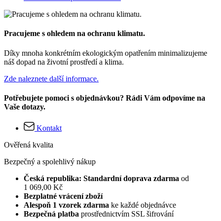
Pracujeme s ohledem na ochranu klimatu.
Díky mnoha konkrétním ekologickým opatřením minimalizujeme
náš dopad na životní prostředí a klima.
Zde naleznete další informace.
Potřebujete pomoci s objednávkou? Rádi Vám odpovíme na
Vaše dotazy.
Kontakt
Ověřená kvalita
Bezpečný a spolehlivý nákup
Česká republika: Standardní doprava zdarma
od
1 069,00 Kč
Bezplatné vrácení zboží
Alespoň 1 vzorek zdarma
ke každé objednávce
Bezpečná platba
prostřednictvím SSL šifrování