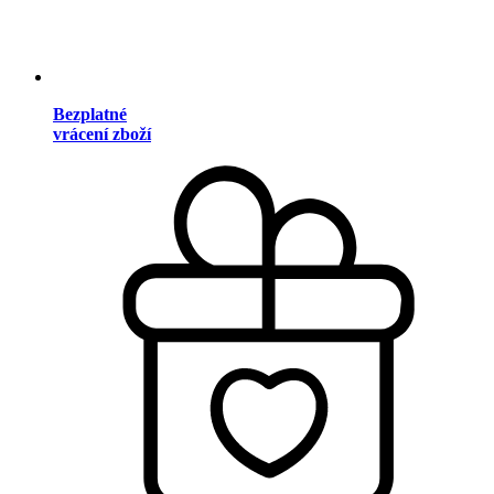
Bezplatné
vrácení zboží