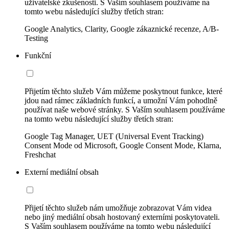
uživatelské zkušenosti. S Vaším souhlasem používáme na
tomto webu následující služby třetích stran:
Google Analytics, Clarity, Google zákaznické recenze, A/B-
Testing
Funkční
Přijetím těchto služeb Vám můžeme poskytnout funkce, které
jdou nad rámec základních funkcí, a umožní Vám pohodlně
používat naše webové stránky. S Vaším souhlasem používáme
na tomto webu následující služby třetích stran:
Google Tag Manager, UET (Universal Event Tracking)
Consent Mode od Microsoft, Google Consent Mode, Klarna,
Freshchat
Externí mediální obsah
Přijetí těchto služeb nám umožňuje zobrazovat Vám videa
nebo jiný mediální obsah hostovaný externími poskytovateli.
S Vaším souhlasem používáme na tomto webu následující