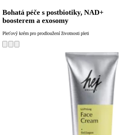
Bohatá péče s postbiotiky, NAD+
boosterem a exosomy
Pleťový krém pro prodloužení životnosti pleti