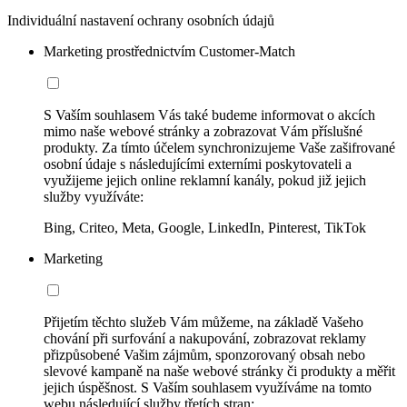
Individuální nastavení ochrany osobních údajů
Marketing prostřednictvím Customer-Match
S Vaším souhlasem Vás také budeme informovat o akcích
mimo naše webové stránky a zobrazovat Vám příslušné
produkty. Za tímto účelem synchronizujeme Vaše zašifrované
osobní údaje s následujícími externími poskytovateli a
využijeme jejich online reklamní kanály, pokud již jejich
služby využíváte:
Bing, Criteo, Meta, Google, LinkedIn, Pinterest, TikTok
Marketing
Přijetím těchto služeb Vám můžeme, na základě Vašeho
chování při surfování a nakupování, zobrazovat reklamy
přizpůsobené Vašim zájmům, sponzorovaný obsah nebo
slevové kampaně na naše webové stránky či produkty a měřit
jejich úspěšnost. S Vaším souhlasem využíváme na tomto
webu následující služby třetích stran: