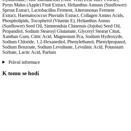
Pyrus Malus (Apple) Fruit Extract, Helianthus Annuus (Sunflower)
Sprout Extract, Lactobacillus Ferment, Alteromonas Ferment
Extract, Haematococcus Pluvialis Extract, Collagen Amino Acids,
Phospholipids, Tocopherol (Vitamin E), Helianthus Annus
(Sunflower) Seed Oil, Simmondsia Chinensis (Jojoba) Seed Oil,
Propandiol, Sodium Stearoyl Glutamate, Glyceryl Stearat Citrat,
Xanthan Gum, Citric Acid, Magnesium Pca, Sodium Hydroxyde,
Sodium Chloride, 1.2-Hexanediol, Phenylethanol, Phenylpropanol,
Sodium Benzoate, Sodium Levulinate, Levulinic Acid, Potassium
Sorbate, Lactic Acid, Parfum
Právní informace
K tomu se hodí