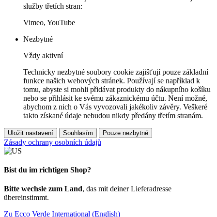
služby třetích stran:
Vimeo, YouTube
Nezbytné
Vždy aktivní
Technicky nezbytné soubory cookie zajišťují pouze základní
funkce našich webových stránek. Používají se například k
tomu, abyste si mohli přidávat produkty do nákupního košíku
nebo se přihlásit ke svému zákaznickému účtu. Není možné,
abychom z nich o Vás vyvozovali jakékoliv závěry. Veškeré
takto získané údaje nebudou nikdy předány třetím stranám.
Uložit nastavení
Souhlasím
Pouze nezbytné
Zásady ochrany osobních údajů
Bist du im richtigen Shop?
Bitte wechsle zum Land
, das mit deiner Lieferadresse
übereinstimmt.
Zu Ecco Verde International (English)