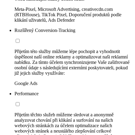
Meta-Pixel, Microsoft Advertising, creativecdn.com
(RTBHouse), TikTok Pixel, Doporučení produktů podle
klikání uživatelů, Ads Defender
Rozšířený Conversion-Tracking
Přijetím této služby můžeme lépe pochopit a vyhodnotit
úspěšnost naší online reklamy a optimalizovat naši reklamní
nabídku. Za tímto účelem synchronizujeme Vaše zašifrované
osobní údaje s následujícími externími poskytovateli, pokud
již jejich služby využíváte:
Google Ads
Performance
Přijetím těchto služeb můžeme sledovat a anonymně
analyzovat chování při klikání a surfování na našich
webových stránkách za účelem optimalizace našich
webových stránek a neustálého zlepšování celkové