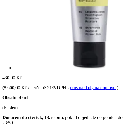
430,00 Kč
(
8 600,00 Kč / l
, včetně 21% DPH
-
plus náklady na dopravu
)
Obsah:
50 ml
skladem
Doručení do čtvrtek, 13. srpna
, pokud objednáte do
pondělí do
23:59
.