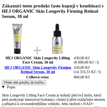
Zákazníci tento produkt často kupují v kombinaci s
HEJ ORGANIC Skin Longevity Firming Retinal
Serum, 30 ml
HEJ ORGANIC Skin Longevity Lifting
430,00 Kč
Face Cream, 50 ml
(8 600,00 Kč / l)
HEJ ORGANIC Skin Longevity Firming
430,00 Kč
Retinal Serum, 30 ml
(14 333,33 Kč / l)
Celková cena:
860,00 Kč
Přidat obě položky do košíku
Popis
Skin Longevity Lifting Face Cream je bohatý pleťový krém, který
pleti poskytuje intenzivní hydrataci, chrání ji před oxidačním stresem
a přispívá k rovnoměrnějšímu vzhledu. Jeho složení s NAD+