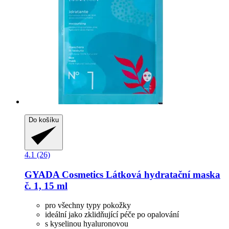
Do košíku
4.1 (26)
GYADA Cosmetics
Látková hydratační maska
č. 1, 15 ml
pro všechny typy pokožky
ideální jako zklidňující péče po opalování
s kyselinou hyaluronovou