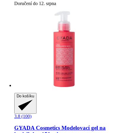
Doručení do 12. srpna
Do košíku
3.8 (100)
GYADA Cosmetics
Modelovací gel na