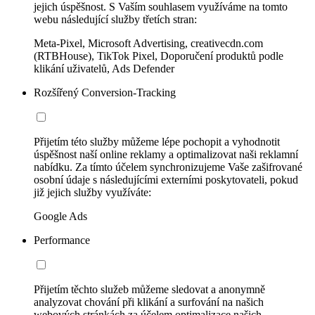
jejich úspěšnost. S Vaším souhlasem využíváme na tomto
webu následující služby třetích stran:
Meta-Pixel, Microsoft Advertising, creativecdn.com
(RTBHouse), TikTok Pixel, Doporučení produktů podle
klikání uživatelů, Ads Defender
Rozšířený Conversion-Tracking
Přijetím této služby můžeme lépe pochopit a vyhodnotit
úspěšnost naší online reklamy a optimalizovat naši reklamní
nabídku. Za tímto účelem synchronizujeme Vaše zašifrované
osobní údaje s následujícími externími poskytovateli, pokud
již jejich služby využíváte:
Google Ads
Performance
Přijetím těchto služeb můžeme sledovat a anonymně
analyzovat chování při klikání a surfování na našich
webových stránkách za účelem optimalizace našich