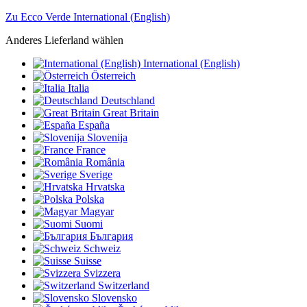
Zu Ecco Verde International (English)
Anderes Lieferland wählen
International (English)
Österreich
Italia
Deutschland
Great Britain
España
Slovenija
France
România
Sverige
Hrvatska
Polska
Magyar
Suomi
България
Schweiz
Suisse
Svizzera
Switzerland
Slovensko