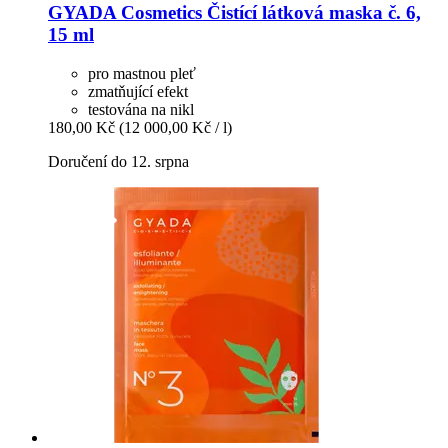
GYADA Cosmetics
Čistící látková maska č. 6,
15 ml
pro mastnou pleť
zmatňující efekt
testována na nikl
180,00 Kč
(12 000,00 Kč / l)
Doručení do 12. srpna