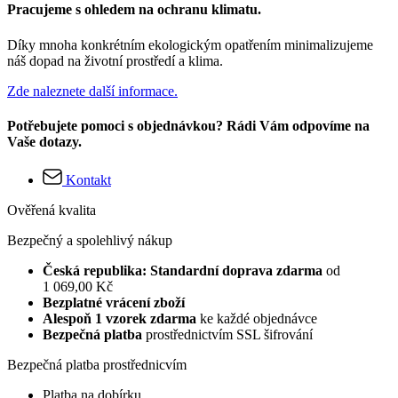
Pracujeme s ohledem na ochranu klimatu.
Díky mnoha konkrétním ekologickým opatřením minimalizujeme
náš dopad na životní prostředí a klima.
Zde naleznete další informace.
Potřebujete pomoci s objednávkou? Rádi Vám odpovíme na
Vaše dotazy.
Kontakt
Ověřená kvalita
Bezpečný a spolehlivý nákup
Česká republika: Standardní doprava zdarma
od
1 069,00 Kč
Bezplatné vrácení zboží
Alespoň 1 vzorek zdarma
ke každé objednávce
Bezpečná platba
prostřednictvím SSL šifrování
Bezpečná platba prostřednicvím
Platba na dobírku