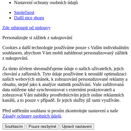
Nastavení ochrany osobních údajů
Společnost
Další nice shops
Zde odstoupit od smlouvy
Personalizujte si zážitek z nakupování
Cookies a další technologie používáme pouze s Vaším individuálním
souhlasem, abychom Vám mohli nabídnout personalizovaný zážitek
z nakupování.
Za tímto účelem shromažďujeme údaje o našich uživatelích, jejich
chování a zařízeních. Tyto údaje používáme k neustálé optimalizaci
našich webových stránek, k zobrazování personalizované reklamy a
obsahu, stejně jako k analýze statistik používání. Vaše zašifrovaná
data můžeme také synchronizovat s externími poskytovateli a
zobrazovat Vám nabídky prostřednictvím jejich online reklamních
kanálů, a to pouze v případě, že jejich služby již sami využíváte.
Před udělením souhlasu si prosím zkontrolujte nastavení a naše
Zásady ochrany osobních údajů
.
Souhlasím
Pouze nezbytné
Upravit nastavení