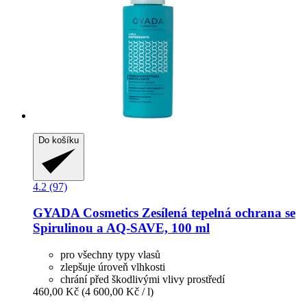
Do košíku
4.2 (97)
GYADA Cosmetics
Zesílená tepelná ochrana se
Spirulinou a AQ-​SAVE, 100 ml
pro všechny typy vlasů
zlepšuje úroveň vlhkosti
chrání před škodlivými vlivy prostředí
460,00 Kč
(4 600,00 Kč / l)