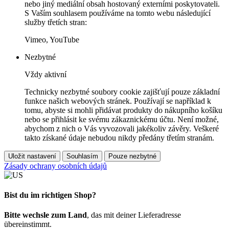
nebo jiný mediální obsah hostovaný externími poskytovateli.
S Vaším souhlasem používáme na tomto webu následující
služby třetích stran:
Vimeo, YouTube
Nezbytné
Vždy aktivní
Technicky nezbytné soubory cookie zajišťují pouze základní
funkce našich webových stránek. Používají se například k
tomu, abyste si mohli přidávat produkty do nákupního košíku
nebo se přihlásit ke svému zákaznickému účtu. Není možné,
abychom z nich o Vás vyvozovali jakékoliv závěry. Veškeré
takto získané údaje nebudou nikdy předány třetím stranám.
Uložit nastavení
Souhlasím
Pouze nezbytné
Zásady ochrany osobních údajů
Bist du im richtigen Shop?
Bitte wechsle zum Land
, das mit deiner Lieferadresse
übereinstimmt.