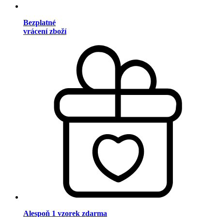
Bezplatné
vrácení zboží
Alespoň 1 vzorek zdarma