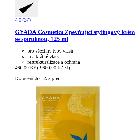
4.0 (37)
GYADA Cosmetics
Zpevňující stylingový krém
se spirulinou, 125 ml
pro všechny typy vlasů
i na krátké vlasy
restrukturalizace a ochrana
460,00 Kč
(3 680,00 Kč / l)
Doručení do 12. srpna