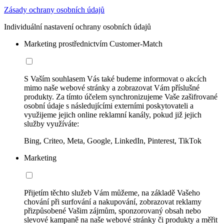
Zásady ochrany osobních údajů
Individuální nastavení ochrany osobních údajů
Marketing prostřednictvím Customer-Match
S Vaším souhlasem Vás také budeme informovat o akcích
mimo naše webové stránky a zobrazovat Vám příslušné
produkty. Za tímto účelem synchronizujeme Vaše zašifrované
osobní údaje s následujícími externími poskytovateli a
využijeme jejich online reklamní kanály, pokud již jejich
služby využíváte:
Bing, Criteo, Meta, Google, LinkedIn, Pinterest, TikTok
Marketing
Přijetím těchto služeb Vám můžeme, na základě Vašeho
chování při surfování a nakupování, zobrazovat reklamy
přizpůsobené Vašim zájmům, sponzorovaný obsah nebo
slevové kampaně na naše webové stránky či produkty a měřit