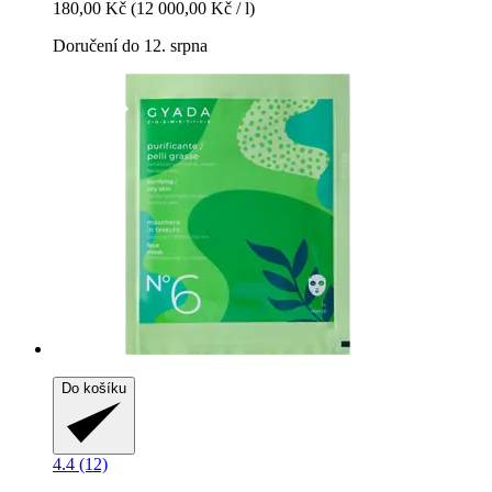
180,00 Kč
(12 000,00 Kč / l)
Doručení do 12. srpna
Do košíku
4.4 (12)