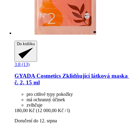
Do košíku
3.8 (13)
GYADA Cosmetics
Zklidňující látková maska ​​
č. 2, 15 ml
pro citlivé typy pokožky
má ochranný účinek
zvlhčuje
180,00 Kč
(12 000,00 Kč / l)
Doručení do 12. srpna