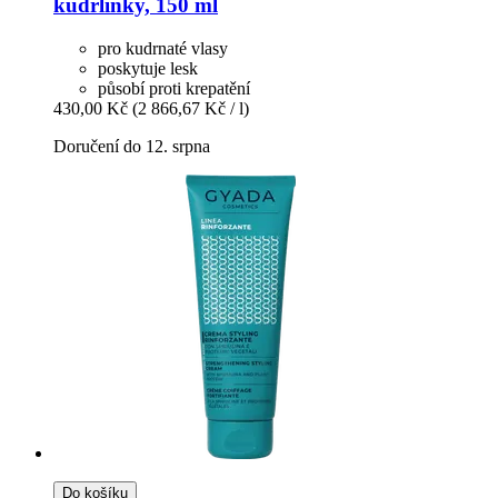
kudrlinky, 150 ml
pro kudrnaté vlasy
poskytuje lesk
působí proti krepatění
430,00 Kč
(2 866,67 Kč / l)
Doručení do 12. srpna
Do košíku