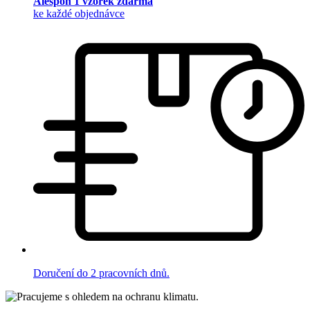
Alespoň 1 vzorek zdarma
ke každé objednávce
Doručení do 2 pracovních dnů.