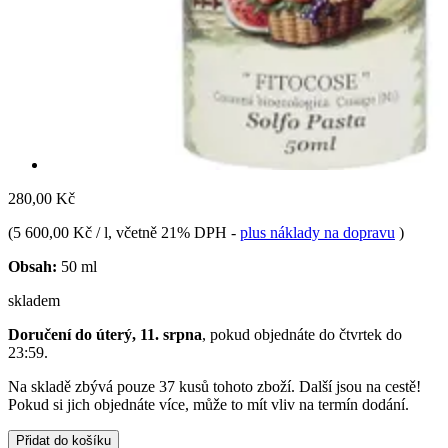
280,00 Kč
(
5 600,00 Kč / l
, včetně 21% DPH
-
plus náklady na dopravu
)
Obsah:
50 ml
skladem
Doručení do úterý, 11. srpna
, pokud objednáte do
čtvrtek do
23:59
.
Na skladě zbývá pouze 37 kusů tohoto zboží. Další jsou na cestě!
Pokud si jich objednáte více, může to mít vliv na termín dodání.
Přidat do košíku