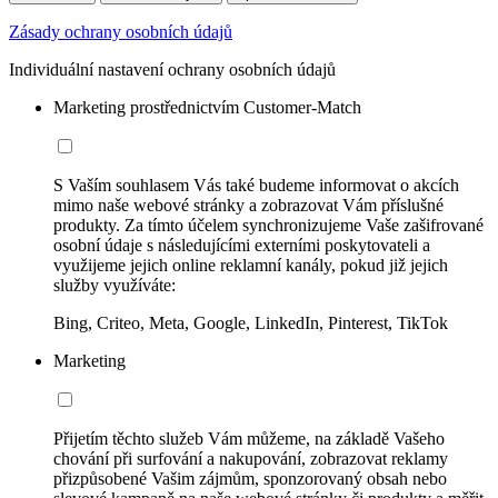
Zásady ochrany osobních údajů
Individuální nastavení ochrany osobních údajů
Marketing prostřednictvím Customer-Match
S Vaším souhlasem Vás také budeme informovat o akcích
mimo naše webové stránky a zobrazovat Vám příslušné
produkty. Za tímto účelem synchronizujeme Vaše zašifrované
osobní údaje s následujícími externími poskytovateli a
využijeme jejich online reklamní kanály, pokud již jejich
služby využíváte:
Bing, Criteo, Meta, Google, LinkedIn, Pinterest, TikTok
Marketing
Přijetím těchto služeb Vám můžeme, na základě Vašeho
chování při surfování a nakupování, zobrazovat reklamy
přizpůsobené Vašim zájmům, sponzorovaný obsah nebo