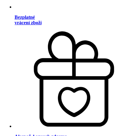
Bezplatné
vrácení zboží