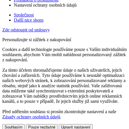
Nastavení ochrany osobních údajů
Společnost
Další nice shops
Zde odstoupit od smlouvy
Personalizujte si zážitek z nakupování
Cookies a další technologie používáme pouze s Vaším individuálním
souhlasem, abychom Vám mohli nabídnout personalizovaný zážitek
z nakupování.
Za tímto účelem shromažďujeme údaje o našich uživatelích, jejich
chování a zařízeních. Tyto údaje používáme k neustálé optimalizaci
našich webových stránek, k zobrazování personalizované reklamy a
obsahu, stejně jako k analýze statistik používání. Vaše zašifrovaná
data můžeme také synchronizovat s externími poskytovateli a
zobrazovat Vám nabídky prostřednictvím jejich online reklamních
kanálů, a to pouze v případě, že jejich služby již sami využíváte.
Před udělením souhlasu si prosím zkontrolujte nastavení a naše
Zásady ochrany osobních údajů
.
Souhlasím
Pouze nezbytné
Upravit nastavení