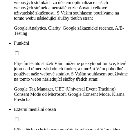
webových stránkách za účelem optimalizace našich
webových stránek a neustálého zlepšování celkové
uživatelské zkušenosti. S Vaším souhlasem používáme na
tomto webu následující služby třetích stran:
Google Analytics, Clarity, Google zákaznické recenze, A/B-
Testing
Funkční
Přijetím těchto služeb Vám můžeme poskytnout funkce, které
jdou nad rámec základních funkcí, a umožní Vám pohodlně
používat naše webové stránky. S Vaším souhlasem používáme
na tomto webu následující služby třetích stran:
Google Tag Manager, UET (Universal Event Tracking)
Consent Mode od Microsoft, Google Consent Mode, Klarna,
Freshchat
Externí mediální obsah
Přijetí těchto služeb nám umožňuje zobrazovat Vám videa