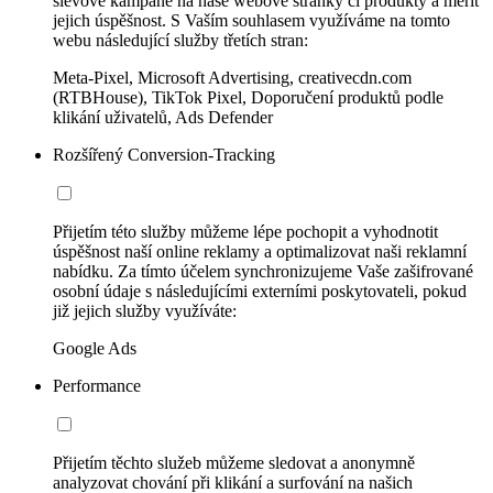
slevové kampaně na naše webové stránky či produkty a měřit
jejich úspěšnost. S Vaším souhlasem využíváme na tomto
webu následující služby třetích stran:
Meta-Pixel, Microsoft Advertising, creativecdn.com
(RTBHouse), TikTok Pixel, Doporučení produktů podle
klikání uživatelů, Ads Defender
Rozšířený Conversion-Tracking
Přijetím této služby můžeme lépe pochopit a vyhodnotit
úspěšnost naší online reklamy a optimalizovat naši reklamní
nabídku. Za tímto účelem synchronizujeme Vaše zašifrované
osobní údaje s následujícími externími poskytovateli, pokud
již jejich služby využíváte:
Google Ads
Performance
Přijetím těchto služeb můžeme sledovat a anonymně
analyzovat chování při klikání a surfování na našich