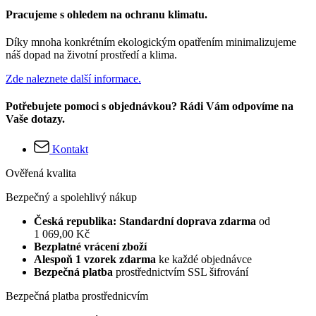
Pracujeme s ohledem na ochranu klimatu.
Díky mnoha konkrétním ekologickým opatřením minimalizujeme
náš dopad na životní prostředí a klima.
Zde naleznete další informace.
Potřebujete pomoci s objednávkou? Rádi Vám odpovíme na
Vaše dotazy.
Kontakt
Ověřená kvalita
Bezpečný a spolehlivý nákup
Česká republika: Standardní doprava zdarma
od
1 069,00 Kč
Bezplatné vrácení zboží
Alespoň 1 vzorek zdarma
ke každé objednávce
Bezpečná platba
prostřednictvím SSL šifrování
Bezpečná platba prostřednicvím