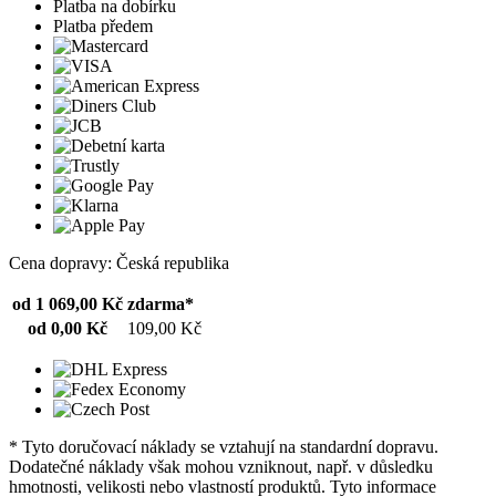
Platba na dobírku
Platba předem
Cena dopravy: Česká republika
od 1 069,00 Kč
zdarma*
od 0,00 Kč
109,00 Kč
* Tyto doručovací náklady se vztahují na standardní dopravu.
Dodatečné náklady však mohou vzniknout, např. v důsledku
hmotnosti, velikosti nebo vlastností produktů. Tyto informace