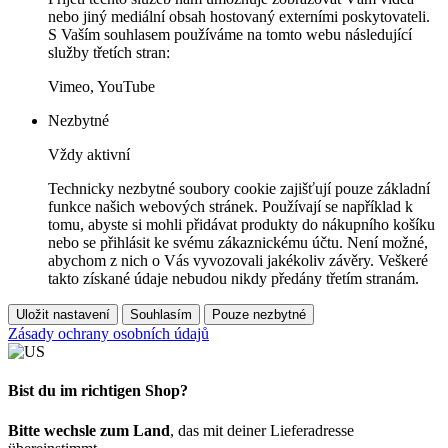
nebo jiný mediální obsah hostovaný externími poskytovateli.
S Vaším souhlasem používáme na tomto webu následující
služby třetích stran:
Vimeo, YouTube
Nezbytné
Vždy aktivní
Technicky nezbytné soubory cookie zajišťují pouze základní
funkce našich webových stránek. Používají se například k
tomu, abyste si mohli přidávat produkty do nákupního košíku
nebo se přihlásit ke svému zákaznickému účtu. Není možné,
abychom z nich o Vás vyvozovali jakékoliv závěry. Veškeré
takto získané údaje nebudou nikdy předány třetím stranám.
Uložit nastavení
Souhlasím
Pouze nezbytné
Zásady ochrany osobních údajů
Bist du im richtigen Shop?
Bitte wechsle zum Land
, das mit deiner Lieferadresse