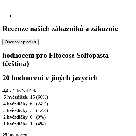
Recenze našich zákazníků a zákaznic
Ohodnotit produkt
hodnocení pro Fitocose Solfopasta
(čeština)
20 hodnocení v jiných jazycích
4,4
z 5 hvězdiček
5 hvězdiček
15
(60%)
4 hvězdičky
6
(24%)
3 hvězdičky
3
(12%)
2 hvězdičky
0
(0%)
1 hvězdička
1
(4%)
25
hodnocení