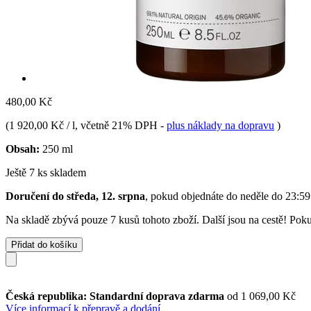
480,00 Kč
(
1 920,00 Kč / l
, včetně 21% DPH
-
plus náklady na dopravu
)
Obsah:
250 ml
Ještě 7 ks skladem
Doručení do středa, 12. srpna
, pokud objednáte do
neděle do 23:59
Na skladě zbývá pouze 7 kusů tohoto zboží. Další jsou na cestě! Pokud
Přidat do košíku
Česká republika: Standardní doprava zdarma
od 1 069,00 Kč
Více informací k přepravě a dodání