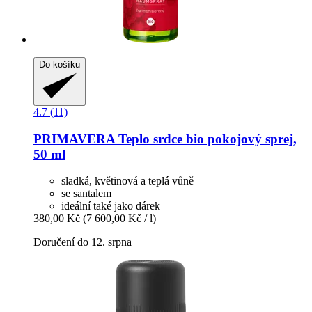
Do košíku
4.7 (11)
PRIMAVERA
Teplo srdce bio pokojový sprej,
50 ml
sladká, květinová a teplá vůně
se santalem
ideální také jako dárek
380,00 Kč
(7 600,00 Kč / l)
Doručení do 12. srpna