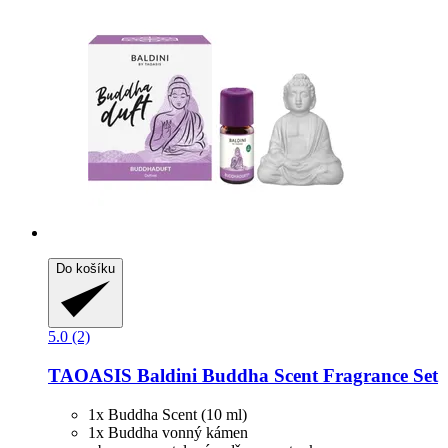
Do košíku
5.0 (2)
TAOASIS
Baldini Buddha Scent Fragrance Set
1x Buddha Scent (10 ml)
1x Buddha vonný kámen