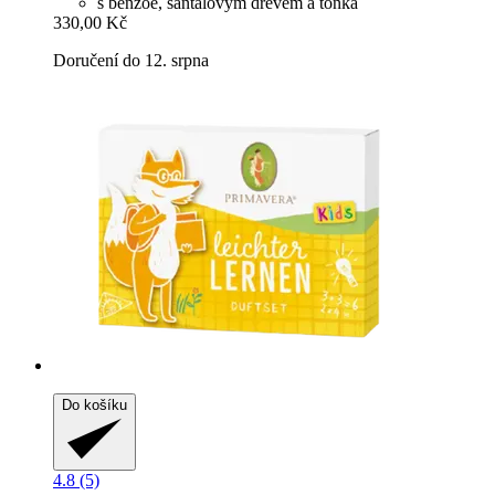
s benzoe, santalovým dřevem a tonka
330,00 Kč
Doručení do 12. srpna
Do košíku
4.8 (5)