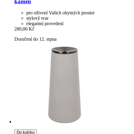
kámen
pro oživení Vašich obytných prostor
stylový tvar
elegantní provedení
280,00 Kč
Doručení do 12. srpna
Do košíku