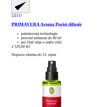
5.0 (1)
PRIMAVERA
Aroma Purist difuzér
patentovaná technologie
provoní místnosti do 80 m²
pro čisté oleje a směsi vůní
2 529,00 Kč
Doprava zdarma do 12. srpna