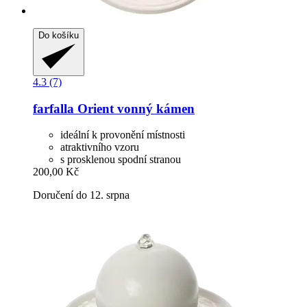
Do košíku
4.3 (7)
farfalla
Orient vonný kámen
ideální k provonění místnosti
atraktivního vzoru
s prosklenou spodní stranou
200,00 Kč
Doručení do 12. srpna