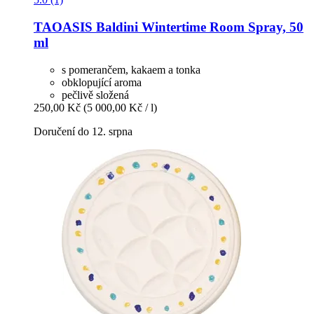
TAOASIS
Baldini Wintertime Room Spray, 50
ml
s pomerančem, kakaem a tonka
obklopující aroma
pečlivě složená
250,00 Kč
(5 000,00 Kč / l)
Doručení do 12. srpna