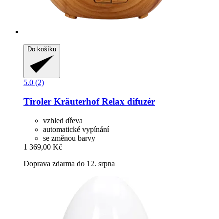
Do košíku
5.0 (2)
Tiroler Kräuterhof
Relax difuzér
vzhled dřeva
automatické vypínání
se změnou barvy
1 369,00 Kč
Doprava zdarma do 12. srpna