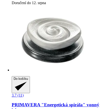
Doručení do 12. srpna
Do košíku
3.7 (11)
PRIMAVERA
"Energetická spirála" vonný