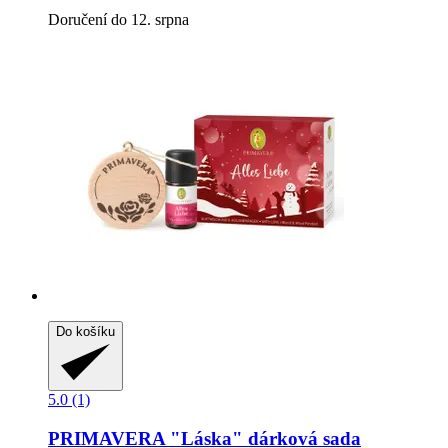
Doručení do 12. srpna
Do košíku
5.0 (1)
PRIMAVERA
"Láska" dárková sada