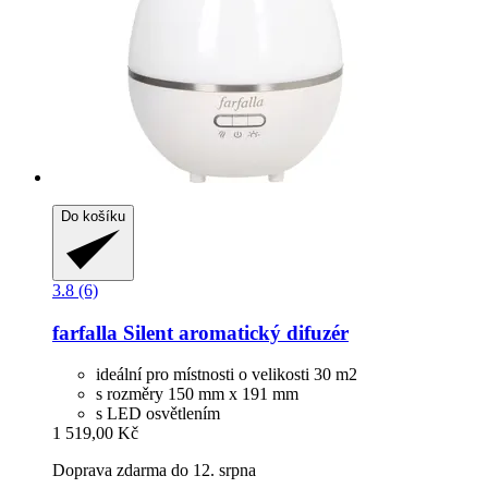
Do košíku
3.8 (6)
farfalla
Silent aromatický difuzér
ideální pro místnosti o velikosti 30 m2
s rozměry 150 mm x 191 mm
s LED osvětlením
1 519,00 Kč
Doprava zdarma do 12. srpna