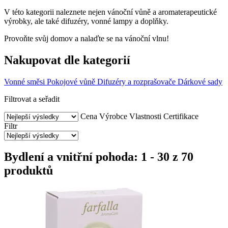
V této kategorii naleznete nejen vánoční vůně a aromaterapeutické
výrobky, ale také difuzéry, vonné lampy a doplňky.
Provoňte svůj domov a nalaďte se na vánoční vlnu!
Nakupovat dle kategorií
Vonné směsi
Pokojové vůně
Difuzéry a rozprašovače
Dárkové sady
Filtrovat a seřadit
Cena
Výrobce
Vlastnosti
Certifikace
Filtr
Bydlení a vnitřní pohoda: 1 - 30 z 70
produktů