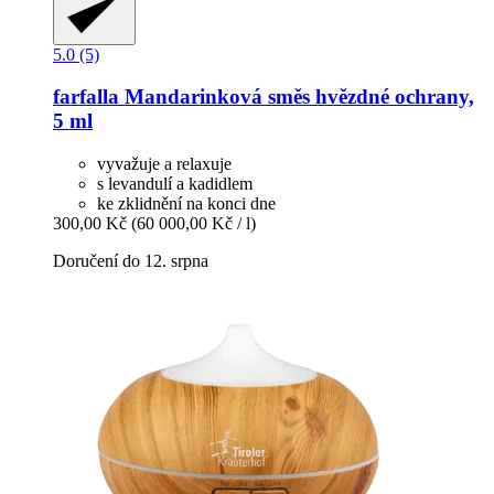
5.0 (5)
farfalla
Mandarinková směs hvězdné ochrany,
5 ml
vyvažuje a relaxuje
s levandulí a kadidlem
ke zklidnění na konci dne
300,00 Kč
(60 000,00 Kč / l)
Doručení do 12. srpna