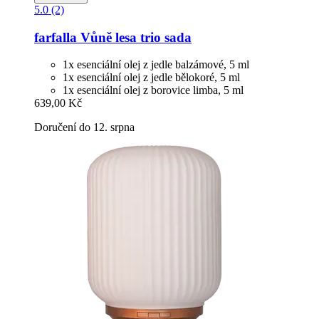
5.0 (2)
farfalla
Vůně lesa trio sada
1x esenciální olej z jedle balzámové, 5 ml
1x esenciální olej z jedle bělokoré, 5 ml
1x esenciální olej z borovice limba, 5 ml
639,00 Kč
Doručení do 12. srpna