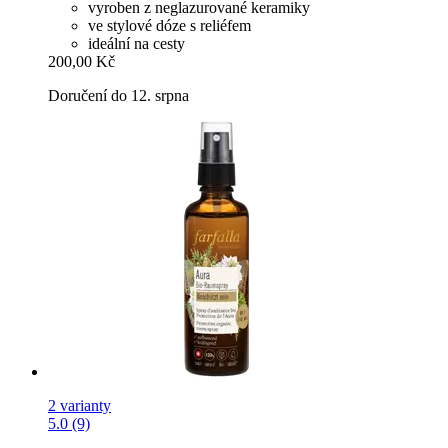
vyroben z neglazurované keramiky
ve stylové dóze s reliéfem
ideální na cesty
200,00 Kč
Doručení do 12. srpna
2 varianty
5.0 (9)