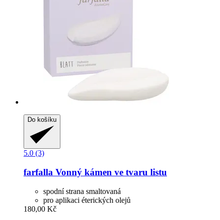
Do košíku
5.0 (3)
farfalla
Vonný kámen ve tvaru listu
spodní strana smaltovaná
pro aplikaci éterických olejů
180,00 Kč