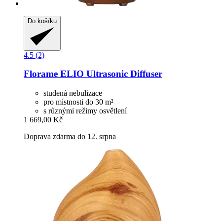
Do košíku
4.5 (2)
Florame
ELIO Ultrasonic Diffuser
studená nebulizace
pro místnosti do 30 m²
s různými režimy osvětlení
1 669,00 Kč
Doprava zdarma do 12. srpna