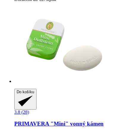
Do košíku
3.8 (28)
PRIMAVERA
"Mini" vonný kámen