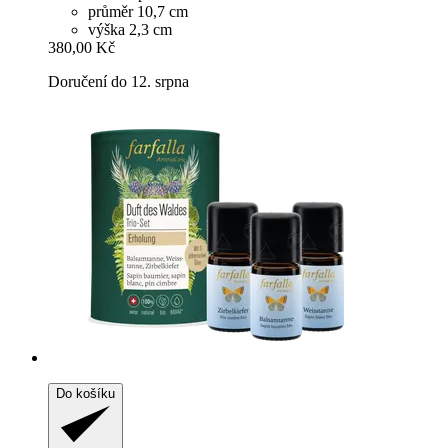
průměr 10,7 cm
výška 2,3 cm
380,00 Kč
Doručení do 12. srpna
Do košíku