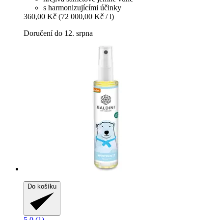
s harmonizujícími účinky
360,00 Kč
(72 000,00 Kč / l)
Doručení do 12. srpna
Do košíku
5.0 (1)