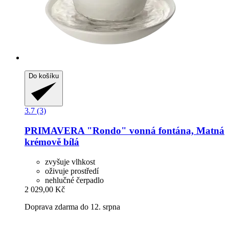
Do košíku
3.7 (3)
PRIMAVERA
"Rondo" vonná fontána, Matná
krémově bílá
zvyšuje vlhkost
oživuje prostředí
nehlučné čerpadlo
2 029,00 Kč
Doprava zdarma do 12. srpna