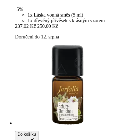
-5%
1x Láska vonná směs (5 ml)
1x dřevěný přívěsek s krásným vzorem
237,02 Kč
250,00 Kč
Doručení do 12. srpna
Do košíku