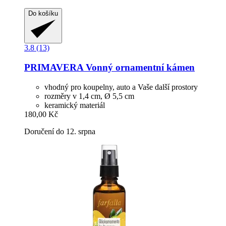
Do košíku
3.8 (13)
PRIMAVERA
Vonný ornamentní kámen
vhodný pro koupelny, auto a Vaše další prostory
rozměry v 1,4 cm, Ø 5,5 cm
keramický materiál
180,00 Kč
Doručení do 12. srpna