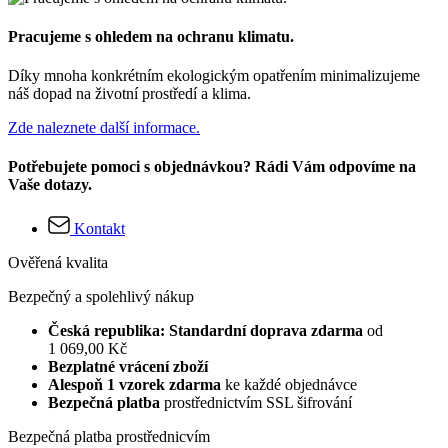
Pracujeme s ohledem na ochranu klimatu.
Díky mnoha konkrétním ekologickým opatřením minimalizujeme
náš dopad na životní prostředí a klima.
Zde naleznete další informace.
Potřebujete pomoci s objednávkou? Rádi Vám odpovíme na
Vaše dotazy.
Kontakt
Ověřená kvalita
Bezpečný a spolehlivý nákup
Česká republika: Standardní doprava zdarma
od
1 069,00 Kč
Bezplatné vrácení zboží
Alespoň 1 vzorek zdarma
ke každé objednávce
Bezpečná platba
prostřednictvím SSL šifrování
Bezpečná platba prostřednicvím