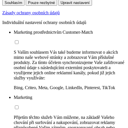
Souhlasím
Pouze nezbytné
Upravit nastavení
Zásady ochrany osobních údajů
Individuální nastavení ochrany osobních údajů
Marketing prostřednictvím Customer-Match
S Vaším souhlasem Vás také budeme informovat o akcích
mimo naše webové stránky a zobrazovat Vám příslušné
produkty. Za tímto účelem synchronizujeme Vaše zašifrované
osobní údaje s následujícími externími poskytovateli a
využijeme jejich online reklamní kanály, pokud již jejich
služby využíváte:
Bing, Criteo, Meta, Google, LinkedIn, Pinterest, TikTok
Marketing
Přijetím těchto služeb Vám můžeme, na základě Vašeho
chování při surfování a nakupování, zobrazovat reklamy
přizpůsobené Vašim zájmům, sponzorovaný obsah nebo