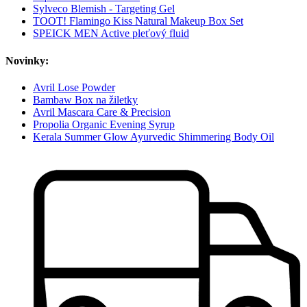
Sylveco Blemish - Targeting Gel
TOOT! Flamingo Kiss Natural Makeup Box Set
SPEICK MEN Active pleťový fluid
Novinky:
Avril Lose Powder
Bambaw Box na žiletky
Avril Mascara Care & Precision
Propolia Organic Evening Syrup
Kerala Summer Glow Ayurvedic Shimmering Body Oil