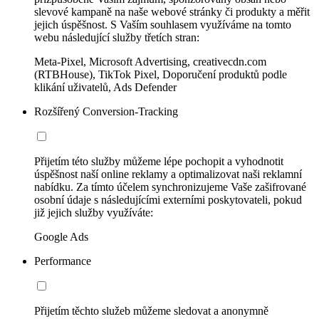
slevové kampaně na naše webové stránky či produkty a měřit
jejich úspěšnost. S Vaším souhlasem využíváme na tomto
webu následující služby třetích stran:
Meta-Pixel, Microsoft Advertising, creativecdn.com
(RTBHouse), TikTok Pixel, Doporučení produktů podle
klikání uživatelů, Ads Defender
Rozšířený Conversion-Tracking
Přijetím této služby můžeme lépe pochopit a vyhodnotit
úspěšnost naší online reklamy a optimalizovat naši reklamní
nabídku. Za tímto účelem synchronizujeme Vaše zašifrované
osobní údaje s následujícími externími poskytovateli, pokud
již jejich služby využíváte:
Google Ads
Performance
Přijetím těchto služeb můžeme sledovat a anonymně