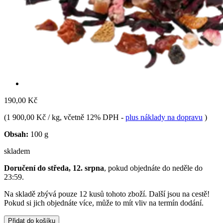
190,00 Kč
(
1 900,00 Kč / kg
, včetně 12% DPH
-
plus náklady na dopravu
)
Obsah:
100 g
skladem
Doručení do středa, 12. srpna
, pokud objednáte do
neděle do
23:59
.
Na skladě zbývá pouze 12 kusů tohoto zboží. Další jsou na cestě!
Pokud si jich objednáte více, může to mít vliv na termín dodání.
Přidat do košíku