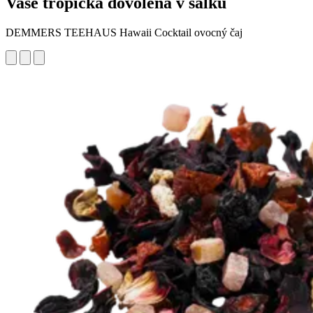
Vaše tropická dovolená v šálku
DEMMERS TEEHAUS Hawaii Cocktail ovocný čaj