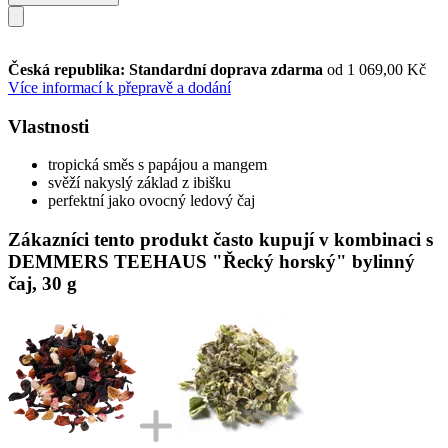
Česká republika: Standardní doprava zdarma
od 1 069,00 Kč
Více informací k přepravě a dodání
Vlastnosti
tropická směs s papájou a mangem
svěží nakyslý základ z ibišku
perfektní jako ovocný ledový čaj
Zákazníci tento produkt často kupují v kombinaci s
DEMMERS TEEHAUS "Řecký horský" bylinný
čaj, 30 g