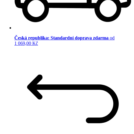
Česká republika: Standardní doprava zdarma
od
1 069,00 Kč