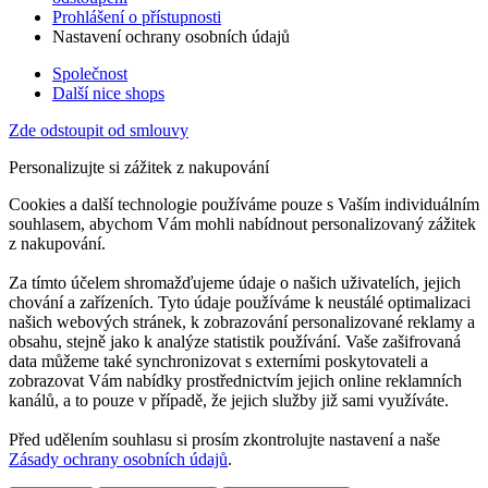
Prohlášení o přístupnosti
Nastavení ochrany osobních údajů
Společnost
Další nice shops
Zde odstoupit od smlouvy
Personalizujte si zážitek z nakupování
Cookies a další technologie používáme pouze s Vaším individuálním
souhlasem, abychom Vám mohli nabídnout personalizovaný zážitek
z nakupování.
Za tímto účelem shromažďujeme údaje o našich uživatelích, jejich
chování a zařízeních. Tyto údaje používáme k neustálé optimalizaci
našich webových stránek, k zobrazování personalizované reklamy a
obsahu, stejně jako k analýze statistik používání. Vaše zašifrovaná
data můžeme také synchronizovat s externími poskytovateli a
zobrazovat Vám nabídky prostřednictvím jejich online reklamních
kanálů, a to pouze v případě, že jejich služby již sami využíváte.
Před udělením souhlasu si prosím zkontrolujte nastavení a naše
Zásady ochrany osobních údajů
.