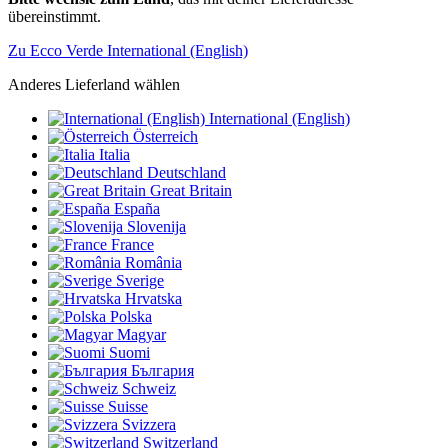
übereinstimmt.
Zu Ecco Verde International (English)
Anderes Lieferland wählen
International (English)
Österreich
Italia
Deutschland
Great Britain
España
Slovenija
France
România
Sverige
Hrvatska
Polska
Magyar
Suomi
България
Schweiz
Suisse
Svizzera
Switzerland