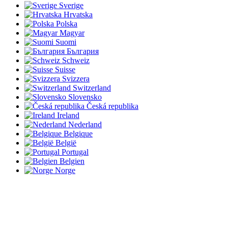
Sverige
Hrvatska
Polska
Magyar
Suomi
България
Schweiz
Suisse
Svizzera
Switzerland
Slovensko
Česká republika
Ireland
Nederland
Belgique
België
Portugal
Belgien
Norge