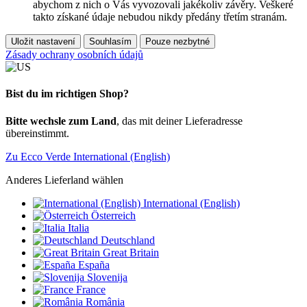
abychom z nich o Vás vyvozovali jakékoliv závěry. Veškeré
takto získané údaje nebudou nikdy předány třetím stranám.
Uložit nastavení
Souhlasím
Pouze nezbytné
Zásady ochrany osobních údajů
Bist du im richtigen Shop?
Bitte wechsle zum Land
, das mit deiner Lieferadresse
übereinstimmt.
Zu Ecco Verde International (English)
Anderes Lieferland wählen
International (English)
Österreich
Italia
Deutschland
Great Britain
España
Slovenija
France
România