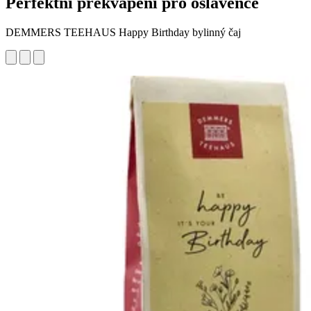
Perfektní překvapení pro oslavence
DEMMERS TEEHAUS Happy Birthday bylinný čaj