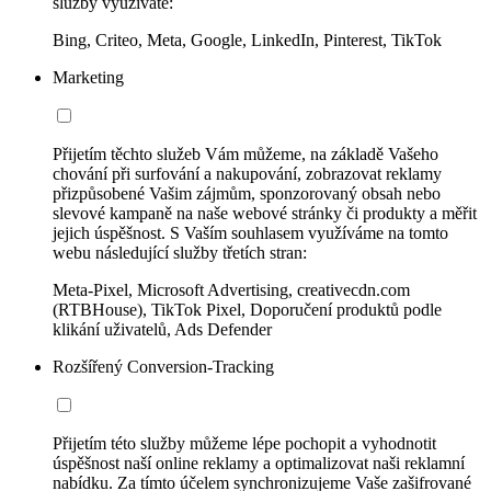
služby využíváte:
Bing, Criteo, Meta, Google, LinkedIn, Pinterest, TikTok
Marketing
Přijetím těchto služeb Vám můžeme, na základě Vašeho
chování při surfování a nakupování, zobrazovat reklamy
přizpůsobené Vašim zájmům, sponzorovaný obsah nebo
slevové kampaně na naše webové stránky či produkty a měřit
jejich úspěšnost. S Vaším souhlasem využíváme na tomto
webu následující služby třetích stran:
Meta-Pixel, Microsoft Advertising, creativecdn.com
(RTBHouse), TikTok Pixel, Doporučení produktů podle
klikání uživatelů, Ads Defender
Rozšířený Conversion-Tracking
Přijetím této služby můžeme lépe pochopit a vyhodnotit
úspěšnost naší online reklamy a optimalizovat naši reklamní
nabídku. Za tímto účelem synchronizujeme Vaše zašifrované