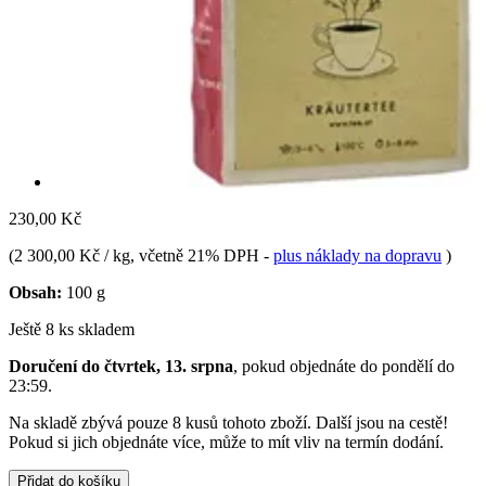
230,00 Kč
(
2 300,00 Kč / kg
, včetně 21% DPH
-
plus náklady na dopravu
)
Obsah:
100 g
Ještě 8 ks skladem
Doručení do čtvrtek, 13. srpna
, pokud objednáte do
pondělí do
23:59
.
Na skladě zbývá pouze 8 kusů tohoto zboží. Další jsou na cestě!
Pokud si jich objednáte více, může to mít vliv na termín dodání.
Přidat do košíku