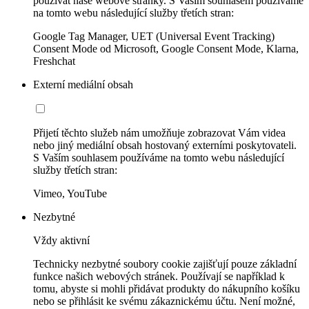
používat naše webové stránky. S Vaším souhlasem používáme
na tomto webu následující služby třetích stran:
Google Tag Manager, UET (Universal Event Tracking)
Consent Mode od Microsoft, Google Consent Mode, Klarna,
Freshchat
Externí mediální obsah
Přijetí těchto služeb nám umožňuje zobrazovat Vám videa
nebo jiný mediální obsah hostovaný externími poskytovateli.
S Vaším souhlasem používáme na tomto webu následující
služby třetích stran:
Vimeo, YouTube
Nezbytné
Vždy aktivní
Technicky nezbytné soubory cookie zajišťují pouze základní
funkce našich webových stránek. Používají se například k
tomu, abyste si mohli přidávat produkty do nákupního košíku
nebo se přihlásit ke svému zákaznickému účtu. Není možné,