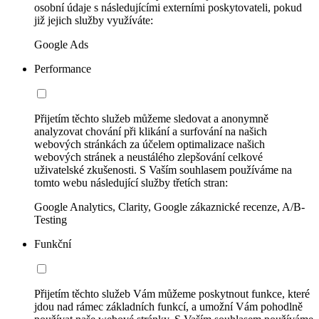
osobní údaje s následujícími externími poskytovateli, pokud
již jejich služby využíváte:
Google Ads
Performance
Přijetím těchto služeb můžeme sledovat a anonymně
analyzovat chování při klikání a surfování na našich
webových stránkách za účelem optimalizace našich
webových stránek a neustálého zlepšování celkové
uživatelské zkušenosti. S Vaším souhlasem používáme na
tomto webu následující služby třetích stran:
Google Analytics, Clarity, Google zákaznické recenze, A/B-
Testing
Funkční
Přijetím těchto služeb Vám můžeme poskytnout funkce, které
jdou nad rámec základních funkcí, a umožní Vám pohodlně