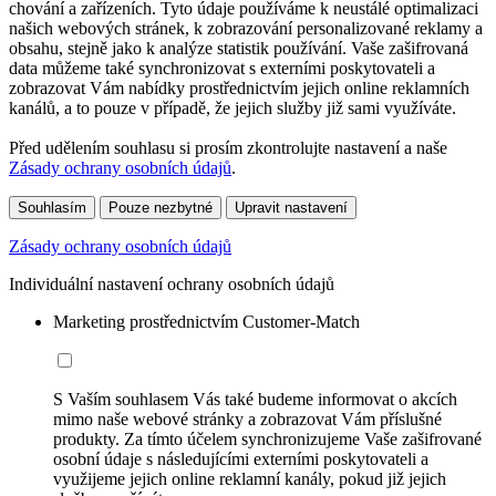
chování a zařízeních. Tyto údaje používáme k neustálé optimalizaci
našich webových stránek, k zobrazování personalizované reklamy a
obsahu, stejně jako k analýze statistik používání. Vaše zašifrovaná
data můžeme také synchronizovat s externími poskytovateli a
zobrazovat Vám nabídky prostřednictvím jejich online reklamních
kanálů, a to pouze v případě, že jejich služby již sami využíváte.
Před udělením souhlasu si prosím zkontrolujte nastavení a naše
Zásady ochrany osobních údajů
.
Souhlasím
Pouze nezbytné
Upravit nastavení
Zásady ochrany osobních údajů
Individuální nastavení ochrany osobních údajů
Marketing prostřednictvím Customer-Match
S Vaším souhlasem Vás také budeme informovat o akcích
mimo naše webové stránky a zobrazovat Vám příslušné
produkty. Za tímto účelem synchronizujeme Vaše zašifrované
osobní údaje s následujícími externími poskytovateli a
využijeme jejich online reklamní kanály, pokud již jejich