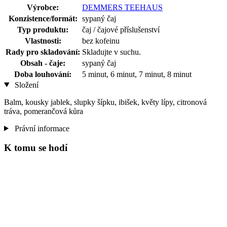
Výrobce:
DEMMERS TEEHAUS
Konzistence/formát:
sypaný čaj
Typ produktu:
čaj / čajové příslušenství
Vlastnosti:
bez kofeinu
Rady pro skladování:
Skladujte v suchu.
Obsah - čaje:
sypaný čaj
Doba louhování:
5 minut, 6 minut, 7 minut, 8 minut
Složení
Balm, kousky jablek, slupky šípku, ibišek, květy lípy, citronová
tráva, pomerančová kůra
Právní informace
K tomu se hodí