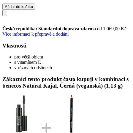
Přidat do košíku
Česká republika: Standardní doprava zdarma
od 1 069,00 Kč
Více informací k přepravě a dodání
Vlastnosti
pro větší objem
s vitamínem E
v různých odstínech
Zákazníci tento produkt často kupují v kombinaci s
benecos Natural Kajal, Černá (veganská) (1,13 g)