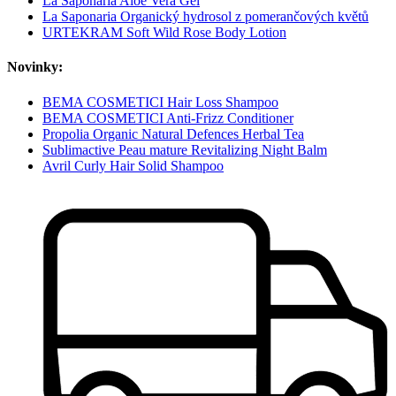
La Saponaria Aloe Vera Gel
La Saponaria Organický hydrosol z pomerančových květů
URTEKRAM Soft Wild Rose Body Lotion
Novinky:
BEMA COSMETICI Hair Loss Shampoo
BEMA COSMETICI Anti-Frizz Conditioner
Propolia Organic Natural Defences Herbal Tea
Sublimactive Peau mature Revitalizing Night Balm
Avril Curly Hair Solid Shampoo