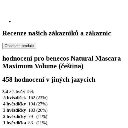
Recenze našich zákazníků a zákaznic
Ohodnotit produkt
hodnocení pro benecos Natural Mascara
Maximum Volume (čeština)
458 hodnocení v jiných jazycích
3,4
z 5 hvězdiček
5 hvězdiček
162
(23%)
4 hvězdičky
194
(27%)
3 hvězdičky
183
(26%)
2 hvězdičky
79
(11%)
1 hvězdička
83
(11%)