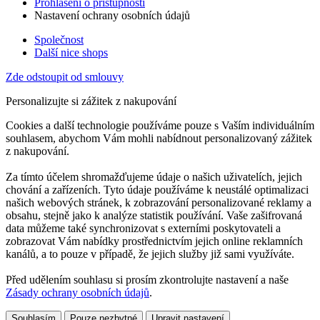
Prohlášení o přístupnosti
Nastavení ochrany osobních údajů
Společnost
Další nice shops
Zde odstoupit od smlouvy
Personalizujte si zážitek z nakupování
Cookies a další technologie používáme pouze s Vaším individuálním
souhlasem, abychom Vám mohli nabídnout personalizovaný zážitek
z nakupování.
Za tímto účelem shromažďujeme údaje o našich uživatelích, jejich
chování a zařízeních. Tyto údaje používáme k neustálé optimalizaci
našich webových stránek, k zobrazování personalizované reklamy a
obsahu, stejně jako k analýze statistik používání. Vaše zašifrovaná
data můžeme také synchronizovat s externími poskytovateli a
zobrazovat Vám nabídky prostřednictvím jejich online reklamních
kanálů, a to pouze v případě, že jejich služby již sami využíváte.
Před udělením souhlasu si prosím zkontrolujte nastavení a naše
Zásady ochrany osobních údajů
.
Souhlasím
Pouze nezbytné
Upravit nastavení