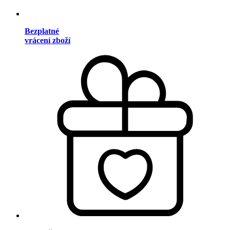
Bezplatné
vrácení zboží