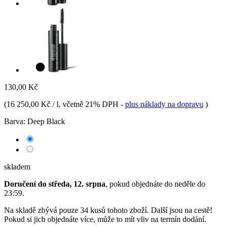
130,00 Kč
(
16 250,00 Kč / l
, včetně 21% DPH
-
plus náklady na dopravu
)
Barva:
Deep Black
skladem
Doručení do středa, 12. srpna
, pokud objednáte do
neděle do
23:59
.
Na skladě zbývá pouze 34 kusů tohoto zboží. Další jsou na cestě!
Pokud si jich objednáte více, může to mít vliv na termín dodání.