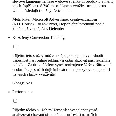
slevové kampaně na naše webové stránky či produkty a měřit
jejich úspěšnost. S Vaším souhlasem využíváme na tomto
webu následující služby třetích stran:
Meta-Pixel, Microsoft Advertising, creativecdn.com
(RTBHouse), TikTok Pixel, Doporučení produktů podle
klikání uživatelů, Ads Defender
Rozšířený Conversion-Tracking
Přijetím této služby můžeme lépe pochopit a vyhodnotit
úspěšnost naší online reklamy a optimalizovat naši reklamní
nabídku. Za tímto účelem synchronizujeme Vaše zašifrované
osobní údaje s následujícími externími poskytovateli, pokud
již jejich služby využíváte:
Google Ads
Performance
Přijetím těchto služeb můžeme sledovat a anonymně
analyzovat chování při klikání a surfování na našich