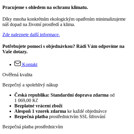
Pracujeme s ohledem na ochranu klimatu.
Díky mnoha konkrétním ekologickým opatřením minimalizujeme
náš dopad na životní prostředí a klima.
Zde naleznete další informace.
Potřebujete pomoci s objednávkou? Rádi Vám odpovíme na
Vaše dotazy.
Kontakt
Ověřená kvalita
Bezpečný a spolehlivý nákup
Česká republika: Standardní doprava zdarma
od
1 069,00 Kč
Bezplatné vrácení zboží
Alespoň 1 vzorek zdarma
ke každé objednávce
Bezpečná platba
prostřednictvím SSL šifrování
Bezpečná platba prostřednicvím