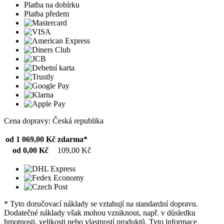
Platba na dobírku
Platba předem
Cena dopravy: Česká republika
od 1 069,00 Kč
zdarma*
od 0,00 Kč
109,00 Kč
* Tyto doručovací náklady se vztahují na standardní dopravu.
Dodatečné náklady však mohou vzniknout, např. v důsledku
hmotnosti, velikosti nebo vlastností produktů. Tyto informace