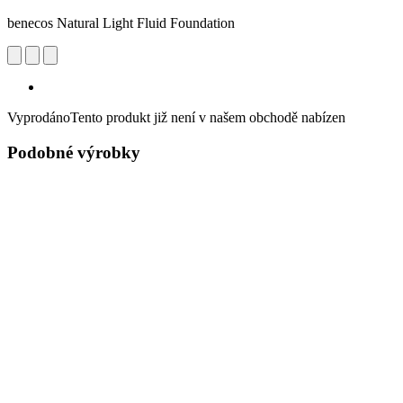
benecos Natural Light Fluid Foundation
Vyprodáno
Tento produkt již není v našem obchodě nabízen
Podobné výrobky