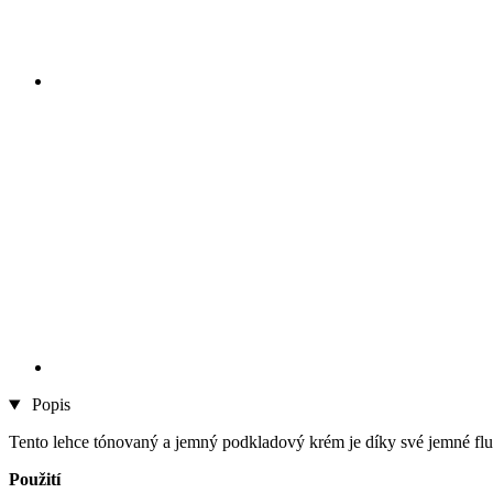
Popis
Tento lehce tónovaný a jemný podkladový krém je díky své jemné fluid
Použití