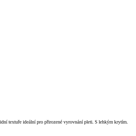
ní textuře ideální pro přirozené vyrovnání pleti. S lehkým krytím.