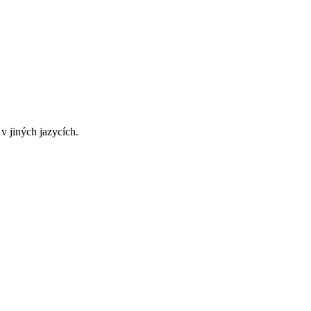
v jiných jazycích.