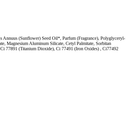
us Annuus (Sunflower) Seed Oil*, Parfum (Fragrance), Polyglyceryl-
late, Magnesium Aluminum Silicate, Cetyl Palmitate, Sorbitan
 Ci 77891 (Titanium Dioxide), Ci 77491 (Iron Oxides) , Ci77492