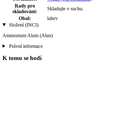
Rady pro
Skladujte v suchu.
skladování:
Obal:
lahev
Složení (INCI)
Ammonium Alum (Alun)
Právní informace
K tomu se hodí