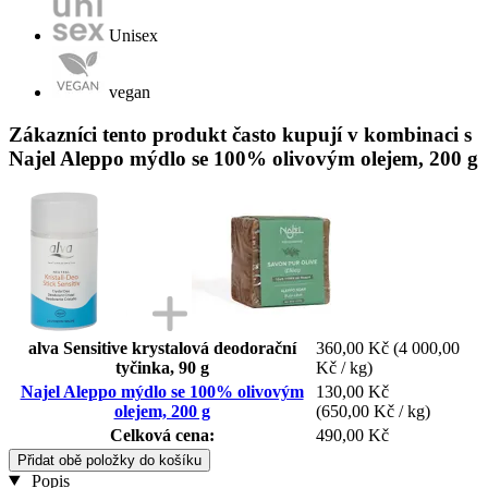
Unisex
vegan
Zákazníci tento produkt často kupují v kombinaci s
Najel Aleppo mýdlo se 100% olivovým olejem, 200 g
alva Sensitive krystalová deodorační
360,00 Kč
(4 000,00
tyčinka, 90 g
Kč / kg)
Najel Aleppo mýdlo se 100% olivovým
130,00 Kč
olejem, 200 g
(650,00 Kč / kg)
Celková cena:
490,00 Kč
Přidat obě položky do košíku
Popis