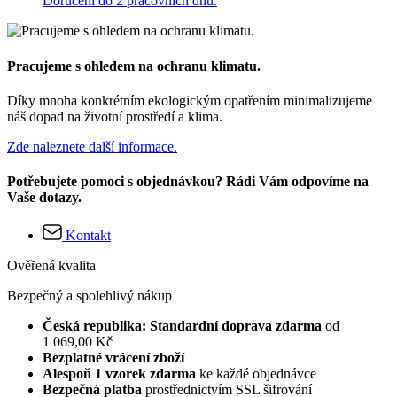
Doručení do 2 pracovních dnů.
Pracujeme s ohledem na ochranu klimatu.
Díky mnoha konkrétním ekologickým opatřením minimalizujeme
náš dopad na životní prostředí a klima.
Zde naleznete další informace.
Potřebujete pomoci s objednávkou? Rádi Vám odpovíme na
Vaše dotazy.
Kontakt
Ověřená kvalita
Bezpečný a spolehlivý nákup
Česká republika: Standardní doprava zdarma
od
1 069,00 Kč
Bezplatné vrácení zboží
Alespoň 1 vzorek zdarma
ke každé objednávce
Bezpečná platba
prostřednictvím SSL šifrování