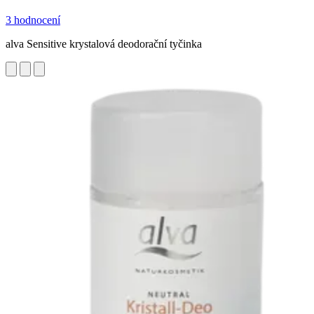
3 hodnocení
alva Sensitive krystalová deodorační tyčinka