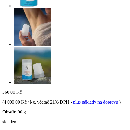
360,00 Kč
(
4 000,00 Kč / kg
, včetně 21% DPH
-
plus náklady na dopravu
)
Obsah:
90 g
skladem