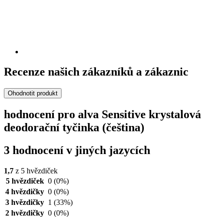
Recenze našich zákazníků a zákaznic
Ohodnotit produkt
hodnocení pro alva Sensitive krystalová
deodorační tyčinka (čeština)
3 hodnocení v jiných jazycích
1,7
z 5 hvězdiček
5 hvězdiček
0
(0%)
4 hvězdičky
0
(0%)
3 hvězdičky
1
(33%)
2 hvězdičky
0
(0%)