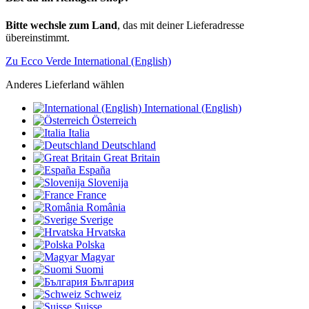
Bitte wechsle zum Land
, das mit deiner Lieferadresse
übereinstimmt.
Zu Ecco Verde International (English)
Anderes Lieferland wählen
International (English)
Österreich
Italia
Deutschland
Great Britain
España
Slovenija
France
România
Sverige
Hrvatska
Polska
Magyar
Suomi
България
Schweiz
Suisse