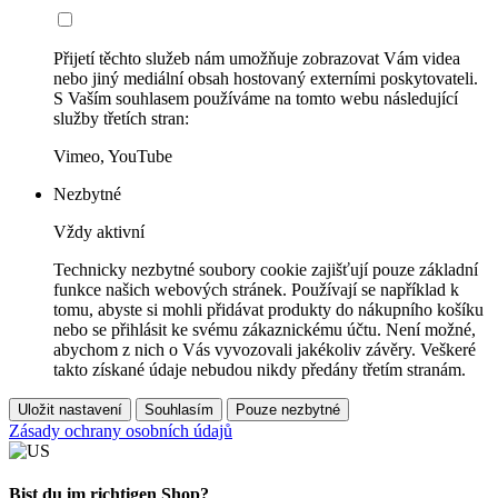
Přijetí těchto služeb nám umožňuje zobrazovat Vám videa
nebo jiný mediální obsah hostovaný externími poskytovateli.
S Vaším souhlasem používáme na tomto webu následující
služby třetích stran:
Vimeo, YouTube
Nezbytné
Vždy aktivní
Technicky nezbytné soubory cookie zajišťují pouze základní
funkce našich webových stránek. Používají se například k
tomu, abyste si mohli přidávat produkty do nákupního košíku
nebo se přihlásit ke svému zákaznickému účtu. Není možné,
abychom z nich o Vás vyvozovali jakékoliv závěry. Veškeré
takto získané údaje nebudou nikdy předány třetím stranám.
Uložit nastavení
Souhlasím
Pouze nezbytné
Zásady ochrany osobních údajů
Bist du im richtigen Shop?