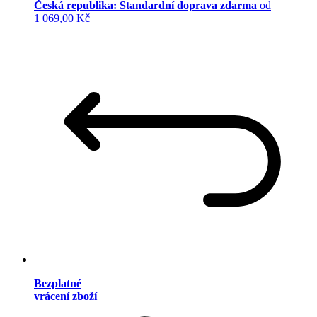
Česká republika: Standardní doprava zdarma
od
1 069,00 Kč
Bezplatné
vrácení zboží