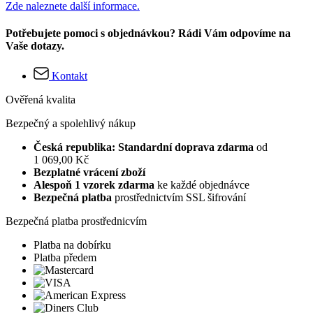
Zde naleznete další informace.
Potřebujete pomoci s objednávkou? Rádi Vám odpovíme na
Vaše dotazy.
Kontakt
Ověřená kvalita
Bezpečný a spolehlivý nákup
Česká republika: Standardní doprava zdarma
od
1 069,00 Kč
Bezplatné vrácení zboží
Alespoň 1 vzorek zdarma
ke každé objednávce
Bezpečná platba
prostřednictvím SSL šifrování
Bezpečná platba prostřednicvím
Platba na dobírku
Platba předem