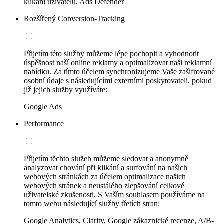
klikání uživatelů, Ads Defender
Rozšířený Conversion-Tracking
Přijetím této služby můžeme lépe pochopit a vyhodnotit
úspěšnost naší online reklamy a optimalizovat naši reklamní
nabídku. Za tímto účelem synchronizujeme Vaše zašifrované
osobní údaje s následujícími externími poskytovateli, pokud
již jejich služby využíváte:
Google Ads
Performance
Přijetím těchto služeb můžeme sledovat a anonymně
analyzovat chování při klikání a surfování na našich
webových stránkách za účelem optimalizace našich
webových stránek a neustálého zlepšování celkové
uživatelské zkušenosti. S Vaším souhlasem používáme na
tomto webu následující služby třetích stran:
Google Analytics, Clarity, Google zákaznické recenze, A/B-