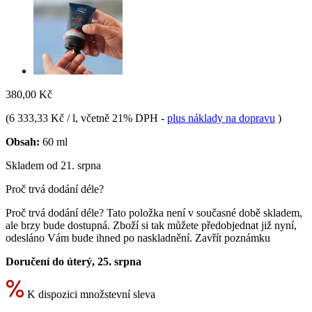
380,00 Kč
(
6 333,33 Kč / l
, včetně 21% DPH
-
plus náklady na dopravu
)
Obsah:
60 ml
Skladem od 21. srpna
Proč trvá dodání déle?
Proč trvá dodání déle?
Tato položka není v současné době skladem,
ale brzy bude dostupná. Zboží si tak můžete předobjednat již nyní,
odesláno Vám bude ihned po naskladnění.
Zavřít poznámku
Doručení do úterý, 25. srpna
K dispozici množstevní sleva