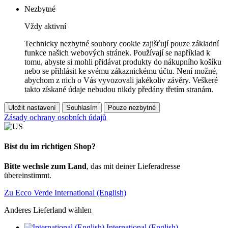
Nezbytné
Vždy aktivní
Technicky nezbytné soubory cookie zajišťují pouze základní
funkce našich webových stránek. Používají se například k
tomu, abyste si mohli přidávat produkty do nákupního košíku
nebo se přihlásit ke svému zákaznickému účtu. Není možné,
abychom z nich o Vás vyvozovali jakékoliv závěry. Veškeré
takto získané údaje nebudou nikdy předány třetím stranám.
Uložit nastavení
Souhlasím
Pouze nezbytné
Zásady ochrany osobních údajů
Bist du im richtigen Shop?
Bitte wechsle zum Land
, das mit deiner Lieferadresse
übereinstimmt.
Zu Ecco Verde International (English)
Anderes Lieferland wählen
International (English)