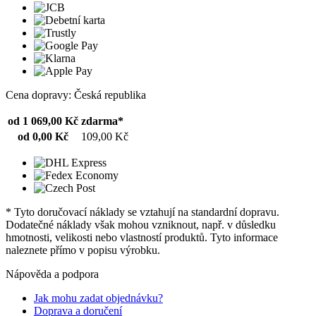
Cena dopravy: Česká republika
od 1 069,00 Kč
zdarma*
od 0,00 Kč
109,00 Kč
* Tyto doručovací náklady se vztahují na standardní dopravu.
Dodatečné náklady však mohou vzniknout, např. v důsledku
hmotnosti, velikosti nebo vlastností produktů. Tyto informace
naleznete přímo v popisu výrobku.
Nápověda a podpora
Jak mohu zadat objednávku?
Doprava a doručení