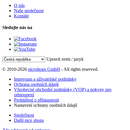
O nás
Naše společnost
Kontakt
Sledujte nás na
Upravit zemi / jazyk
© 2010-2026
niceshops GmbH
- All rights reserved.
Impresum a uživatelské podmínky
Ochrana osobních údajů
Všeobecné obchodní podmínky (VOP) a pokyny pro
odstoupení
Prohlášení o přístupnosti
Nastavení ochrany osobních údajů
Společnost
Další nice shops