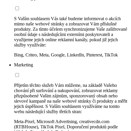
S Vaším souhlasem Vás také budeme informovat o akcích
mimo naše webové stránky a zobrazovat Vám příslušné
produkty. Za tímto účelem synchronizujeme Vaše zašifrované
osobní údaje s následujícími externími poskytovateli a
využijeme jejich online reklamní kanály, pokud již jejich
služby využíváte:
Bing, Criteo, Meta, Google, LinkedIn, Pinterest, TikTok
Marketing
Přijetím těchto služeb Vám můžeme, na základě Vašeho
chování při surfování a nakupování, zobrazovat reklamy
přizpůsobené Vašim zájmům, sponzorovaný obsah nebo
slevové kampaně na naše webové stránky či produkty a měřit
jejich úspěšnost. S Vaším souhlasem využíváme na tomto
webu následující služby třetích stran:
Meta-Pixel, Microsoft Advertising, creativecdn.com
(RTBHouse), TikTok Pixel, Doporučení produktů podle