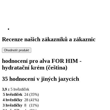
Recenze našich zákazníků a zákaznic
Ohodnotit produkt
hodnocení pro alva FOR HIM -
hydratační krém (čeština)
35 hodnocení v jiných jazycích
3,9
z 5 hvězdiček
5 hvězdiček
24
(35%)
4 hvězdičky
28
(41%)
3 hvězdičky
8
(11%)