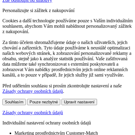
Zde odstoupit od smlouvy
Personalizujte si zážitek z nakupování
Cookies a další technologie používáme pouze s Vaším individuálním
souhlasem, abychom Vám mohli nabídnout personalizovaný zážitek
z nakupování.
Za tímto účelem shromažďujeme údaje o našich uživatelích, jejich
chování a zařízeních. Tyto údaje používáme k neustálé optimalizaci
našich webových stránek, k zobrazování personalizované reklamy a
obsahu, stejně jako k analýze statistik používání. Vaše zašifrovaná
data můžeme také synchronizovat s externími poskytovateli a
zobrazovat Vám nabídky prostřednictvím jejich online reklamních
kanálů, a to pouze v případě, že jejich služby již sami využíváte.
Před udělením souhlasu si prosím zkontrolujte nastavení a naše
Zásady ochrany osobních údajů
.
Souhlasím
Pouze nezbytné
Upravit nastavení
Zásady ochrany osobních údajů
Individuální nastavení ochrany osobních údajů
Marketing prostřednictvím Customer-Match