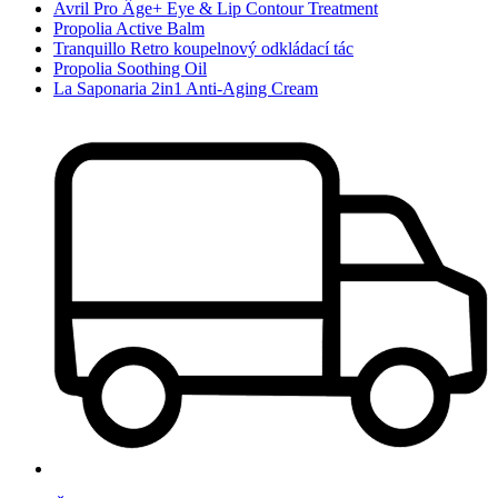
Avril Pro Âge+ Eye & Lip Contour Treatment
Propolia Active Balm
Tranquillo Retro koupelnový odkládací tác
Propolia Soothing Oil
La Saponaria 2in1 Anti-Aging Cream