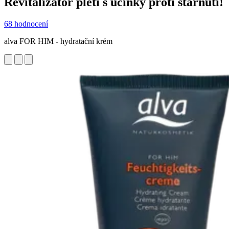
Revitalizátor pleti s účinky proti stárnutí!
68 hodnocení
alva FOR HIM - hydratační krém