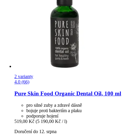
2 varianty
4.0 (66)
Pure Skin Food
Organic Dental Oil, 100 ml
pro silné zuby a zdravé dásně
bojuje proti bakteriím a plaku
podporuje hojení
519,00 Kč
(5 190,00 Kč / l)
Doručení do 12. srpna