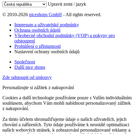
Upravit zemi / jazyk
© 2010-2026
niceshops GmbH
- All rights reserved.
Impresum a uživatelské podmínky
Ochrana osobních údajů
Všeobecné obchodní podmínky (VOP) a pokyny pro
odstoupení
Prohlášení o přístupnosti
Nastavení ochrany osobních údajů
Společnost
Další nice shops
Zde odstoupit od smlouvy
Personalizujte si zážitek z nakupování
Cookies a další technologie používáme pouze s Vaším individuálním
souhlasem, abychom Vám mohli nabídnout personalizovaný zážitek
z nakupování.
Za tímto účelem shromažďujeme údaje o našich uživatelích, jejich
chování a zařízeních. Tyto údaje používáme k neustálé optimalizaci
našich webových stránek, k zobrazování personalizované reklamy a