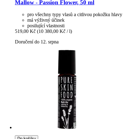
Mallow -​ Passion Flower, 50 ml
pro všechny typy vlasů a citlivou pokožku hlavy
má výživný účinek
posilující vlastnosti
519,00 Kč
(10 380,00 Kč / l)
Doručení do 12. srpna
Do košíku