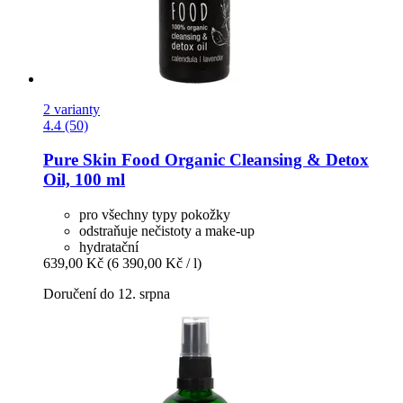
2 varianty
4.4 (50)
Pure Skin Food
Organic Cleansing & Detox
Oil, 100 ml
pro všechny typy pokožky
odstraňuje nečistoty a make-up
hydratační
639,00 Kč
(6 390,00 Kč / l)
Doručení do 12. srpna