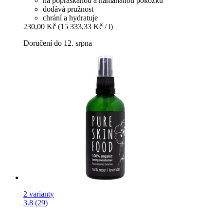
na popraskanou a namáhanou pokožku
dodává pružnost
chrání a hydratuje
230,00 Kč
(15 333,33 Kč / l)
Doručení do 12. srpna
2 varianty
3.8 (29)