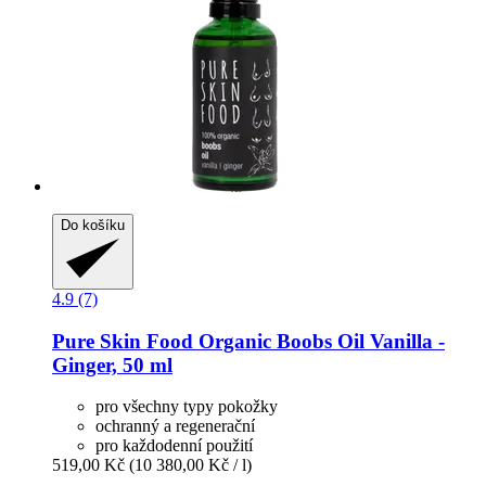
Do košíku
4.9 (7)
Pure Skin Food
Organic Boobs Oil Vanilla -​
Ginger, 50 ml
pro všechny typy pokožky
ochranný a regenerační
pro každodenní použití
519,00 Kč
(10 380,00 Kč / l)