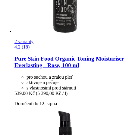
2 varianty
4.2 (18)
Pure Skin Food
Organic Toning Moisturiser
Everlasting -​ Rose, 100 ml
pro suchou a zralou pleť
aktivuje a pečuje
s vlastnostmi proti stárnutí
539,00 Kč
(5 390,00 Kč / l)
Doručení do 12. srpna