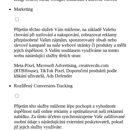
Marketing
Přijetím těchto služeb Vám můžeme, na základě Vašeho
chování při surfování a nakupování, zobrazovat reklamy
přizpůsobené Vašim zájmům, sponzorovaný obsah nebo
slevové kampaně na naše webové stránky či produkty a měřit
jejich úspěšnost. S Vaším souhlasem využíváme na tomto
webu následující služby třetích stran:
Meta-Pixel, Microsoft Advertising, creativecdn.com
(RTBHouse), TikTok Pixel, Doporučení produktů podle
klikání uživatelů, Ads Defender
Rozšířený Conversion-Tracking
Přijetím této služby můžeme lépe pochopit a vyhodnotit
úspěšnost naší online reklamy a optimalizovat naši reklamní
nabídku. Za tímto účelem synchronizujeme Vaše zašifrované
osobní údaje s následujícími externími poskytovateli, pokud
již jejich služby využíváte: