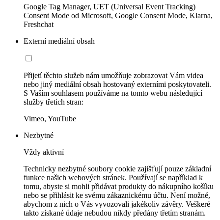
Google Tag Manager, UET (Universal Event Tracking)
Consent Mode od Microsoft, Google Consent Mode, Klarna,
Freshchat
Externí mediální obsah
Přijetí těchto služeb nám umožňuje zobrazovat Vám videa
nebo jiný mediální obsah hostovaný externími poskytovateli.
S Vaším souhlasem používáme na tomto webu následující
služby třetích stran:
Vimeo, YouTube
Nezbytné
Vždy aktivní
Technicky nezbytné soubory cookie zajišťují pouze základní
funkce našich webových stránek. Používají se například k
tomu, abyste si mohli přidávat produkty do nákupního košíku
nebo se přihlásit ke svému zákaznickému účtu. Není možné,
abychom z nich o Vás vyvozovali jakékoliv závěry. Veškeré
takto získané údaje nebudou nikdy předány třetím stranám.