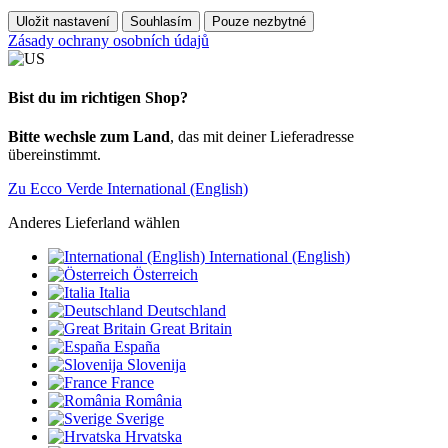
Uložit nastavení
Souhlasím
Pouze nezbytné
Zásady ochrany osobních údajů
Bist du im richtigen Shop?
Bitte wechsle zum Land
, das mit deiner Lieferadresse
übereinstimmt.
Zu Ecco Verde International (English)
Anderes Lieferland wählen
International (English)
Österreich
Italia
Deutschland
Great Britain
España
Slovenija
France
România
Sverige
Hrvatska