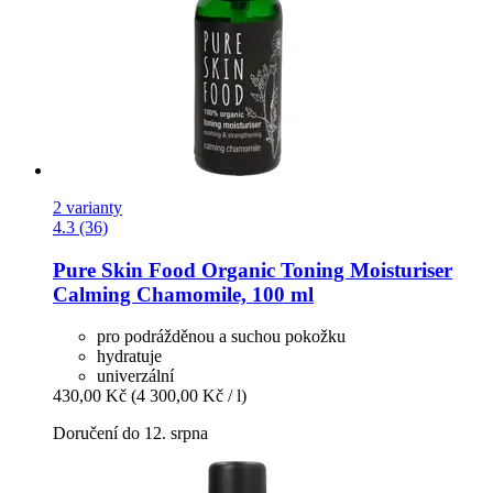
2 varianty
4.3 (36)
Pure Skin Food
Organic Toning Moisturiser
Calming Chamomile, 100 ml
pro podrážděnou a suchou pokožku
hydratuje
univerzální
430,00 Kč
(4 300,00 Kč / l)
Doručení do 12. srpna