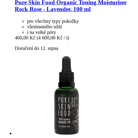
Pure Skin Food
Organic Toning Moisturiser
Rock Rose -​ Lavender, 100 ml
pro všechny typy pokožky
všestranného užití
i na velké póry
460,00 Kč
(4 600,00 Kč / l)
Doručení do 12. srpna