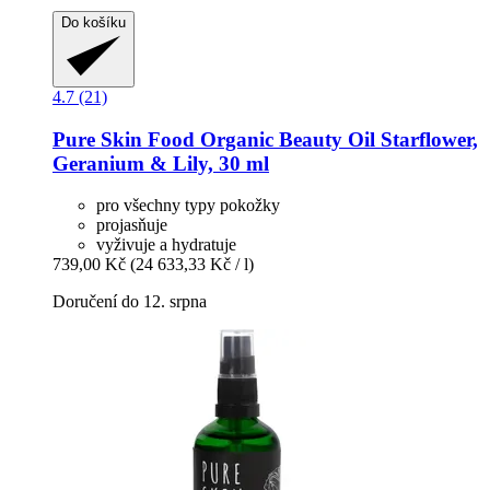
Do košíku
4.7 (21)
Pure Skin Food
Organic Beauty Oil Starflower,
Geranium & Lily, 30 ml
pro všechny typy pokožky
projasňuje
vyživuje a hydratuje
739,00 Kč
(24 633,33 Kč / l)
Doručení do 12. srpna