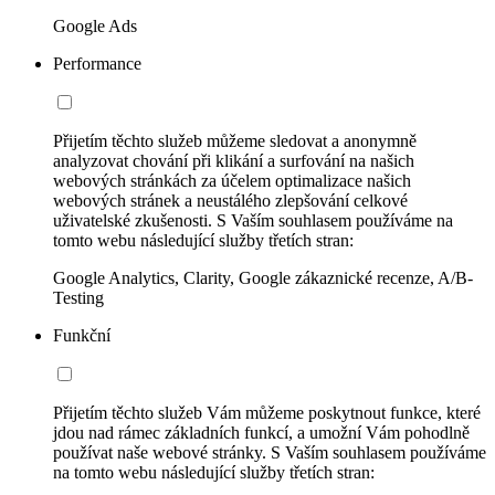
Google Ads
Performance
Přijetím těchto služeb můžeme sledovat a anonymně
analyzovat chování při klikání a surfování na našich
webových stránkách za účelem optimalizace našich
webových stránek a neustálého zlepšování celkové
uživatelské zkušenosti. S Vaším souhlasem používáme na
tomto webu následující služby třetích stran:
Google Analytics, Clarity, Google zákaznické recenze, A/B-
Testing
Funkční
Přijetím těchto služeb Vám můžeme poskytnout funkce, které
jdou nad rámec základních funkcí, a umožní Vám pohodlně
používat naše webové stránky. S Vaším souhlasem používáme
na tomto webu následující služby třetích stran: