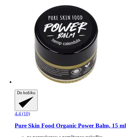
Do košíku
4.4 (10)
Pure Skin Food
Organic Power Balm, 15 ml