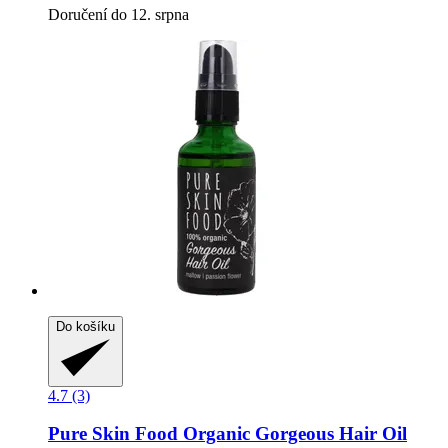
Doručení do 12. srpna
Do košíku
4.7 (3)
Pure Skin Food
Organic Gorgeous Hair Oil