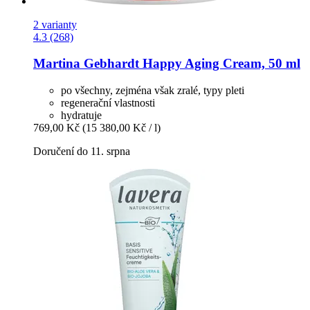
2 varianty
4.3 (268)
Martina Gebhardt
Happy Aging Cream, 50 ml
po všechny, zejména však zralé, typy pleti
regenerační vlastnosti
hydratuje
769,00 Kč
(15 380,00 Kč / l)
Doručení do 11. srpna