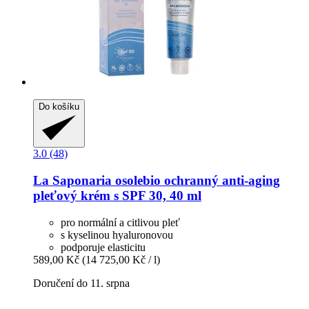
Do košíku
3.0 (48)
La Saponaria
osolebio ochranný anti-​aging
pleťový krém s SPF 30, 40 ml
pro normální a citlivou pleť
s kyselinou hyaluronovou
podporuje elasticitu
589,00 Kč
(14 725,00 Kč / l)
Doručení do 11. srpna