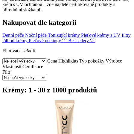
krém s UV ochranou – zde najdete certifikované produkty s
přírodními složkami.
Nakupovat dle kategorií
Denní péče
Noční péče
Tonizující krémy
Pleťové krémy s UV filtry
24hod krémy
Pleťové peelingy
🤍 Bestsellery 🤍
Filtrovat a seřadit
Cena
Highlights
Typ pokožky
Výrobce
Vlastnosti
Certifikace
Filtr
Krémy: 1 - 30 z 1000 produktů