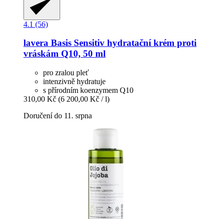
4.1 (56)
lavera
Basis Sensitiv hydratační krém proti
vráskám Q10, 50 ml
pro zralou pleť
intenzivně hydratuje
s přírodním koenzymem Q10
310,00 Kč
(6 200,00 Kč / l)
Doručení do 11. srpna