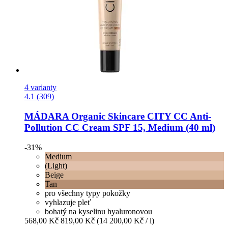
4 varianty
4.1 (309)
MÁDARA Organic Skincare
CITY CC Anti-​
Pollution CC Cream SPF 15, Medium (40 ml)
-31%
Medium
(Light)
Beige
Tan
pro všechny typy pokožky
vyhlazuje pleť
bohatý na kyselinu hyaluronovou
568,00 Kč
819,00 Kč
(14 200,00 Kč / l)