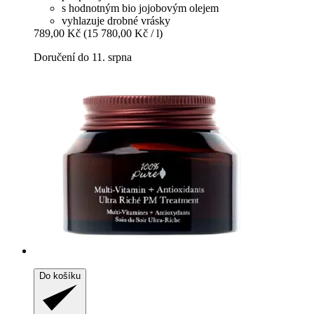
s hodnotným bio jojobovým olejem
vyhlazuje drobné vrásky
789,00 Kč
(15 780,00 Kč / l)
Doručení do 11. srpna
Do košíku