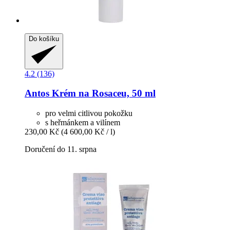
Do košíku
4.2 (136)
Antos
Krém na Rosaceu, 50 ml
pro velmi citlivou pokožku
s heřmánkem a vilínem
230,00 Kč
(4 600,00 Kč / l)
Doručení do 11. srpna