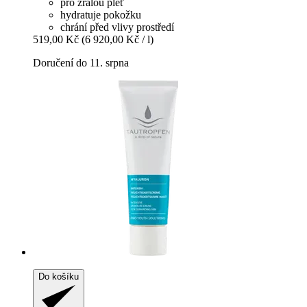
pro zralou pleť
hydratuje pokožku
chrání před vlivy prostředí
519,00 Kč
(6 920,00 Kč / l)
Doručení do 11. srpna
Do košíku