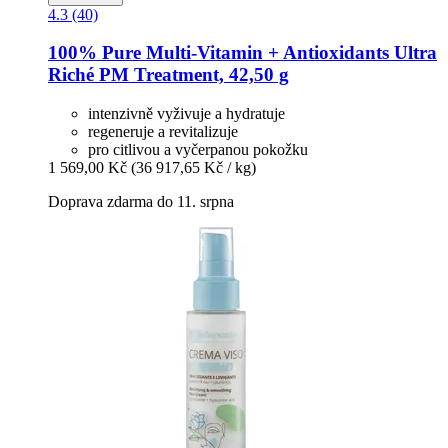
4.3 (40)
100% Pure
Multi-​Vitamin + Antioxidants Ultra
Riché PM Treatment, 42,50 g
intenzivně vyživuje a hydratuje
regeneruje a revitalizuje
pro citlivou a vyčerpanou pokožku
1 569,00 Kč
(36 917,65 Kč / kg)
Doprava zdarma do 11. srpna