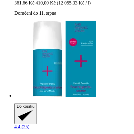
361,66 Kč
410,00 Kč
(12 055,33 Kč / l)
Doručení do 11. srpna
Do košíku
4.4 (25)