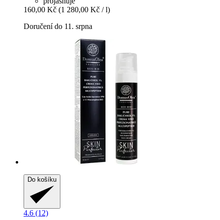
projasňuje
160,00 Kč
(1 280,00 Kč / l)
Doručení do 11. srpna
Do košíku
4.6 (12)