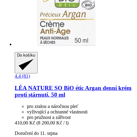
Do košíku
4.4 (81)
LÉA NATURE SO BiO étic
Argan denní krém
proti stárnutí, 50 ml
pro zralou a náročnou pleť
vyživující a ochranné vlastnosti
pro pružnost a zářivost
410,00 Kč
(8 200,00 Kč / l)
Doručení do 11. srpna