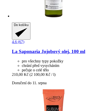
Do košíku
4.6 (67)
La Saponaria
Jojobový olej, 100 ml
pro všechny typy pokožky
chrání před vysycháním
pečuje o celé tělo
210,00 Kč
(2 100,00 Kč / l)
Doručení do 11. srpna