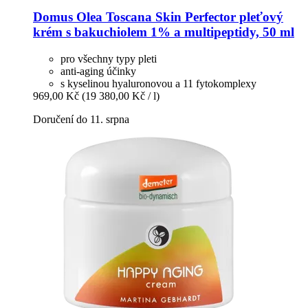
Domus Olea Toscana
Skin Perfector pleťový
krém s bakuchiolem 1% a multipeptidy, 50 ml
pro všechny typy pleti
anti-aging účinky
s kyselinou hyaluronovou a 11 fytokomplexy
969,00 Kč
(19 380,00 Kč / l)
Doručení do 11. srpna