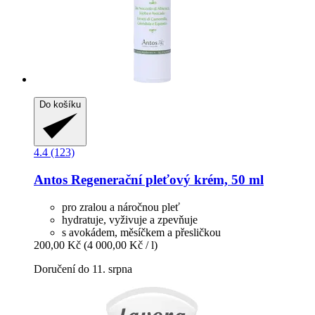
Do košíku
4.4 (123)
Antos
Regenerační pleťový krém, 50 ml
pro zralou a náročnou pleť
hydratuje, vyživuje a zpevňuje
s avokádem, měsíčkem a přesličkou
200,00 Kč
(4 000,00 Kč / l)
Doručení do 11. srpna