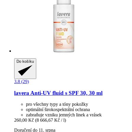
Do košíku
3.8 (29)
lavera
Anti-​UV fluid s SPF 30, 30 ml
pro všechny typy a tóny pokožky
optimální širokospektrální ochrana
zabraňuje vzniku jemných linek a vrásek
260,00 Kč
(8 666,67 Kč / l)
Doručení do 11. srpna