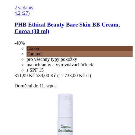
2 varianty
4.2 (27)
PHB Ethical Beauty
Bare Skin BB Cream,
Cocoa (30 ml)
-40%
Cocoa
Caramel
pro všechny typy pokožky
má ochranný a vyrovnávací účinek
s SPF 15
351,99 Kč
589,00 Kč
(11 733,00 Kč / l)
Doručení do 11. srpna