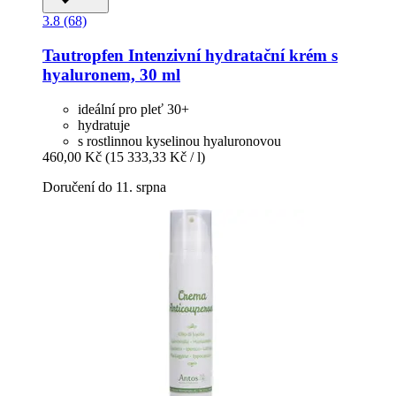
3.8 (68)
Tautropfen
Intenzivní hydratační krém s
hyaluronem, 30 ml
ideální pro pleť 30+
hydratuje
s rostlinnou kyselinou hyaluronovou
460,00 Kč
(15 333,33 Kč / l)
Doručení do 11. srpna