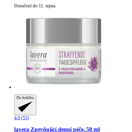
Doručení do 11. srpna
Do košíku
4.0 (55)
lavera
Zpevňující denní péče, 50 ml