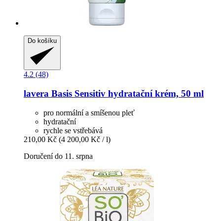
Do košíku
4.2 (48)
lavera
Basis Sensitiv hydratační krém, 50 ml
pro normální a smíšenou pleť
hydratační
rychle se vstřebává
210,00 Kč
(4 200,00 Kč / l)
Doručení do 11. srpna