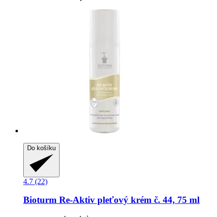
Do košíku
4.7 (22)
Bioturm
Re-​Aktiv pleťový krém č. 44, 75 ml