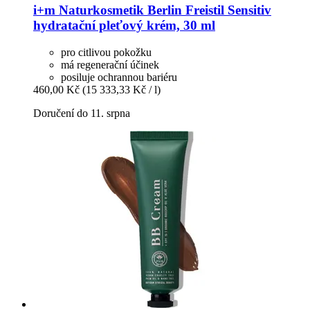
i+m Naturkosmetik Berlin
Freistil Sensitiv
hydratační pleťový krém, 30 ml
pro citlivou pokožku
má regenerační účinek
posiluje ochrannou bariéru
460,00 Kč
(15 333,33 Kč / l)
Doručení do 11. srpna