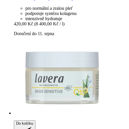
pro normální a zralou pleť
podporuje syntézu kolagenu
intenzivně hydratuje
420,00 Kč
(8 400,00 Kč / l)
Doručení do 11. srpna
Do košíku