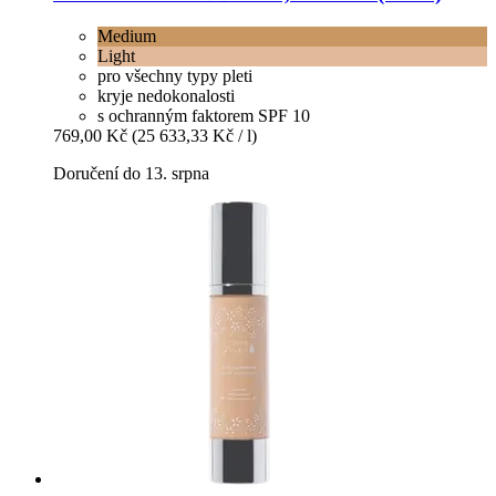
Medium
Light
pro všechny typy pleti
kryje nedokonalosti
s ochranným faktorem SPF 10
769,00 Kč
(25 633,33 Kč / l)
Doručení do 13. srpna