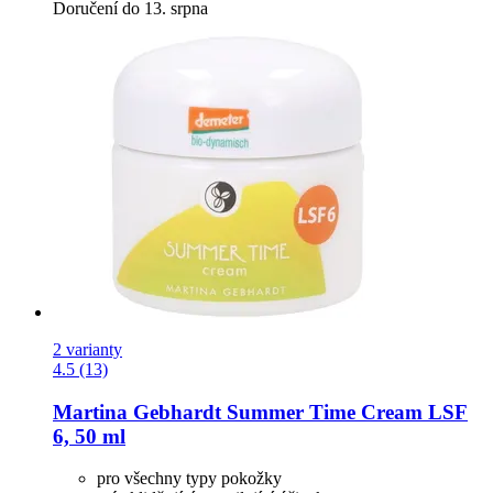
Doručení do 13. srpna
2 varianty
4.5 (13)
Martina Gebhardt
Summer Time Cream LSF
6, 50 ml
pro všechny typy pokožky