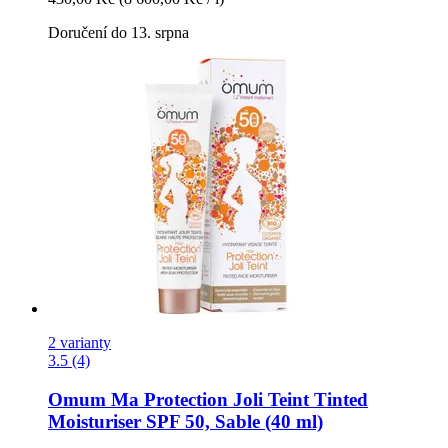
Doručení do 13. srpna
2 varianty
3.5 (4)
Omum
Ma Protection Joli Teint Tinted
Moisturiser SPF 50, Sable (40 ml)