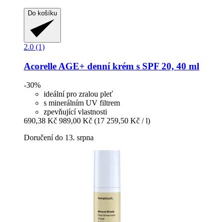
Do košíku
2.0 (1)
Acorelle
AGE+ denní krém s SPF 20, 40 ml
-30%
ideální pro zralou pleť
s minerálním UV filtrem
zpevňující vlastnosti
690,38 Kč
989,00 Kč
(17 259,50 Kč / l)
Doručení do 13. srpna