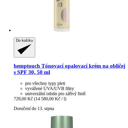
Do košíku
hemptouch
Tónovací opalovací krém na obličej
s SPF 30, 50 ml
pro všechny typy pleti
vyvážené UVA/UVB filtry
univerzální odstín pro zářivý finiš
729,00 Kč
(14 580,00 Kč / l)
Doručení do 13. srpna