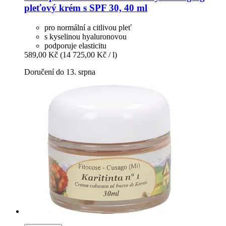
pleťový krém s SPF 30, 40 ml
pro normální a citlivou pleť
s kyselinou hyaluronovou
podporuje elasticitu
589,00 Kč
(14 725,00 Kč / l)
Doručení do 13. srpna