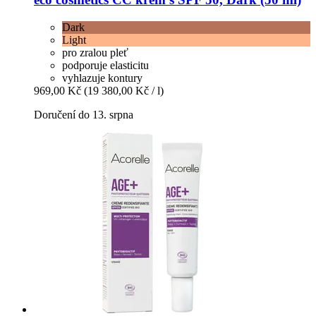
Dark
Light
pro zralou pleť
podporuje elasticitu
vyhlazuje kontury
969,00 Kč
(19 380,00 Kč / l)
Doručení do 13. srpna