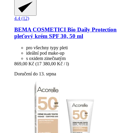
4.4 (12)
BEMA COSMETICI
Bio Daily Protection
pleťový krém SPF 30, 50 ml
pro všechny typy pleti
ideální pod make-up
s oxidem zinečnatým
869,00 Kč
(17 380,00 Kč / l)
Doručení do 13. srpna