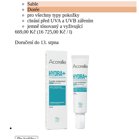
Sable
Dorée
pro všechny typy pokožky
chrání před UVA a UVB zářením
jemně tónovaný a vyživující
669,00 Kč
(16 725,00 Kč / l)
Doručení do 13. srpna