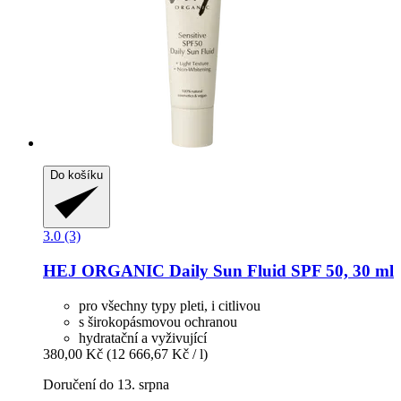
Do košíku
3.0 (3)
HEJ ORGANIC
Daily Sun Fluid SPF 50, 30 ml
pro všechny typy pleti, i citlivou
s širokopásmovou ochranou
hydratační a vyživující
380,00 Kč
(12 666,67 Kč / l)
Doručení do 13. srpna