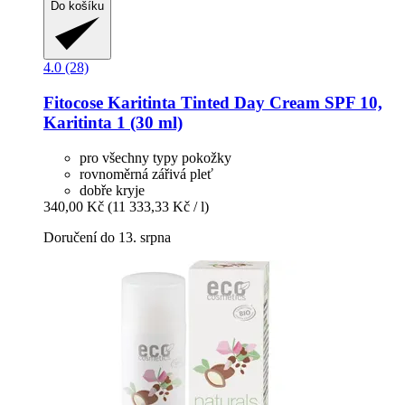
Do košíku
4.0 (28)
Fitocose
Karitinta Tinted Day Cream SPF 10,
Karitinta 1 (30 ml)
pro všechny typy pokožky
rovnoměrná zářivá pleť
dobře kryje
340,00 Kč
(11 333,33 Kč / l)
Doručení do 13. srpna