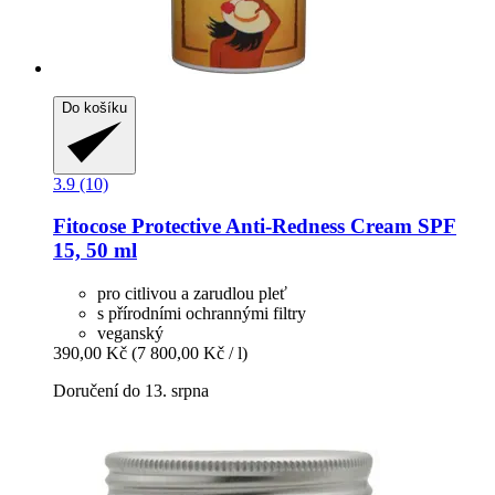
Do košíku
3.9 (10)
Fitocose
Protective Anti-​Redness Cream SPF
15, 50 ml
pro citlivou a zarudlou pleť
s přírodními ochrannými filtry
veganský
390,00 Kč
(7 800,00 Kč / l)
Doručení do 13. srpna