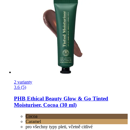
2 varianty
3.6 (5)
PHB Ethical Beauty
Glow & Go Tinted
Moisturiser, Cocoa (30 ml)
Cocoa
Caramel
pro všechny typy pleti, včetně citlivé