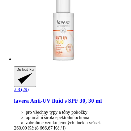
Do košíku
3.8 (29)
lavera
Anti-​UV fluid s SPF 30, 30 ml
pro všechny typy a tóny pokožky
optimální širokospektrální ochrana
zabraňuje vzniku jemných linek a vrásek
260,00 Kč
(8 666,67 Kč / l)