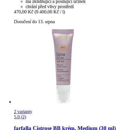
má zklidňující a posilující účinek
chrání před vlivy prostředí
470,00 Kč
(9 400,00 Kč / l)
Doručení do 13. srpna
2 varianty
5.0 (2)
farfalla
Cistrose BB krém, Medium (30 ml)