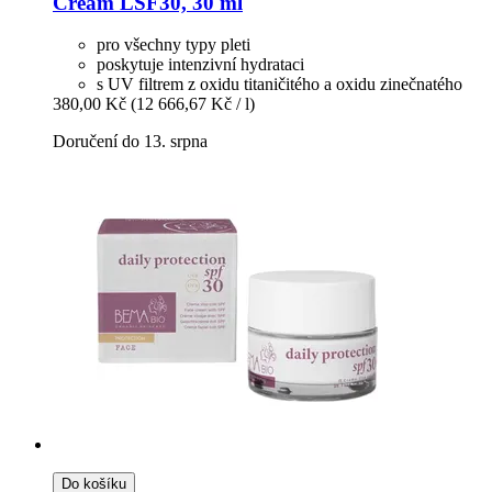
Cream LSF30, 30 ml
pro všechny typy pleti
poskytuje intenzivní hydrataci
s UV filtrem z oxidu titaničitého a oxidu zinečnatého
380,00 Kč
(12 666,67 Kč / l)
Doručení do 13. srpna
Do košíku