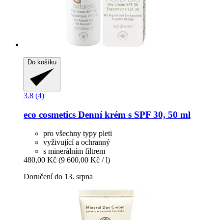
Do košíku
3.8 (4)
eco cosmetics
Denní krém s SPF 30, 50 ml
pro všechny typy pleti
vyživující a ochranný
s minerálním filtrem
480,00 Kč
(9 600,00 Kč / l)
Doručení do 13. srpna