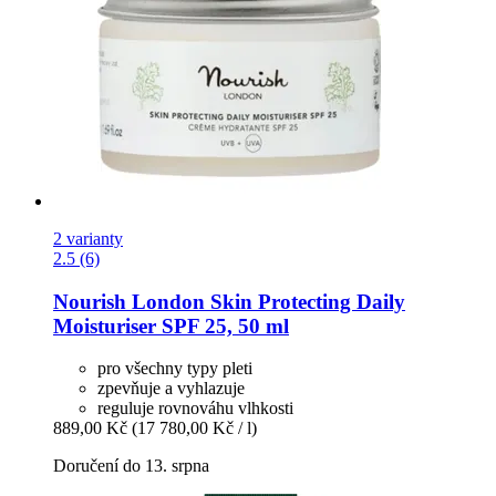
2 varianty
2.5 (6)
Nourish London
Skin Protecting Daily
Moisturiser SPF 25, 50 ml
pro všechny typy pleti
zpevňuje a vyhlazuje
reguluje rovnováhu vlhkosti
889,00 Kč
(17 780,00 Kč / l)
Doručení do 13. srpna