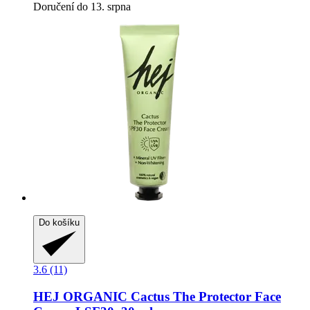
Doručení do 13. srpna
Do košíku
3.6 (11)
HEJ ORGANIC
Cactus The Protector Face