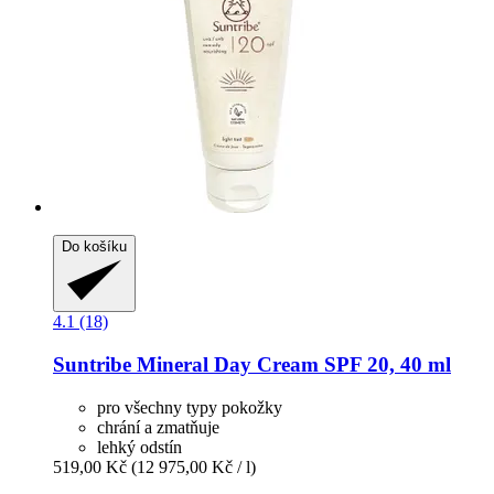
Do košíku
4.1 (18)
Suntribe
Mineral Day Cream SPF 20, 40 ml
pro všechny typy pokožky
chrání a zmatňuje
lehký odstín
519,00 Kč
(12 975,00 Kč / l)