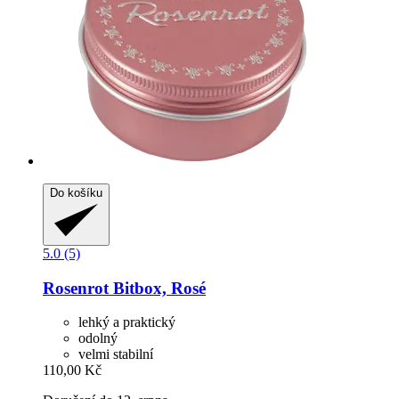
Do košíku
5.0 (5)
Rosenrot
Bitbox, Rosé
lehký a praktický
odolný
velmi stabilní
110,00 Kč