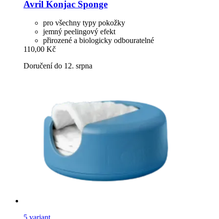
Avril
Konjac Sponge
pro všechny typy pokožky
jemný peelingový efekt
přirozené a biologicky odbouratelné
110,00 Kč
Doručení do 12. srpna
5 variant