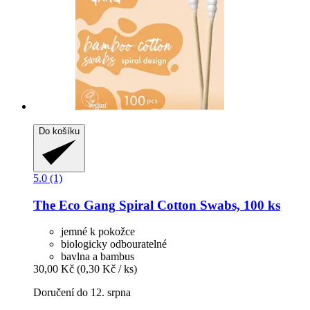
Do košíku
5.0 (1)
The Eco Gang
Spiral Cotton Swabs, 100 ks
jemné k pokožce
biologicky odbouratelné
bavlna a bambus
30,00 Kč
(0,30 Kč / ks)
Doručení do 12. srpna