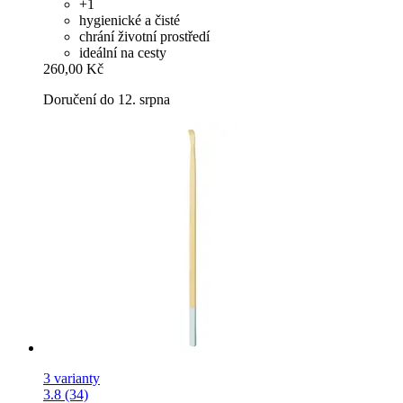
+1
hygienické a čisté
chrání životní prostředí
ideální na cesty
260,00 Kč
Doručení do 12. srpna
3 varianty
3.8 (34)