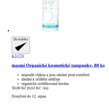
Do košíku
4.3 (73)
masmi
Organické kosmetické tamponky, 80 ks
nepouští vlákna a jsou odolné proti roztržení
ideální k očištění obličeje
organická certifikovaná bavlna
50,00 Kč
(0,63 Kč / ks)
Doručení do 12. srpna