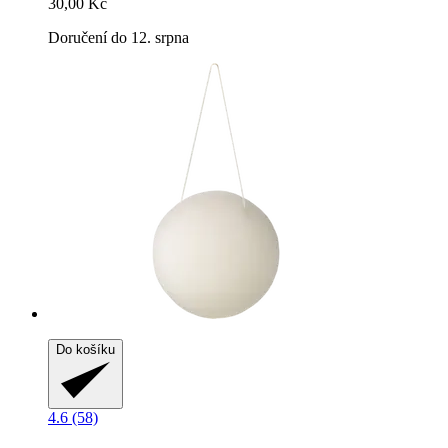
30,00 Kč
Doručení do 12. srpna
Do košíku
4.6 (58)