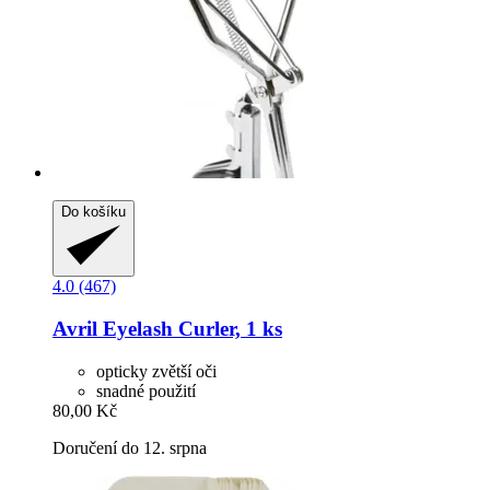
Do košíku
4.0 (467)
Avril
Eyelash Curler, 1 ks
opticky zvětší oči
snadné použití
80,00 Kč
Doručení do 12. srpna