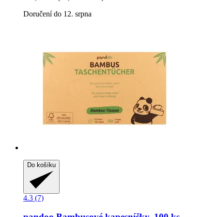
Doručení do 12. srpna
Do košíku
4.3 (7)
pandoo
Bambusové kapesníčky, 100 ks