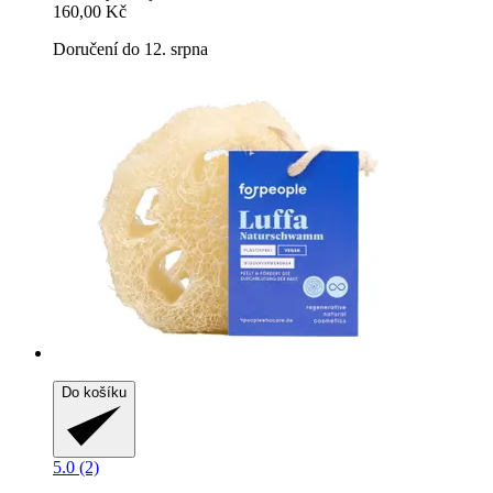
160,00 Kč
Doručení do 12. srpna
Do košíku
5.0 (2)