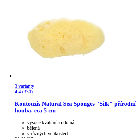
3 varianty
4.4 (330)
Koutouzis Natural Sea Sponges
"Silk" přírodní
houba, cca 5 cm
vysoce kvalitní a odolná
bělená
v různých velikostech