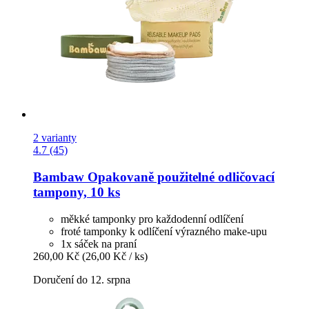
2 varianty
4.7 (45)
Bambaw
Opakovaně použitelné odličovací
tampony, 10 ks
měkké tamponky pro každodenní odlíčení
froté tamponky k odlíčení výrazného make-upu
1x sáček na praní
260,00 Kč
(26,00 Kč / ks)
Doručení do 12. srpna