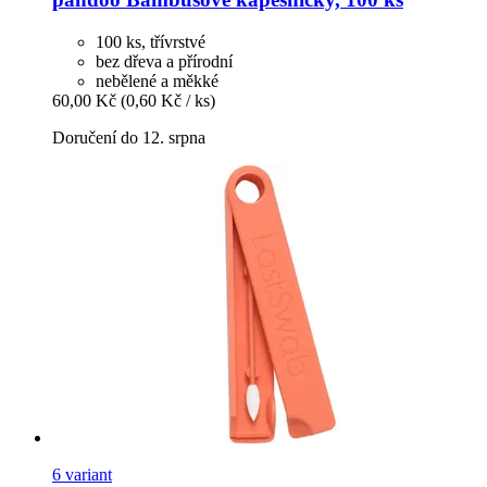
100 ks, třívrstvé
bez dřeva a přírodní
nebělené a měkké
60,00 Kč
(0,60 Kč / ks)
Doručení do 12. srpna
6 variant