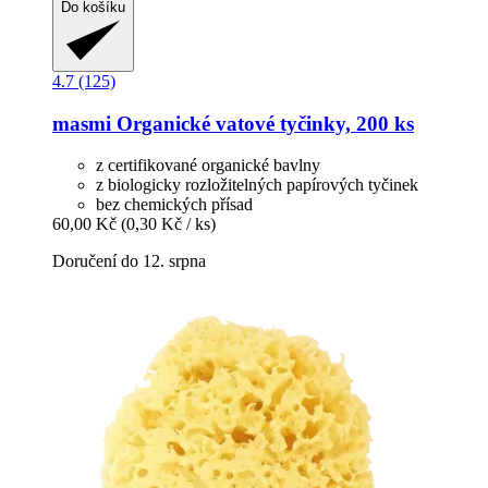
Do košíku
4.7 (125)
masmi
Organické vatové tyčinky, 200 ks
z certifikované organické bavlny
z biologicky rozložitelných papírových tyčinek
bez chemických přísad
60,00 Kč
(0,30 Kč / ks)
Doručení do 12. srpna