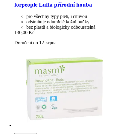
forpeople
Luffa přírodní houba
pro všechny typy pleti, i citlivou
odstraňuje odumřelé kožní buňky
bez plastů a biologicky odbouratelná
130,00 Kč
Doručení do 12. srpna