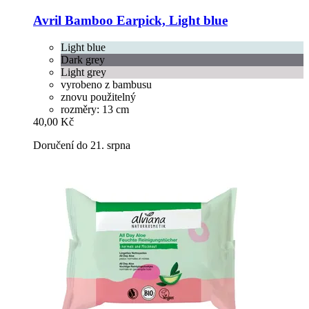
Avril
Bamboo Earpick, Light blue
Light blue
Dark grey
Light grey
vyrobeno z bambusu
znovu použitelný
rozměry: 13 cm
40,00 Kč
Doručení do 21. srpna