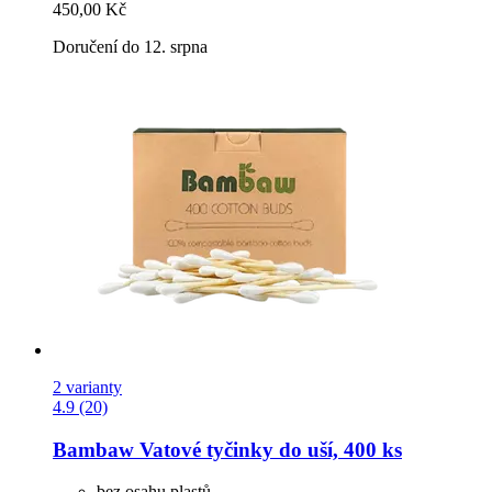
450,00 Kč
Doručení do 12. srpna
2 varianty
4.9 (20)
Bambaw
Vatové tyčinky do uší, 400 ks
bez osahu plastů