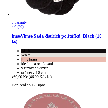
3 varianty
4.0 (39)
ImseVimse
Sada čistících polštářků, Black (10
ks)
Black
White
Pink hoop
ideální na odličování
v různých verzích
průměr asi 8 cm
460,00 Kč
(46,00 Kč / ks)
Doručení do 12. srpna