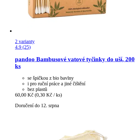
2 varianty
4.9 (25)
pandoo
Bambusové vatové tyčinky do uší, 200
ks
se špičkou z bio bavlny
i pro ruční práce a jiné čištění
bez plastů
60,00 Kč
(0,30 Kč / ks)
Doručení do 12. srpna