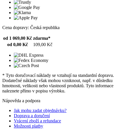
Cena dopravy: Česká republika
od 1 069,00 Kč
zdarma*
od 0,00 Kč
109,00 Kč
* Tyto doručovací náklady se vztahují na standardní dopravu.
Dodatečné náklady však mohou vzniknout, např. v důsledku
hmotnosti, velikosti nebo vlastností produktů. Tyto informace
naleznete přímo v popisu výrobku.
Nápověda a podpora
Jak mohu zadat objednávku?
Doprava a doručení
Vrácení zboží a refundace
Možnosti platby