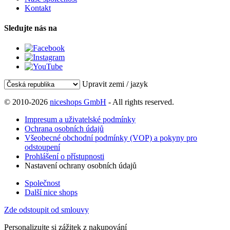
Kontakt
Sledujte nás na
Upravit zemi / jazyk
© 2010-2026
niceshops GmbH
- All rights reserved.
Impresum a uživatelské podmínky
Ochrana osobních údajů
Všeobecné obchodní podmínky (VOP) a pokyny pro
odstoupení
Prohlášení o přístupnosti
Nastavení ochrany osobních údajů
Společnost
Další nice shops
Zde odstoupit od smlouvy
Personalizujte si zážitek z nakupování