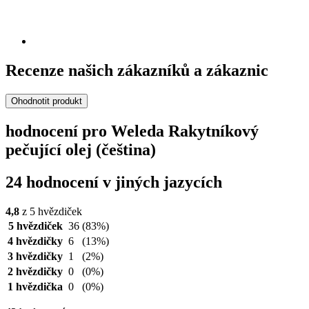
Recenze našich zákazníků a zákaznic
Ohodnotit produkt
hodnocení pro Weleda Rakytníkový
pečující olej (čeština)
24 hodnocení v jiných jazycích
4,8
z 5 hvězdiček
5 hvězdiček
36
(83%)
4 hvězdičky
6
(13%)
3 hvězdičky
1
(2%)
2 hvězdičky
0
(0%)
1 hvězdička
0
(0%)