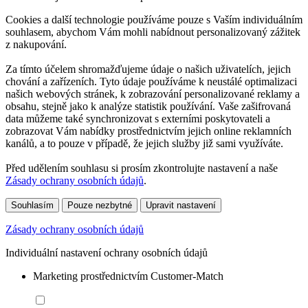
Cookies a další technologie používáme pouze s Vaším individuálním
souhlasem, abychom Vám mohli nabídnout personalizovaný zážitek
z nakupování.
Za tímto účelem shromažďujeme údaje o našich uživatelích, jejich
chování a zařízeních. Tyto údaje používáme k neustálé optimalizaci
našich webových stránek, k zobrazování personalizované reklamy a
obsahu, stejně jako k analýze statistik používání. Vaše zašifrovaná
data můžeme také synchronizovat s externími poskytovateli a
zobrazovat Vám nabídky prostřednictvím jejich online reklamních
kanálů, a to pouze v případě, že jejich služby již sami využíváte.
Před udělením souhlasu si prosím zkontrolujte nastavení a naše
Zásady ochrany osobních údajů
.
Souhlasím
Pouze nezbytné
Upravit nastavení
Zásady ochrany osobních údajů
Individuální nastavení ochrany osobních údajů
Marketing prostřednictvím Customer-Match