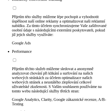
Přijetím této služby můžeme lépe pochopit a vyhodnotit
úspěšnost naší online reklamy a optimalizovat naši reklamní
nabídku. Za tímto účelem synchronizujeme Vaše zašifrované
osobní údaje s následujícími externími poskytovateli, pokud
již jejich služby využíváte:
Google Ads
Performance
Přijetím těchto služeb můžeme sledovat a anonymně
analyzovat chování při klikání a surfování na našich
webových stránkách za účelem optimalizace našich
webových stránek a neustálého zlepšování celkové
uživatelské zkušenosti. S Vaším souhlasem používáme na
tomto webu následující služby třetích stran:
Google Analytics, Clarity, Google zákaznické recenze, A/B-
Testing