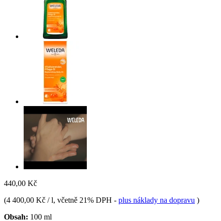
440,00 Kč
(
4 400,00 Kč / l
, včetně 21% DPH
-
plus náklady na dopravu
)
Obsah:
100 ml