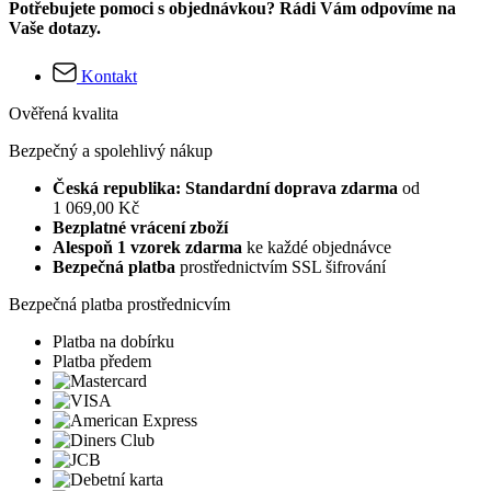
Potřebujete pomoci s objednávkou? Rádi Vám odpovíme na
Vaše dotazy.
Kontakt
Ověřená kvalita
Bezpečný a spolehlivý nákup
Česká republika: Standardní doprava zdarma
od
1 069,00 Kč
Bezplatné vrácení zboží
Alespoň 1 vzorek zdarma
ke každé objednávce
Bezpečná platba
prostřednictvím SSL šifrování
Bezpečná platba prostřednicvím
Platba na dobírku
Platba předem