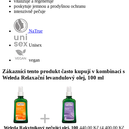
vitalizuje a regeneruje
poskytuje jemnou a prodyšnou ochranu
intenzivně pečuje
NaTrue
Unisex
vegan
Zákazníci tento produkt často kupují v kombinaci s
Weleda Relaxační levandulový olej, 100 ml
Weleda Rakytníkový pečující olej, 100
440,00 Kč
(4 400,00 Kč