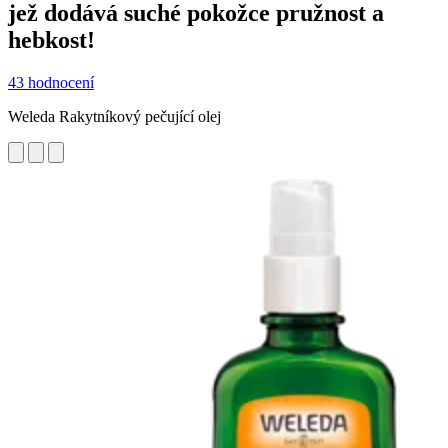
jež dodává suché pokožce pružnost a
hebkost!
43 hodnocení
Weleda Rakytníkový pečující olej