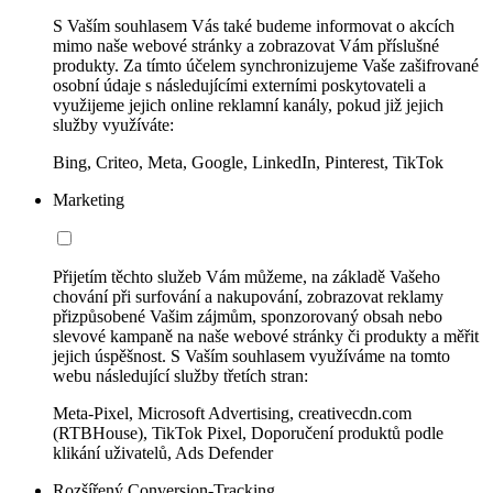
S Vaším souhlasem Vás také budeme informovat o akcích
mimo naše webové stránky a zobrazovat Vám příslušné
produkty. Za tímto účelem synchronizujeme Vaše zašifrované
osobní údaje s následujícími externími poskytovateli a
využijeme jejich online reklamní kanály, pokud již jejich
služby využíváte:
Bing, Criteo, Meta, Google, LinkedIn, Pinterest, TikTok
Marketing
Přijetím těchto služeb Vám můžeme, na základě Vašeho
chování při surfování a nakupování, zobrazovat reklamy
přizpůsobené Vašim zájmům, sponzorovaný obsah nebo
slevové kampaně na naše webové stránky či produkty a měřit
jejich úspěšnost. S Vaším souhlasem využíváme na tomto
webu následující služby třetích stran:
Meta-Pixel, Microsoft Advertising, creativecdn.com
(RTBHouse), TikTok Pixel, Doporučení produktů podle
klikání uživatelů, Ads Defender
Rozšířený Conversion-Tracking