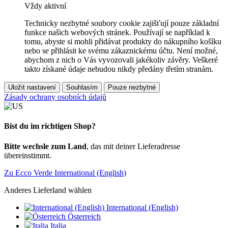
Vždy aktivní
Technicky nezbytné soubory cookie zajišťují pouze základní
funkce našich webových stránek. Používají se například k
tomu, abyste si mohli přidávat produkty do nákupního košíku
nebo se přihlásit ke svému zákaznickému účtu. Není možné,
abychom z nich o Vás vyvozovali jakékoliv závěry. Veškeré
takto získané údaje nebudou nikdy předány třetím stranám.
Uložit nastavení
Souhlasím
Pouze nezbytné
Zásady ochrany osobních údajů
Bist du im richtigen Shop?
Bitte wechsle zum Land
, das mit deiner Lieferadresse
übereinstimmt.
Zu Ecco Verde International (English)
Anderes Lieferland wählen
International (English)
Österreich
Italia