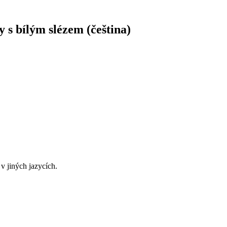
s bílým slézem (čeština)
v jiných jazycích.