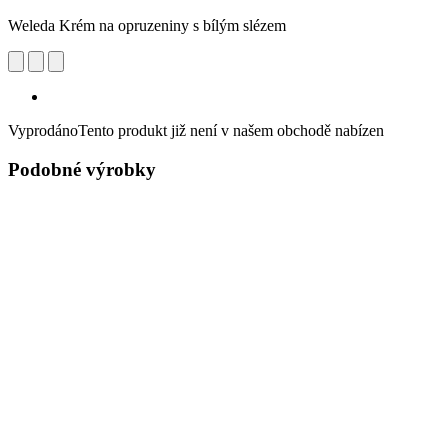
Weleda Krém na opruzeniny s bílým slézem
Vyprodáno
Tento produkt již není v našem obchodě nabízen
Podobné výrobky