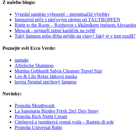
Z našeho blogu:
Vyprání namísto vyhození – menstruační výrobky
Intenzivní péče s pleťovým olejem od TAUTROPFEN
Right to the Roots – Rozhovor s lékárníkem jménem Alexande
Miswak - nejstarší zubní kartáček na světě
Tuhý šampon nebo třeba mýdlo na vlasy? Jaký je v tom rozdíl?
Poznejte svět Ecco Verde:
namaki
Afrolocke Shampoo
Martina Gebhardt Salvia Cleanser Travel Size
Leo & Lilo Relax látková maska
lavera Neutral sprchový šampon
Novinky:
Propolia Mouthwash
La Saponaria Biodeo Fresh 2in1 Deo Spray
Propolia Rich Night Cream
Citrónová a jasmínová vonná voda – Raggio di sole
Propolia Universal Balm