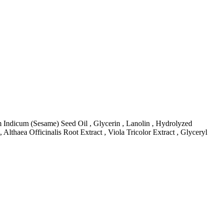
Indicum (Sesame) Seed Oil , Glycerin , Lanolin , Hydrolyzed
lthaea Officinalis Root Extract , Viola Tricolor Extract , Glyceryl