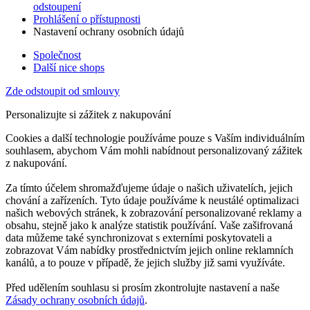
odstoupení
Prohlášení o přístupnosti
Nastavení ochrany osobních údajů
Společnost
Další nice shops
Zde odstoupit od smlouvy
Personalizujte si zážitek z nakupování
Cookies a další technologie používáme pouze s Vaším individuálním
souhlasem, abychom Vám mohli nabídnout personalizovaný zážitek
z nakupování.
Za tímto účelem shromažďujeme údaje o našich uživatelích, jejich
chování a zařízeních. Tyto údaje používáme k neustálé optimalizaci
našich webových stránek, k zobrazování personalizované reklamy a
obsahu, stejně jako k analýze statistik používání. Vaše zašifrovaná
data můžeme také synchronizovat s externími poskytovateli a
zobrazovat Vám nabídky prostřednictvím jejich online reklamních
kanálů, a to pouze v případě, že jejich služby již sami využíváte.
Před udělením souhlasu si prosím zkontrolujte nastavení a naše
Zásady ochrany osobních údajů
.