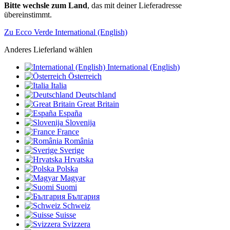
Bitte wechsle zum Land
, das mit deiner Lieferadresse
übereinstimmt.
Zu Ecco Verde International (English)
Anderes Lieferland wählen
International (English)
Österreich
Italia
Deutschland
Great Britain
España
Slovenija
France
România
Sverige
Hrvatska
Polska
Magyar
Suomi
България
Schweiz
Suisse
Svizzera