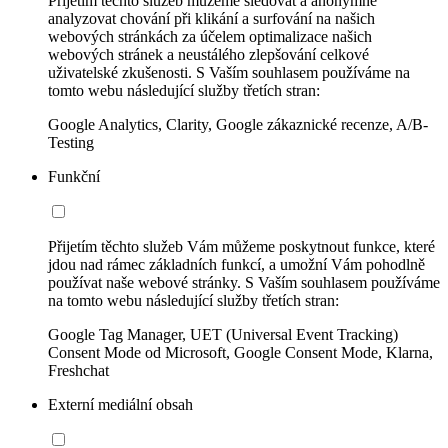
Přijetím těchto služeb můžeme sledovat a anonymně
analyzovat chování při klikání a surfování na našich
webových stránkách za účelem optimalizace našich
webových stránek a neustálého zlepšování celkové
uživatelské zkušenosti. S Vaším souhlasem používáme na
tomto webu následující služby třetích stran:
Google Analytics, Clarity, Google zákaznické recenze, A/B-
Testing
Funkční
Přijetím těchto služeb Vám můžeme poskytnout funkce, které
jdou nad rámec základních funkcí, a umožní Vám pohodlně
používat naše webové stránky. S Vaším souhlasem používáme
na tomto webu následující služby třetích stran:
Google Tag Manager, UET (Universal Event Tracking)
Consent Mode od Microsoft, Google Consent Mode, Klarna,
Freshchat
Externí mediální obsah