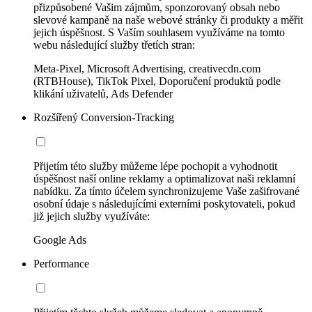
přizpůsobené Vašim zájmům, sponzorovaný obsah nebo
slevové kampaně na naše webové stránky či produkty a měřit
jejich úspěšnost. S Vaším souhlasem využíváme na tomto
webu následující služby třetích stran:
Meta-Pixel, Microsoft Advertising, creativecdn.com
(RTBHouse), TikTok Pixel, Doporučení produktů podle
klikání uživatelů, Ads Defender
Rozšířený Conversion-Tracking
Přijetím této služby můžeme lépe pochopit a vyhodnotit
úspěšnost naší online reklamy a optimalizovat naši reklamní
nabídku. Za tímto účelem synchronizujeme Vaše zašifrované
osobní údaje s následujícími externími poskytovateli, pokud
již jejich služby využíváte:
Google Ads
Performance