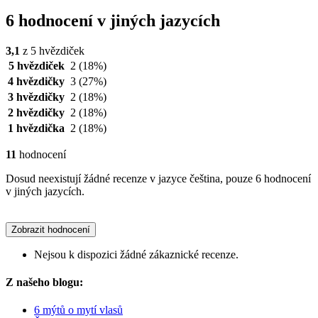
6 hodnocení v jiných jazycích
3,1
z 5 hvězdiček
5 hvězdiček
2
(18%)
4 hvězdičky
3
(27%)
3 hvězdičky
2
(18%)
2 hvězdičky
2
(18%)
1 hvězdička
2
(18%)
11
hodnocení
Dosud neexistují žádné recenze v jazyce čeština, pouze 6 hodnocení
v jiných jazycích.
Zobrazit hodnocení
Nejsou k dispozici žádné zákaznické recenze.
Z našeho blogu:
6 mýtů o mytí vlasů