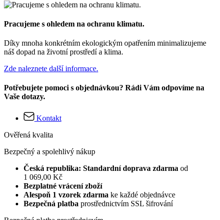
Pracujeme s ohledem na ochranu klimatu.
Díky mnoha konkrétním ekologickým opatřením minimalizujeme
náš dopad na životní prostředí a klima.
Zde naleznete další informace.
Potřebujete pomoci s objednávkou? Rádi Vám odpovíme na
Vaše dotazy.
Kontakt
Ověřená kvalita
Bezpečný a spolehlivý nákup
Česká republika: Standardní doprava zdarma
od
1 069,00 Kč
Bezplatné vrácení zboží
Alespoň 1 vzorek zdarma
ke každé objednávce
Bezpečná platba
prostřednictvím SSL šifrování