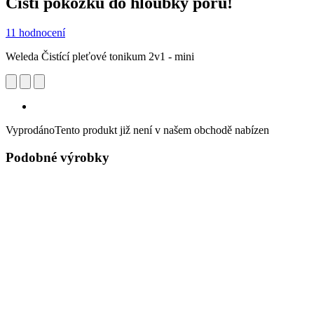
Čistí pokožku do hloubky pórů!
11 hodnocení
Weleda Čistící pleťové tonikum 2v1 - mini
Vyprodáno
Tento produkt již není v našem obchodě nabízen
Podobné výrobky