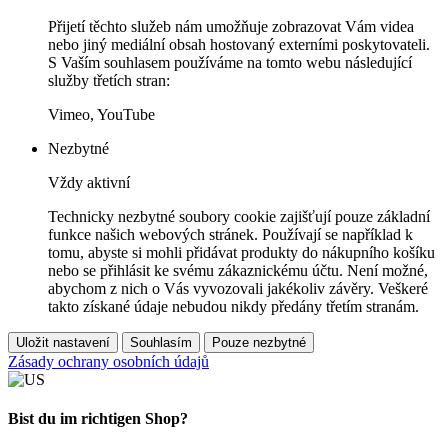
Přijetí těchto služeb nám umožňuje zobrazovat Vám videa
nebo jiný mediální obsah hostovaný externími poskytovateli.
S Vaším souhlasem používáme na tomto webu následující
služby třetích stran:
Vimeo, YouTube
Nezbytné
Vždy aktivní
Technicky nezbytné soubory cookie zajišťují pouze základní
funkce našich webových stránek. Používají se například k
tomu, abyste si mohli přidávat produkty do nákupního košíku
nebo se přihlásit ke svému zákaznickému účtu. Není možné,
abychom z nich o Vás vyvozovali jakékoliv závěry. Veškeré
takto získané údaje nebudou nikdy předány třetím stranám.
Uložit nastavení
Souhlasím
Pouze nezbytné
Zásady ochrany osobních údajů
Bist du im richtigen Shop?