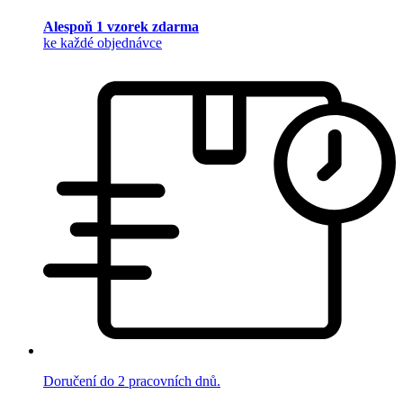
Alespoň 1 vzorek zdarma
ke každé objednávce
Doručení do 2 pracovních dnů.