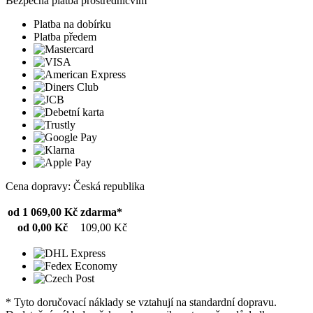
Bezpečná platba prostřednicvím
Platba na dobírku
Platba předem
Cena dopravy: Česká republika
od 1 069,00 Kč
zdarma*
od 0,00 Kč
109,00 Kč
* Tyto doručovací náklady se vztahují na standardní dopravu.