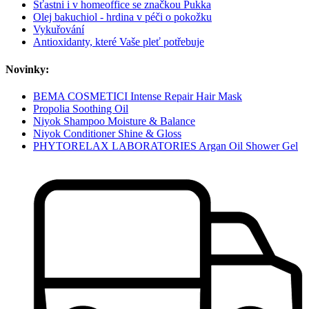
Šťastni i v homeoffice se značkou Pukka
Olej bakuchiol - hrdina v péči o pokožku
Vykuřování
Antioxidanty, které Vaše pleť potřebuje
Novinky:
BEMA COSMETICI Intense Repair Hair Mask
Propolia Soothing Oil
Niyok Shampoo Moisture & Balance
Niyok Conditioner Shine & Gloss
PHYTORELAX LABORATORIES Argan Oil Shower Gel