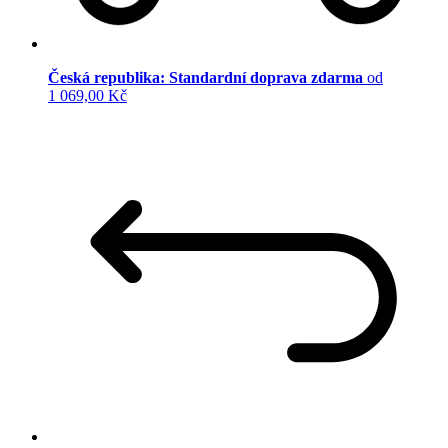
Česká republika: Standardní doprava zdarma
od
1 069,00 Kč