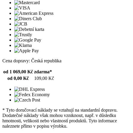
Cena dopravy: Česká republika
od 1 069,00 Kč
zdarma*
od 0,00 Kč
109,00 Kč
* Tyto doručovací náklady se vztahují na standardní dopravu.
Dodatečné náklady však mohou vzniknout, např. v důsledku
hmotnosti, velikosti nebo vlastností produktů. Tyto informace
naleznete přímo v popisu výrobku.