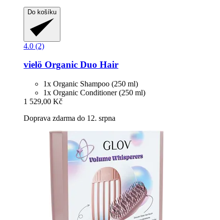
Do košíku
4.0 (2)
vielö
Organic Duo Hair
1x Organic Shampoo (250 ml)
1x Organic Conditioner (250 ml)
1 529,00 Kč
Doprava zdarma do 12. srpna