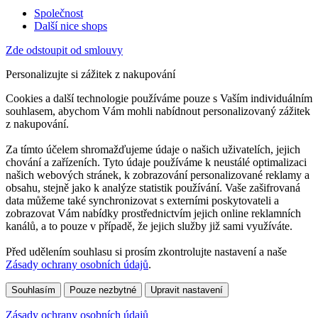
Společnost
Další nice shops
Zde odstoupit od smlouvy
Personalizujte si zážitek z nakupování
Cookies a další technologie používáme pouze s Vaším individuálním
souhlasem, abychom Vám mohli nabídnout personalizovaný zážitek
z nakupování.
Za tímto účelem shromažďujeme údaje o našich uživatelích, jejich
chování a zařízeních. Tyto údaje používáme k neustálé optimalizaci
našich webových stránek, k zobrazování personalizované reklamy a
obsahu, stejně jako k analýze statistik používání. Vaše zašifrovaná
data můžeme také synchronizovat s externími poskytovateli a
zobrazovat Vám nabídky prostřednictvím jejich online reklamních
kanálů, a to pouze v případě, že jejich služby již sami využíváte.
Před udělením souhlasu si prosím zkontrolujte nastavení a naše
Zásady ochrany osobních údajů
.
Souhlasím
Pouze nezbytné
Upravit nastavení
Zásady ochrany osobních údajů