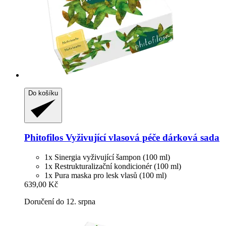
Do košíku
Phitofilos
Vyživující vlasová péče dárková sada
1x Sinergia vyživující šampon (100 ml)
1x Restrukturalizační kondicionér (100 ml)
1x Pura maska pro lesk vlasů (100 ml)
639,00 Kč
Doručení do 12. srpna