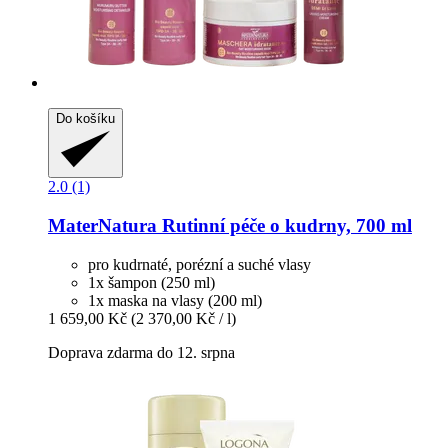
Do košíku
2.0 (1)
MaterNatura
Rutinní péče o kudrny, 700 ml
pro kudrnaté, porézní a suché vlasy
1x šampon (250 ml)
1x maska na vlasy (200 ml)
1 659,00 Kč
(2 370,00 Kč / l)
Doprava zdarma do 12. srpna