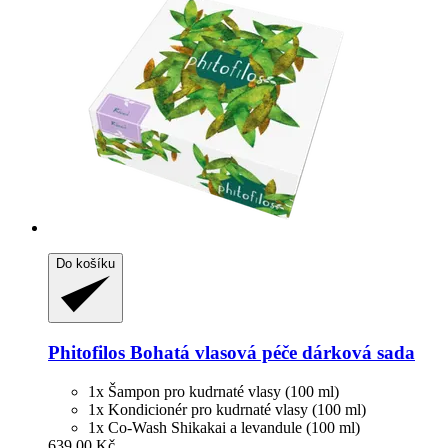
Do košíku
Phitofilos
Bohatá vlasová péče dárková sada
1x Šampon pro kudrnaté vlasy (100 ml)
1x Kondicionér pro kudrnaté vlasy (100 ml)
1x Co-Wash Shikakai a levandule (100 ml)
639,00 Kč