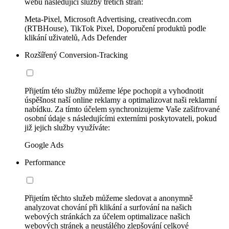
webu následující služby třetích stran:
Meta-Pixel, Microsoft Advertising, creativecdn.com
(RTBHouse), TikTok Pixel, Doporučení produktů podle
klikání uživatelů, Ads Defender
Rozšířený Conversion-Tracking
Přijetím této služby můžeme lépe pochopit a vyhodnotit
úspěšnost naší online reklamy a optimalizovat naši reklamní
nabídku. Za tímto účelem synchronizujeme Vaše zašifrované
osobní údaje s následujícími externími poskytovateli, pokud
již jejich služby využíváte:
Google Ads
Performance
Přijetím těchto služeb můžeme sledovat a anonymně
analyzovat chování při klikání a surfování na našich
webových stránkách za účelem optimalizace našich
webových stránek a neustálého zlepšování celkové