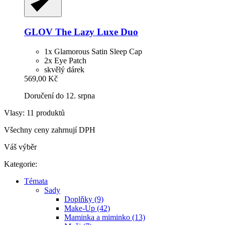
GLOV
The Lazy Luxe Duo
1x Glamorous Satin Sleep Cap
2x Eye Patch
skvělý dárek
569,00 Kč
Doručení do 12. srpna
Vlasy: 11 produktů
Všechny ceny zahrnují DPH
Váš výběr
Kategorie:
Témata
Sady
Doplňky (9)
Make-Up (42)
Maminka a miminko (13)