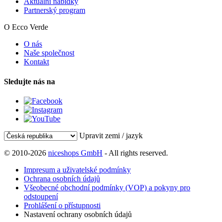
Aktuální nabídky
Partnerský program
O Ecco Verde
O nás
Naše společnost
Kontakt
Sledujte nás na
Upravit zemi / jazyk
© 2010-2026
niceshops GmbH
- All rights reserved.
Impresum a uživatelské podmínky
Ochrana osobních údajů
Všeobecné obchodní podmínky (VOP) a pokyny pro
odstoupení
Prohlášení o přístupnosti
Nastavení ochrany osobních údajů