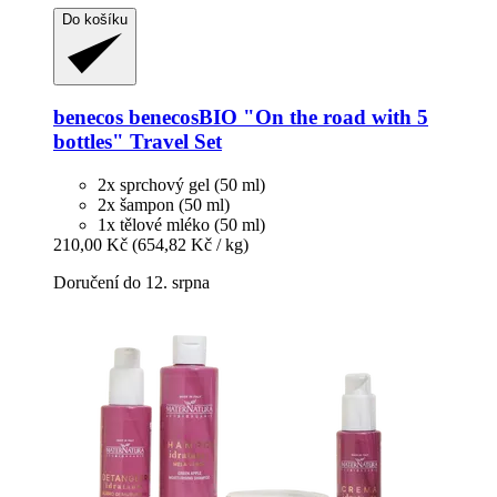
Do košíku
benecos
benecosBIO "On the road with 5
bottles" Travel Set
2x sprchový gel (50 ml)
2x šampon (50 ml)
1x tělové mléko (50 ml)
210,00 Kč
(654,82 Kč / kg)
Doručení do 12. srpna