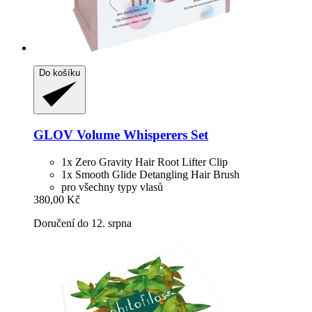
Do košíku
GLOV
Volume Whisperers Set
1x Zero Gravity Hair Root Lifter Clip
1x Smooth Glide Detangling Hair Brush
pro všechny typy vlasů
380,00 Kč
Doručení do 12. srpna