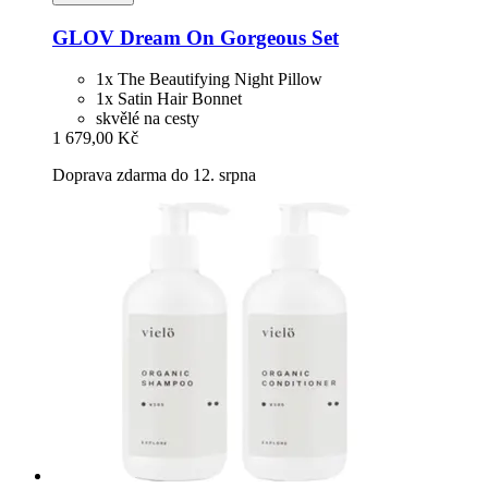
GLOV
Dream On Gorgeous Set
1x The Beautifying Night Pillow
1x Satin Hair Bonnet
skvělé na cesty
1 679,00 Kč
Doprava zdarma do 12. srpna