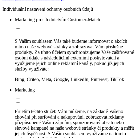
Individuální nastavení ochrany osobních údajů
Marketing prostřednictvím Customer-Match
S Vaším souhlasem Vás také budeme informovat o akcích
mimo naše webové stránky a zobrazovat Vám příslušné
produkty. Za tímto účelem synchronizujeme Vaše zašifrované
osobní údaje s následujícími externími poskytovateli a
využijeme jejich online reklamní kanály, pokud již jejich
služby využíváte:
Bing, Criteo, Meta, Google, LinkedIn, Pinterest, TikTok
Marketing
Přijetím těchto služeb Vám můžeme, na základě Vašeho
chování při surfování a nakupování, zobrazovat reklamy
přizpůsobené Vašim zájmům, sponzorovaný obsah nebo
slevové kampaně na naše webové stránky či produkty a měřit
jejich úspěšnost. S Vaším souhlasem využíváme na tomto