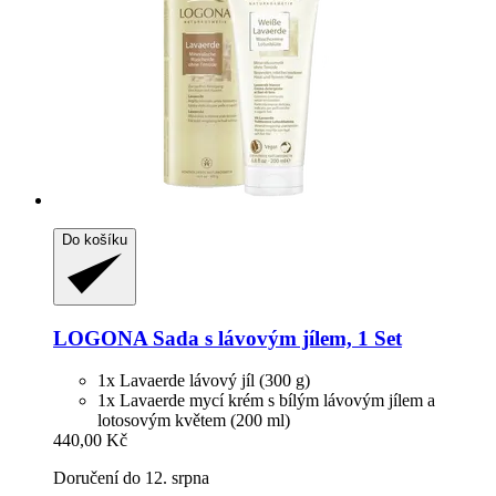
Do košíku
LOGONA
Sada s lávovým jílem, 1 Set
1x Lavaerde lávový jíl (300 g)
1x Lavaerde mycí krém s bílým lávovým jílem a
lotosovým květem (200 ml)
440,00 Kč
Doručení do 12. srpna