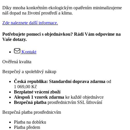
Díky mnoha konkrétním ekologickým opatřením minimalizujeme
náš dopad na životní prostředí a klima.
Zde naleznete další informace.
Potřebujete pomoci s objednávkou? Rádi Vám odpovíme na
Vaše dotazy.
Kontakt
Ověřená kvalita
Bezpečný a spolehlivý nákup
Česká republika: Standardní doprava zdarma
od
1 069,00 Kč
Bezplatné vrácení zboží
Alespoň 1 vzorek zdarma
ke každé objednávce
Bezpečná platba
prostřednictvím SSL šifrování
Bezpečná platba prostřednicvím
Platba na dobírku
Platba předem