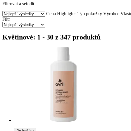
Filtrovat a seřadit
Cena
Highlights
Typ pokožky
Výrobce
Vlast
Filtr
Květinové: 1 - 30 z 347 produktů
Do košíku