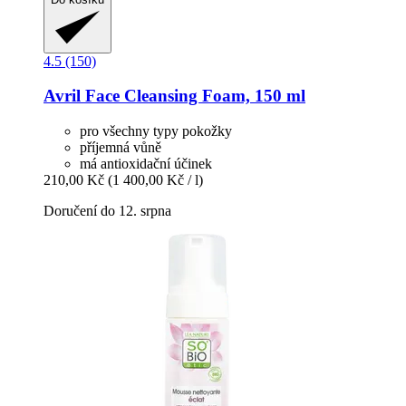
4.5 (150)
Avril
Face Cleansing Foam, 150 ml
pro všechny typy pokožky
příjemná vůně
má antioxidační účinek
210,00 Kč
(1 400,00 Kč / l)
Doručení do 12. srpna