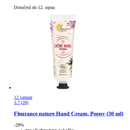
Doručení do 12. srpna
12 variant
3.7 (28)
Fleurance nature
Hand Cream, Peony (30 ml)
-28%