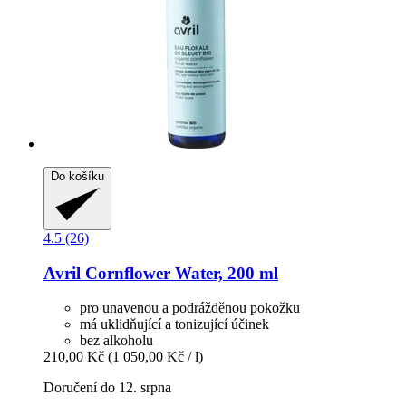
Do košíku
4.5 (26)
Avril
Cornflower Water, 200 ml
pro unavenou a podrážděnou pokožku
má uklidňující a tonizující účinek
bez alkoholu
210,00 Kč
(1 050,00 Kč / l)
Doručení do 12. srpna