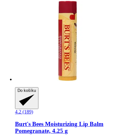
Do košíku
4.2 (189)
Burt's Bees
Moisturizing Lip Balm
Pomegranate, 4.25 g