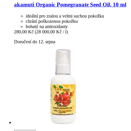
akamuti
Organic Pomegranate Seed Oil, 10 ml
ideální pro zralou a velmi suchou pokožku
chrání poškozenou pokožku
bohatý na antioxidanty
280,00 Kč
(28 000,00 Kč / l)
Doručení do 12. srpna