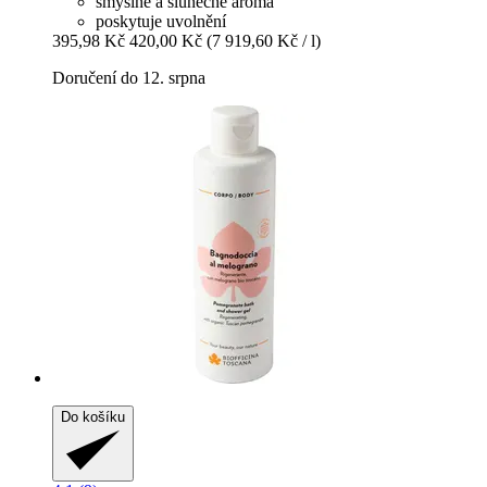
smyslné a slunečné aroma
poskytuje uvolnění
395,98 Kč
420,00 Kč
(7 919,60 Kč / l)
Doručení do 12. srpna
Do košíku