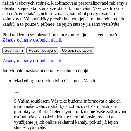
našich webových stránek, k zobrazování personalizované reklamy a
obsahu, stejně jako k analýze statistik používání. Vaše zašifrovaná
data můžeme také synchronizovat s externími poskytovateli a
zobrazovat Vám nabídky prostřednictvím jejich online reklamních
kanálů, a to pouze v případě, že jejich služby již sami využíváte.
Před udělením souhlasu si prosím zkontrolujte nastavení a naše
Zásady ochrany osobních údajů
.
Souhlasím
Pouze nezbytné
Upravit nastavení
Zásady ochrany osobních údajů
Individuální nastavení ochrany osobních údajů
Marketing prostřednictvím Customer-Match
S Vaším souhlasem Vás také budeme informovat o akcích
mimo naše webové stránky a zobrazovat Vám příslušné
produkty. Za tímto účelem synchronizujeme Vaše zašifrované
osobní údaje s následujícími externími poskytovateli a
využijeme jejich online reklamní kanály, pokud již jejich
služby využíváte: