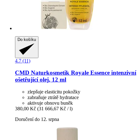
Do košíku
4.7 (11)
CMD Naturkosmetik
Royale Essence intenzivní
ošetřující olej, 12 ml
zlepšuje elasticitu pokožky
zabraňuje ztrátě hydratace
aktivuje obnovu buněk
380,00 Kč
(31 666,67 Kč / l)
Doručení do 12. srpna