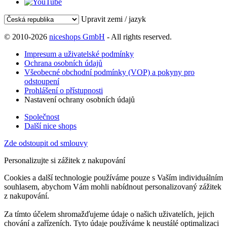
Upravit zemi / jazyk
© 2010-2026
niceshops GmbH
- All rights reserved.
Impresum a uživatelské podmínky
Ochrana osobních údajů
Všeobecné obchodní podmínky (VOP) a pokyny pro
odstoupení
Prohlášení o přístupnosti
Nastavení ochrany osobních údajů
Společnost
Další nice shops
Zde odstoupit od smlouvy
Personalizujte si zážitek z nakupování
Cookies a další technologie používáme pouze s Vaším individuálním
souhlasem, abychom Vám mohli nabídnout personalizovaný zážitek
z nakupování.
Za tímto účelem shromažďujeme údaje o našich uživatelích, jejich
chování a zařízeních. Tyto údaje používáme k neustálé optimalizaci