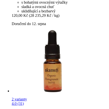
s bohatými ovocnými výtažky
sladká a ovocná chuť
uklidňující a bezbarvý
120,00 Kč
(28 235,29 Kč / kg)
Doručení do 12. srpna
2 varianty
4.0 (31)