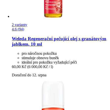
2 varianty
4.6 (94)
Weleda
Regenerační pečující olej s granátovým
jablkem, 10 ml
pro náročnou pokožku
stimuluje obnovu buněk
ideální pro pokožku vyžadující péči
60,00 Kč
(6 000,00 Kč / l)
Doručení do 12. srpna