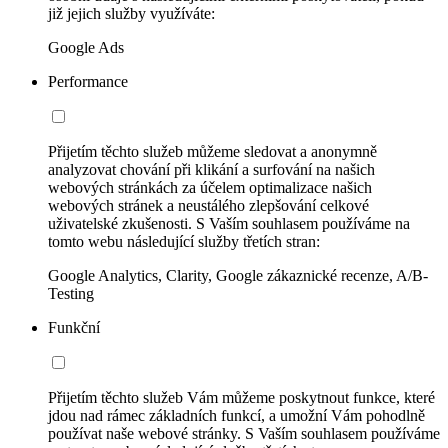
již jejich služby využíváte:
Google Ads
Performance
Přijetím těchto služeb můžeme sledovat a anonymně
analyzovat chování při klikání a surfování na našich
webových stránkách za účelem optimalizace našich
webových stránek a neustálého zlepšování celkové
uživatelské zkušenosti. S Vaším souhlasem používáme na
tomto webu následující služby třetích stran:
Google Analytics, Clarity, Google zákaznické recenze, A/B-
Testing
Funkční
Přijetím těchto služeb Vám můžeme poskytnout funkce, které
jdou nad rámec základních funkcí, a umožní Vám pohodlně
používat naše webové stránky. S Vaším souhlasem používáme