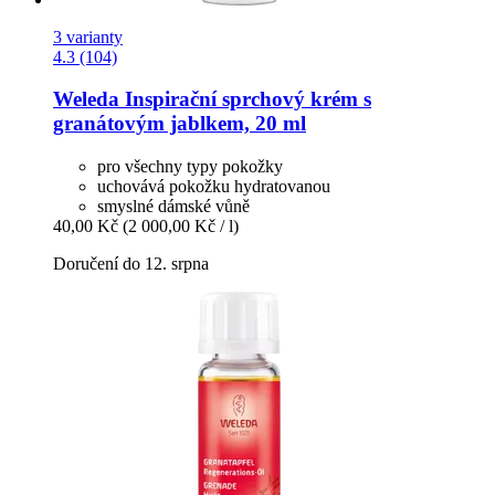
3 varianty
4.3 (104)
Weleda
Inspirační sprchový krém s
granátovým jablkem, 20 ml
pro všechny typy pokožky
uchovává pokožku hydratovanou
smyslné dámské vůně
40,00 Kč
(2 000,00 Kč / l)
Doručení do 12. srpna