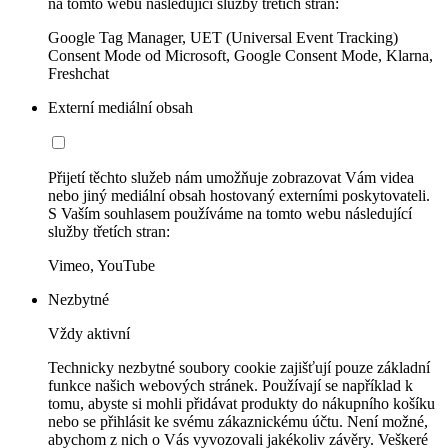
na tomto webu následující služby třetích stran:
Google Tag Manager, UET (Universal Event Tracking)
Consent Mode od Microsoft, Google Consent Mode, Klarna,
Freshchat
Externí mediální obsah
Přijetí těchto služeb nám umožňuje zobrazovat Vám videa
nebo jiný mediální obsah hostovaný externími poskytovateli.
S Vaším souhlasem používáme na tomto webu následující
služby třetích stran:
Vimeo, YouTube
Nezbytné
Vždy aktivní
Technicky nezbytné soubory cookie zajišťují pouze základní
funkce našich webových stránek. Používají se například k
tomu, abyste si mohli přidávat produkty do nákupního košíku
nebo se přihlásit ke svému zákaznickému účtu. Není možné,
abychom z nich o Vás vyvozovali jakékoliv závěry. Veškeré