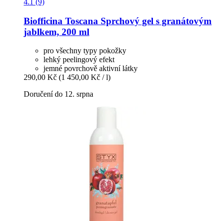
4.1 (9)
Biofficina Toscana
Sprchový gel s granátovým
jablkem, 200 ml
pro všechny typy pokožky
lehký peelingový efekt
jemné povrchově aktivní látky
290,00 Kč
(1 450,00 Kč / l)
Doručení do 12. srpna