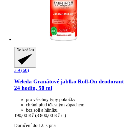
Do košíku
3.9 (60)
Weleda
Granátové jablko Roll-​On deodorant
24 hodin, 50 ml
pro všechny typy pokožky
chrání před tělesným zápachem
bez solí a hliníku
190,00 Kč
(3 800,00 Kč / l)
Doručení do 12. srpna