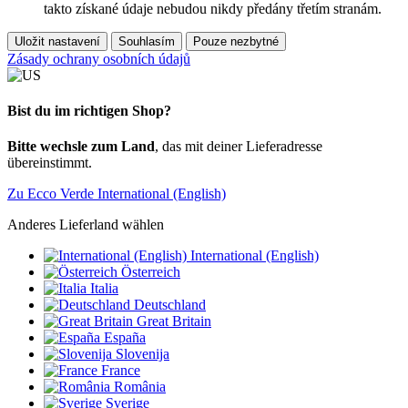
takto získané údaje nebudou nikdy předány třetím stranám.
Uložit nastavení
Souhlasím
Pouze nezbytné
Zásady ochrany osobních údajů
Bist du im richtigen Shop?
Bitte wechsle zum Land
, das mit deiner Lieferadresse
übereinstimmt.
Zu Ecco Verde International (English)
Anderes Lieferland wählen
International (English)
Österreich
Italia
Deutschland
Great Britain
España
Slovenija
France
România
Sverige