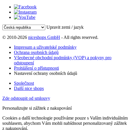
Upravit zemi / jazyk
© 2010-2026
niceshops GmbH
- All rights reserved.
Impresum a uživatelské podmínky
Ochrana osobních údajů
Všeobecné obchodní podmínky (VOP) a pokyny pro
odstoupení
Prohlášení o přístupnosti
Nastavení ochrany osobních údajů
Společnost
Další nice shops
Zde odstoupit od smlouvy
Personalizujte si zážitek z nakupování
Cookies a další technologie používáme pouze s Vaším individuálním
souhlasem, abychom Vám mohli nabídnout personalizovaný zážitek
z nakupování.