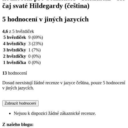
čaj svaté Hildegardy (čeština)
5 hodnocení v jiných jazycích
4,6
z 5 hvězdiček
5 hvězdiček
9
(69%)
4 hvězdičky
3
(23%)
3 hvězdičky
1
(7%)
2 hvězdičky
0
(0%)
1 hvězdička
0
(0%)
13
hodnocení
Dosud neexistují žádné recenze v jazyce čeština, pouze 5 hodnocení
v jiných jazycích.
Zobrazit hodnocení
Nejsou k dispozici žádné zákaznické recenze.
Z našeho blogu: