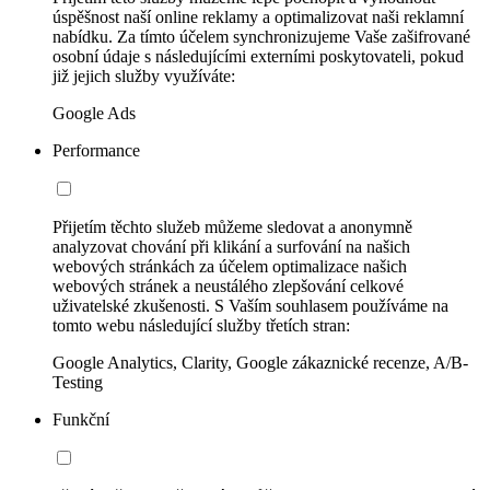
úspěšnost naší online reklamy a optimalizovat naši reklamní
nabídku. Za tímto účelem synchronizujeme Vaše zašifrované
osobní údaje s následujícími externími poskytovateli, pokud
již jejich služby využíváte:
Google Ads
Performance
Přijetím těchto služeb můžeme sledovat a anonymně
analyzovat chování při klikání a surfování na našich
webových stránkách za účelem optimalizace našich
webových stránek a neustálého zlepšování celkové
uživatelské zkušenosti. S Vaším souhlasem používáme na
tomto webu následující služby třetích stran:
Google Analytics, Clarity, Google zákaznické recenze, A/B-
Testing
Funkční