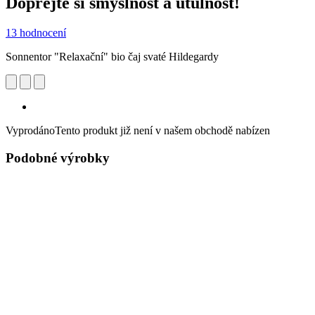
Dopřejte si smyslnost a útulnost!
13 hodnocení
Sonnentor "Relaxační" bio čaj svaté Hildegardy
Vyprodáno
Tento produkt již není v našem obchodě nabízen
Podobné výrobky