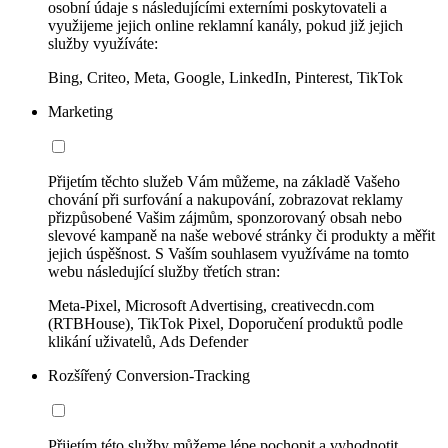
osobní údaje s následujícími externími poskytovateli a
využijeme jejich online reklamní kanály, pokud již jejich
služby využíváte:
Bing, Criteo, Meta, Google, LinkedIn, Pinterest, TikTok
Marketing
Přijetím těchto služeb Vám můžeme, na základě Vašeho
chování při surfování a nakupování, zobrazovat reklamy
přizpůsobené Vašim zájmům, sponzorovaný obsah nebo
slevové kampaně na naše webové stránky či produkty a měřit
jejich úspěšnost. S Vaším souhlasem využíváme na tomto
webu následující služby třetích stran:
Meta-Pixel, Microsoft Advertising, creativecdn.com
(RTBHouse), TikTok Pixel, Doporučení produktů podle
klikání uživatelů, Ads Defender
Rozšířený Conversion-Tracking
Přijetím této služby můžeme lépe pochopit a vyhodnotit