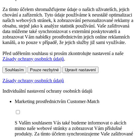
Za tímto účelem shromažďujeme údaje o našich uživatelích, jejich
chování a zařízeních. Tyto údaje používáme k neustálé optimalizaci
našich webových stránek, k zobrazování personalizované reklamy a
obsahu, stejně jako k analýze statistik používání. Vaše zašifrovaná
data můžeme také synchronizovat s externími poskytovateli a
zobrazovat Vám nabídky prostřednictvím jejich online reklamních
kanálů, a to pouze v případě, že jejich služby již sami využíváte.
Před udělením souhlasu si prosím zkontrolujte nastavení a naše
Zásady ochrany osobních údajů
.
Souhlasím
Pouze nezbytné
Upravit nastavení
Zásady ochrany osobních údajů
Individuální nastavení ochrany osobních údajů
Marketing prostřednictvím Customer-Match
S Vaším souhlasem Vás také budeme informovat o akcích
mimo naše webové stránky a zobrazovat Vám příslušné
produkty. Za tímto účelem synchronizujeme Vaše zašifrované