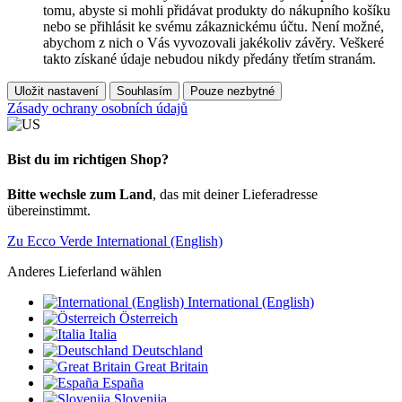
tomu, abyste si mohli přidávat produkty do nákupního košíku
nebo se přihlásit ke svému zákaznickému účtu. Není možné,
abychom z nich o Vás vyvozovali jakékoliv závěry. Veškeré
takto získané údaje nebudou nikdy předány třetím stranám.
Uložit nastavení
Souhlasím
Pouze nezbytné
Zásady ochrany osobních údajů
Bist du im richtigen Shop?
Bitte wechsle zum Land
, das mit deiner Lieferadresse
übereinstimmt.
Zu Ecco Verde International (English)
Anderes Lieferland wählen
International (English)
Österreich
Italia
Deutschland
Great Britain
España
Slovenija