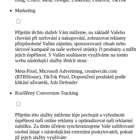
Marketing
Přijetím těchto služeb Vám můžeme, na základě Vašeho
chování při surfování a nakupování, zobrazovat reklamy
přizpůsobené Vašim zájmům, sponzorovaný obsah nebo
slevové kampaně na naše webové stránky či produkty a měřit
jejich úspěšnost. S Vaším souhlasem využíváme na tomto
webu následující služby třetích stran:
Meta-Pixel, Microsoft Advertising, creativecdn.com
(RTBHouse), TikTok Pixel, Doporučení produktů podle
klikání uživatelů, Ads Defender
Rozšířený Conversion-Tracking
Přijetím této služby můžeme lépe pochopit a vyhodnotit
úspěšnost naší online reklamy a optimalizovat naši reklamní
nabídku. Za tímto účelem synchronizujeme Vaše zašifrované
osobní údaje s následujícími externími poskytovateli, pokud
již jejich služby využíváte: