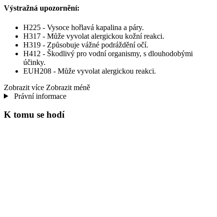
Výstražná upozornění:
H225 - Vysoce hořlavá kapalina a páry.
H317 - Může vyvolat alergickou kožní reakci.
H319 - Způsobuje vážné podráždění očí.
H412 - Škodlivý pro vodní organismy, s dlouhodobými
účinky.
EUH208 - Může vyvolat alergickou reakci.
Zobrazit více
Zobrazit méně
Právní informace
K tomu se hodí