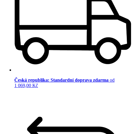
Česká republika: Standardní doprava zdarma
od
1 069,00 Kč