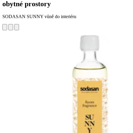
obytné prostory
SODASAN SUNNY vůně do interiéru