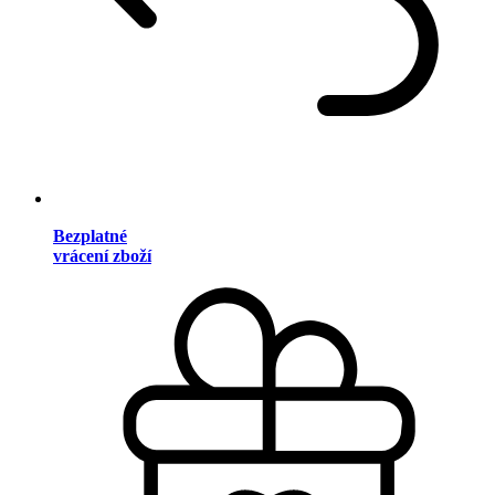
Bezplatné
vrácení zboží