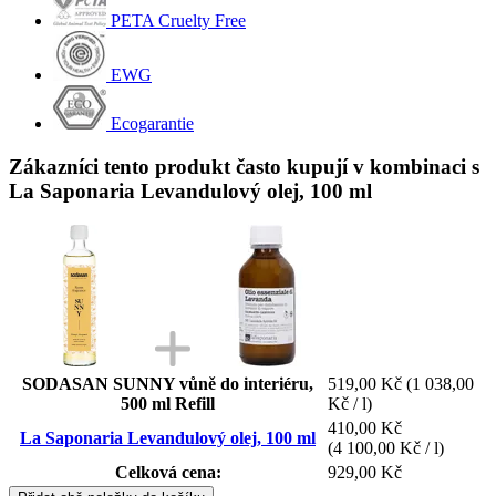
PETA Cruelty Free
EWG
Ecogarantie
Zákazníci tento produkt často kupují v kombinaci s
La Saponaria Levandulový olej, 100 ml
SODASAN SUNNY vůně do interiéru,
519,00 Kč
(1 038,00
500 ml Refill
Kč / l)
410,00 Kč
La Saponaria Levandulový olej, 100 ml
(4 100,00 Kč / l)
Celková cena:
929,00 Kč