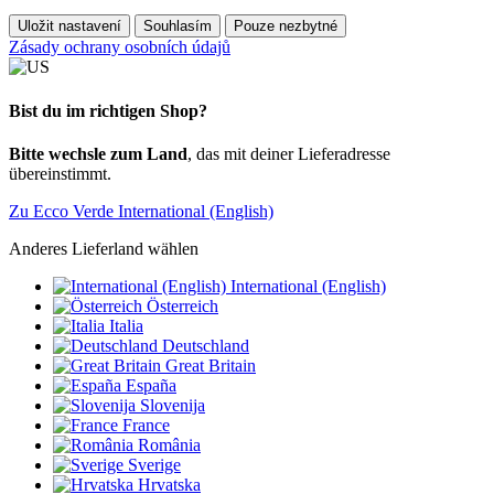
Uložit nastavení
Souhlasím
Pouze nezbytné
Zásady ochrany osobních údajů
Bist du im richtigen Shop?
Bitte wechsle zum Land
, das mit deiner Lieferadresse
übereinstimmt.
Zu Ecco Verde International (English)
Anderes Lieferland wählen
International (English)
Österreich
Italia
Deutschland
Great Britain
España
Slovenija
France
România
Sverige
Hrvatska