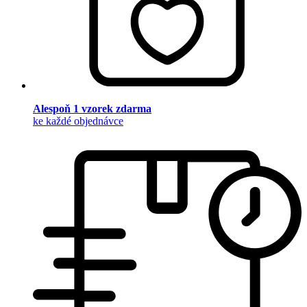
Alespoň 1 vzorek zdarma
ke každé objednávce