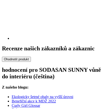
Recenze našich zákazníků a zákaznic
Ohodnotit produkt
hodnocení pro SODASAN SUNNY vůně
do interiéru (čeština)
Z našeho blogu:
Ekologicky šetrné obaly na vyšší úrovni
Benefiční akce k MDŽ 2022
Curly Girl Glossar