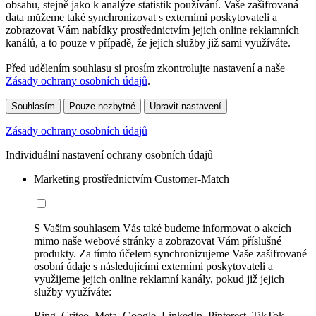
obsahu, stejně jako k analýze statistik používání. Vaše zašifrovaná
data můžeme také synchronizovat s externími poskytovateli a
zobrazovat Vám nabídky prostřednictvím jejich online reklamních
kanálů, a to pouze v případě, že jejich služby již sami využíváte.
Před udělením souhlasu si prosím zkontrolujte nastavení a naše
Zásady ochrany osobních údajů
.
Souhlasím
Pouze nezbytné
Upravit nastavení
Zásady ochrany osobních údajů
Individuální nastavení ochrany osobních údajů
Marketing prostřednictvím Customer-Match
S Vaším souhlasem Vás také budeme informovat o akcích
mimo naše webové stránky a zobrazovat Vám příslušné
produkty. Za tímto účelem synchronizujeme Vaše zašifrované
osobní údaje s následujícími externími poskytovateli a
využijeme jejich online reklamní kanály, pokud již jejich
služby využíváte:
Bing, Criteo, Meta, Google, LinkedIn, Pinterest, TikTok