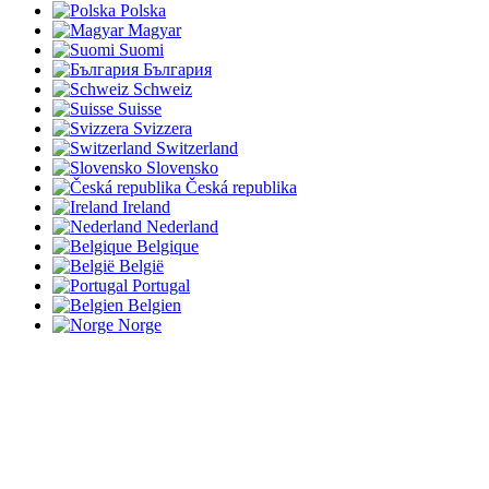
Polska
Magyar
Suomi
България
Schweiz
Suisse
Svizzera
Switzerland
Slovensko
Česká republika
Ireland
Nederland
Belgique
België
Portugal
Belgien
Norge