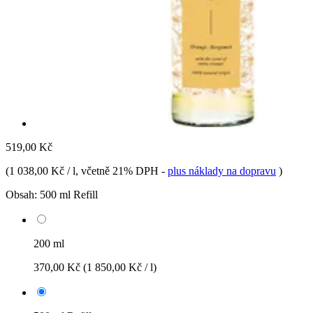
519,00 Kč
(
1 038,00 Kč / l
, včetně 21% DPH
-
plus náklady na dopravu
)
Obsah:
500 ml Refill
200 ml
370,00 Kč
(1 850,00 Kč / l)