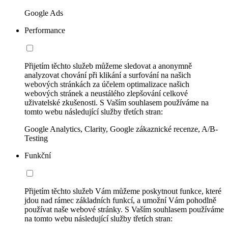
Google Ads
Performance
Přijetím těchto služeb můžeme sledovat a anonymně
analyzovat chování při klikání a surfování na našich
webových stránkách za účelem optimalizace našich
webových stránek a neustálého zlepšování celkové
uživatelské zkušenosti. S Vaším souhlasem používáme na
tomto webu následující služby třetích stran:
Google Analytics, Clarity, Google zákaznické recenze, A/B-
Testing
Funkční
Přijetím těchto služeb Vám můžeme poskytnout funkce, které
jdou nad rámec základních funkcí, a umožní Vám pohodlně
používat naše webové stránky. S Vaším souhlasem používáme
na tomto webu následující služby třetích stran: