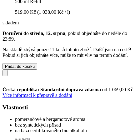
500 ml Refill
519,00 Kč
(1 038,00 Kč / l)
skladem
Doručení do středa, 12. srpna
, pokud objednáte do
neděle do
23:59
.
Na skladě zbývá pouze 11 kusů tohoto zboží. Další jsou na cestě!
Pokud si jich objednáte více, může to mít vliv na termín dodání.
Přidat do košíku
Česká republika: Standardní doprava zdarma
od 1 069,00 Kč
Více informací k přepravě a dodání
Vlastnosti
pomerančové a bergamotové aroma
bez syntetických přísad
na bázi certifikovaného bio alkoholu