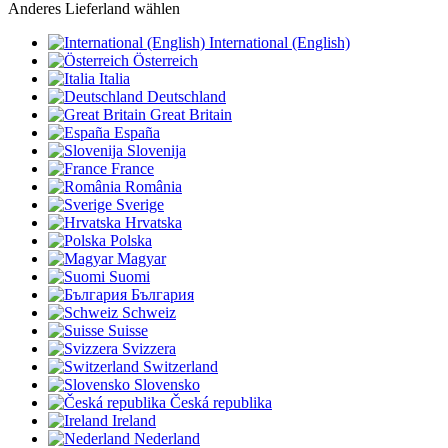
Anderes Lieferland wählen
International (English)
Österreich
Italia
Deutschland
Great Britain
España
Slovenija
France
România
Sverige
Hrvatska
Polska
Magyar
Suomi
България
Schweiz
Suisse
Svizzera
Switzerland
Slovensko
Česká republika
Ireland
Nederland