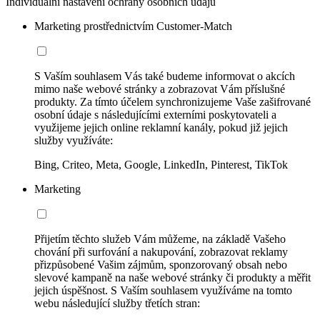
Individuální nastavení ochrany osobních údajů
Marketing prostřednictvím Customer-Match
S Vaším souhlasem Vás také budeme informovat o akcích
mimo naše webové stránky a zobrazovat Vám příslušné
produkty. Za tímto účelem synchronizujeme Vaše zašifrované
osobní údaje s následujícími externími poskytovateli a
využijeme jejich online reklamní kanály, pokud již jejich
služby využíváte:
Bing, Criteo, Meta, Google, LinkedIn, Pinterest, TikTok
Marketing
Přijetím těchto služeb Vám můžeme, na základě Vašeho
chování při surfování a nakupování, zobrazovat reklamy
přizpůsobené Vašim zájmům, sponzorovaný obsah nebo
slevové kampaně na naše webové stránky či produkty a měřit
jejich úspěšnost. S Vaším souhlasem využíváme na tomto
webu následující služby třetích stran: