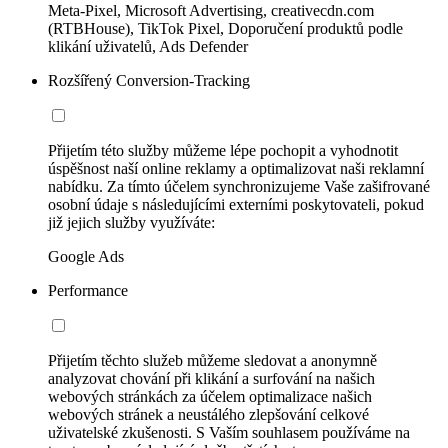
Meta-Pixel, Microsoft Advertising, creativecdn.com
(RTBHouse), TikTok Pixel, Doporučení produktů podle
klikání uživatelů, Ads Defender
Rozšířený Conversion-Tracking
Přijetím této služby můžeme lépe pochopit a vyhodnotit
úspěšnost naší online reklamy a optimalizovat naši reklamní
nabídku. Za tímto účelem synchronizujeme Vaše zašifrované
osobní údaje s následujícími externími poskytovateli, pokud
již jejich služby využíváte:
Google Ads
Performance
Přijetím těchto služeb můžeme sledovat a anonymně
analyzovat chování při klikání a surfování na našich
webových stránkách za účelem optimalizace našich
webových stránek a neustálého zlepšování celkové
uživatelské zkušenosti. S Vaším souhlasem používáme na