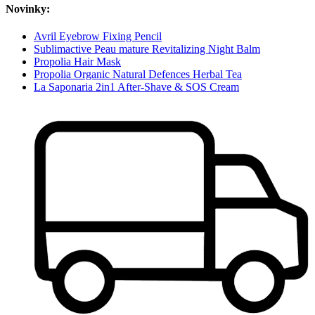
Novinky:
Avril Eyebrow Fixing Pencil
Sublimactive Peau mature Revitalizing Night Balm
Propolia Hair Mask
Propolia Organic Natural Defences Herbal Tea
La Saponaria 2in1 After-Shave & SOS Cream