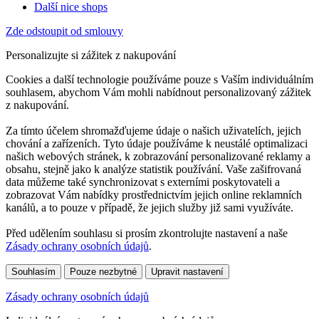
Další nice shops
Zde odstoupit od smlouvy
Personalizujte si zážitek z nakupování
Cookies a další technologie používáme pouze s Vaším individuálním
souhlasem, abychom Vám mohli nabídnout personalizovaný zážitek
z nakupování.
Za tímto účelem shromažďujeme údaje o našich uživatelích, jejich
chování a zařízeních. Tyto údaje používáme k neustálé optimalizaci
našich webových stránek, k zobrazování personalizované reklamy a
obsahu, stejně jako k analýze statistik používání. Vaše zašifrovaná
data můžeme také synchronizovat s externími poskytovateli a
zobrazovat Vám nabídky prostřednictvím jejich online reklamních
kanálů, a to pouze v případě, že jejich služby již sami využíváte.
Před udělením souhlasu si prosím zkontrolujte nastavení a naše
Zásady ochrany osobních údajů
.
Souhlasím
Pouze nezbytné
Upravit nastavení
Zásady ochrany osobních údajů