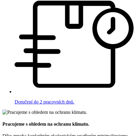
Doručení do 2 pracovních dnů.
Pracujeme s ohledem na ochranu klimatu.
Díky mnoha konkrétním ekologickým opatřením minimalizujeme