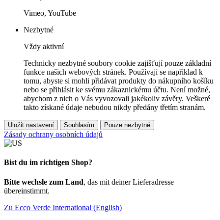
Vimeo, YouTube
Nezbytné
Vždy aktivní
Technicky nezbytné soubory cookie zajišťují pouze základní
funkce našich webových stránek. Používají se například k
tomu, abyste si mohli přidávat produkty do nákupního košíku
nebo se přihlásit ke svému zákaznickému účtu. Není možné,
abychom z nich o Vás vyvozovali jakékoliv závěry. Veškeré
takto získané údaje nebudou nikdy předány třetím stranám.
Uložit nastavení
Souhlasím
Pouze nezbytné
Zásady ochrany osobních údajů
Bist du im richtigen Shop?
Bitte wechsle zum Land
, das mit deiner Lieferadresse
übereinstimmt.
Zu Ecco Verde International (English)