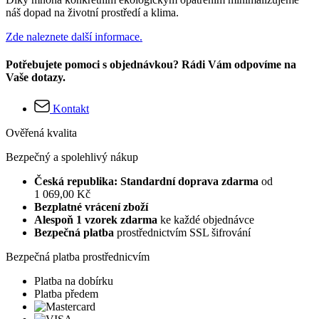
náš dopad na životní prostředí a klima.
Zde naleznete další informace.
Potřebujete pomoci s objednávkou? Rádi Vám odpovíme na
Vaše dotazy.
Kontakt
Ověřená kvalita
Bezpečný a spolehlivý nákup
Česká republika: Standardní doprava zdarma
od
1 069,00 Kč
Bezplatné vrácení zboží
Alespoň 1 vzorek zdarma
ke každé objednávce
Bezpečná platba
prostřednictvím SSL šifrování
Bezpečná platba prostřednicvím
Platba na dobírku
Platba předem