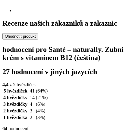
Recenze našich zákazníků a zákaznic
Ohodnotit produkt
hodnocení pro Santé – naturally. Zubní
krém s vitamínem B12 (čeština)
27 hodnocení v jiných jazycích
4,4
z 5 hvězdiček
5 hvězdiček
41
(64%)
4 hvězdičky
14
(21%)
3 hvězdičky
4
(6%)
2 hvězdičky
3
(4%)
1 hvězdička
2
(3%)
64
hodnocení