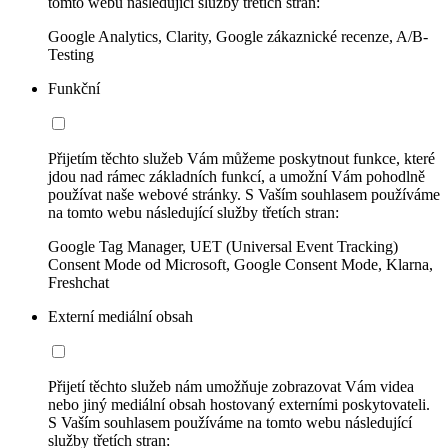
tomto webu následující služby třetích stran:
Google Analytics, Clarity, Google zákaznické recenze, A/B-
Testing
Funkční
Přijetím těchto služeb Vám můžeme poskytnout funkce, které
jdou nad rámec základních funkcí, a umožní Vám pohodlně
používat naše webové stránky. S Vaším souhlasem používáme
na tomto webu následující služby třetích stran:
Google Tag Manager, UET (Universal Event Tracking)
Consent Mode od Microsoft, Google Consent Mode, Klarna,
Freshchat
Externí mediální obsah
Přijetí těchto služeb nám umožňuje zobrazovat Vám videa
nebo jiný mediální obsah hostovaný externími poskytovateli.
S Vaším souhlasem používáme na tomto webu následující
služby třetích stran: