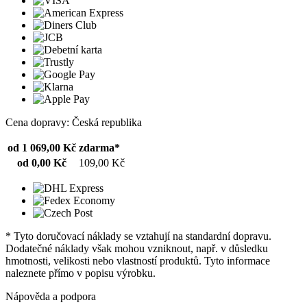
Cena dopravy: Česká republika
od 1 069,00 Kč
zdarma*
od 0,00 Kč
109,00 Kč
* Tyto doručovací náklady se vztahují na standardní dopravu.
Dodatečné náklady však mohou vzniknout, např. v důsledku
hmotnosti, velikosti nebo vlastností produktů. Tyto informace
naleznete přímo v popisu výrobku.
Nápověda a podpora