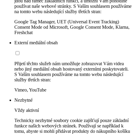
jdou nad rámec základních funkcí, a umožní Vám pohodlně
používat naše webové stránky. S Vaším souhlasem používáme
na tomto webu následující služby třetích stran:
Google Tag Manager, UET (Universal Event Tracking)
Consent Mode od Microsoft, Google Consent Mode, Klarna,
Freshchat
Externí mediální obsah
Přijetí těchto služeb nám umožňuje zobrazovat Vám videa
nebo jiný mediální obsah hostovaný externími poskytovateli.
S Vaším souhlasem používáme na tomto webu následující
služby třetích stran:
Vimeo, YouTube
Nezbytné
Vždy aktivní
Technicky nezbytné soubory cookie zajišťují pouze základní
funkce našich webových stránek. Používají se například k
tomu, abyste si mohli přidávat produkty do nákupního košíku