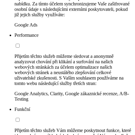
nabídku. Za tímto účelem synchronizujeme Vaše zašifrované
osobní údaje s následujícími externími poskytovateli, pokud
již jejich služby využíváte:
Google Ads
Performance
Přijetím těchto služeb můžeme sledovat a anonymně
analyzovat chování při klikání a surfování na našich
webových stránkách za účelem optimalizace našich
webových stránek a neustálého zlepšování celkové
uživatelské zkušenosti. S Vaším souhlasem používáme na
tomto webu následující služby třetích stran:
Google Analytics, Clarity, Google zákaznické recenze, A/B-
Testing
Funkční
Přijetím těchto služeb Vám můžeme poskytnout funkce, které