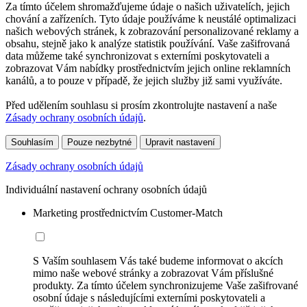
Za tímto účelem shromažďujeme údaje o našich uživatelích, jejich
chování a zařízeních. Tyto údaje používáme k neustálé optimalizaci
našich webových stránek, k zobrazování personalizované reklamy a
obsahu, stejně jako k analýze statistik používání. Vaše zašifrovaná
data můžeme také synchronizovat s externími poskytovateli a
zobrazovat Vám nabídky prostřednictvím jejich online reklamních
kanálů, a to pouze v případě, že jejich služby již sami využíváte.
Před udělením souhlasu si prosím zkontrolujte nastavení a naše
Zásady ochrany osobních údajů
.
Souhlasím
Pouze nezbytné
Upravit nastavení
Zásady ochrany osobních údajů
Individuální nastavení ochrany osobních údajů
Marketing prostřednictvím Customer-Match
S Vaším souhlasem Vás také budeme informovat o akcích
mimo naše webové stránky a zobrazovat Vám příslušné
produkty. Za tímto účelem synchronizujeme Vaše zašifrované
osobní údaje s následujícími externími poskytovateli a