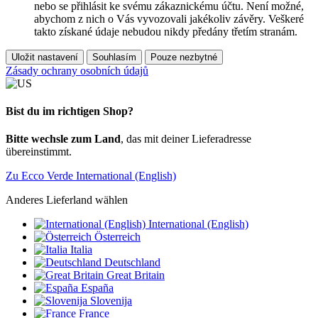
nebo se přihlásit ke svému zákaznickému účtu. Není možné,
abychom z nich o Vás vyvozovali jakékoliv závěry. Veškeré
takto získané údaje nebudou nikdy předány třetím stranám.
Uložit nastavení
Souhlasím
Pouze nezbytné
Zásady ochrany osobních údajů
Bist du im richtigen Shop?
Bitte wechsle zum Land
, das mit deiner Lieferadresse
übereinstimmt.
Zu Ecco Verde International (English)
Anderes Lieferland wählen
International (English)
Österreich
Italia
Deutschland
Great Britain
España
Slovenija
France