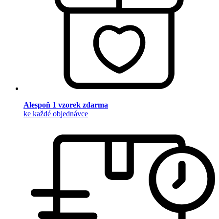
Alespoň 1 vzorek zdarma
ke každé objednávce