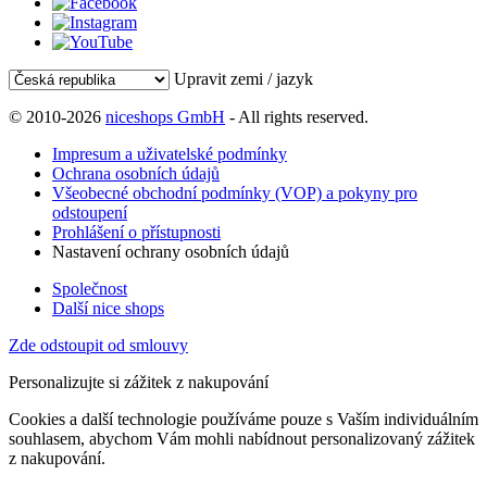
Upravit zemi / jazyk
© 2010-2026
niceshops GmbH
- All rights reserved.
Impresum a uživatelské podmínky
Ochrana osobních údajů
Všeobecné obchodní podmínky (VOP) a pokyny pro
odstoupení
Prohlášení o přístupnosti
Nastavení ochrany osobních údajů
Společnost
Další nice shops
Zde odstoupit od smlouvy
Personalizujte si zážitek z nakupování
Cookies a další technologie používáme pouze s Vaším individuálním
souhlasem, abychom Vám mohli nabídnout personalizovaný zážitek
z nakupování.