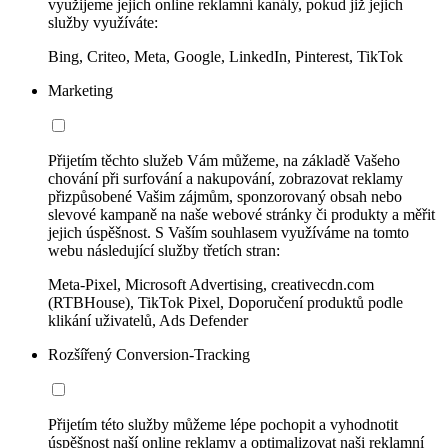
využijeme jejich online reklamní kanály, pokud již jejich
služby využíváte:
Bing, Criteo, Meta, Google, LinkedIn, Pinterest, TikTok
Marketing
Přijetím těchto služeb Vám můžeme, na základě Vašeho
chování při surfování a nakupování, zobrazovat reklamy
přizpůsobené Vašim zájmům, sponzorovaný obsah nebo
slevové kampaně na naše webové stránky či produkty a měřit
jejich úspěšnost. S Vaším souhlasem využíváme na tomto
webu následující služby třetích stran:
Meta-Pixel, Microsoft Advertising, creativecdn.com
(RTBHouse), TikTok Pixel, Doporučení produktů podle
klikání uživatelů, Ads Defender
Rozšířený Conversion-Tracking
Přijetím této služby můžeme lépe pochopit a vyhodnotit
úspěšnost naší online reklamy a optimalizovat naši reklamní