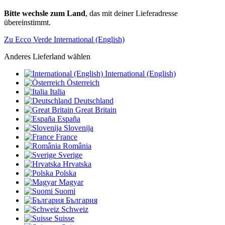
Bitte wechsle zum Land
, das mit deiner Lieferadresse
übereinstimmt.
Zu Ecco Verde International (English)
Anderes Lieferland wählen
International (English)
Österreich
Italia
Deutschland
Great Britain
España
Slovenija
France
România
Sverige
Hrvatska
Polska
Magyar
Suomi
България
Schweiz
Suisse