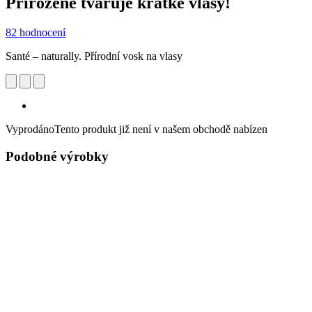
Přirozeně tvaruje krátké vlasy!
82 hodnocení
Santé – naturally. Přírodní vosk na vlasy
Vyprodáno
Tento produkt již není v našem obchodě nabízen
Podobné výrobky