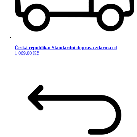
Česká republika: Standardní doprava zdarma
od
1 069,00 Kč