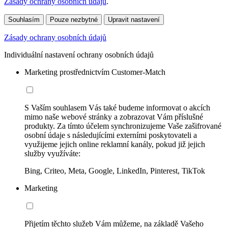
Zásady ochrany osobních údajů
.
Souhlasím
Pouze nezbytné
Upravit nastavení
Zásady ochrany osobních údajů
Individuální nastavení ochrany osobních údajů
Marketing prostřednictvím Customer-Match
S Vaším souhlasem Vás také budeme informovat o akcích
mimo naše webové stránky a zobrazovat Vám příslušné
produkty. Za tímto účelem synchronizujeme Vaše zašifrované
osobní údaje s následujícími externími poskytovateli a
využijeme jejich online reklamní kanály, pokud již jejich
služby využíváte:
Bing, Criteo, Meta, Google, LinkedIn, Pinterest, TikTok
Marketing
Přijetím těchto služeb Vám můžeme, na základě Vašeho