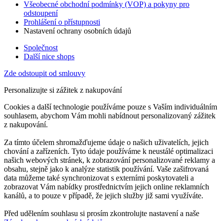
Všeobecné obchodní podmínky (VOP) a pokyny pro
odstoupení
Prohlášení o přístupnosti
Nastavení ochrany osobních údajů
Společnost
Další nice shops
Zde odstoupit od smlouvy
Personalizujte si zážitek z nakupování
Cookies a další technologie používáme pouze s Vaším individuálním
souhlasem, abychom Vám mohli nabídnout personalizovaný zážitek
z nakupování.
Za tímto účelem shromažďujeme údaje o našich uživatelích, jejich
chování a zařízeních. Tyto údaje používáme k neustálé optimalizaci
našich webových stránek, k zobrazování personalizované reklamy a
obsahu, stejně jako k analýze statistik používání. Vaše zašifrovaná
data můžeme také synchronizovat s externími poskytovateli a
zobrazovat Vám nabídky prostřednictvím jejich online reklamních
kanálů, a to pouze v případě, že jejich služby již sami využíváte.
Před udělením souhlasu si prosím zkontrolujte nastavení a naše