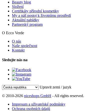
Beauty blog
Složení
Certifikáty přírodní kosmetiky
My a náš postoj k životnímu prostředí
Aktuální nabídky
Partnerský program
O Ecco Verde
O nás
Naše společnost
Kontakt
Sledujte nás na
Upravit zemi / jazyk
© 2010-2026
niceshops GmbH
- All rights reserved.
Impresum a uživatelské podmínky
Ochrana osobních údajů