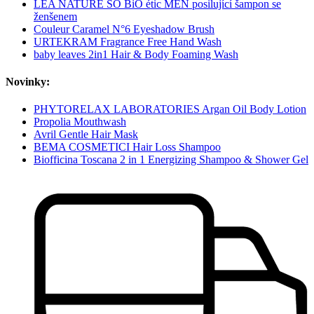
LÉA NATURE SO BiO étic MEN posilující šampon se
ženšenem
Couleur Caramel N°6 Eyeshadow Brush
URTEKRAM Fragrance Free Hand Wash
baby leaves 2in1 Hair & Body Foaming Wash
Novinky:
PHYTORELAX LABORATORIES Argan Oil Body Lotion
Propolia Mouthwash
Avril Gentle Hair Mask
BEMA COSMETICI Hair Loss Shampoo
Biofficina Toscana 2 in 1 Energizing Shampoo & Shower Gel