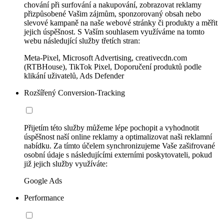
chování při surfování a nakupování, zobrazovat reklamy
přizpůsobené Vašim zájmům, sponzorovaný obsah nebo
slevové kampaně na naše webové stránky či produkty a měřit
jejich úspěšnost. S Vaším souhlasem využíváme na tomto
webu následující služby třetích stran:
Meta-Pixel, Microsoft Advertising, creativecdn.com
(RTBHouse), TikTok Pixel, Doporučení produktů podle
klikání uživatelů, Ads Defender
Rozšířený Conversion-Tracking
Přijetím této služby můžeme lépe pochopit a vyhodnotit
úspěšnost naší online reklamy a optimalizovat naši reklamní
nabídku. Za tímto účelem synchronizujeme Vaše zašifrované
osobní údaje s následujícími externími poskytovateli, pokud
již jejich služby využíváte:
Google Ads
Performance