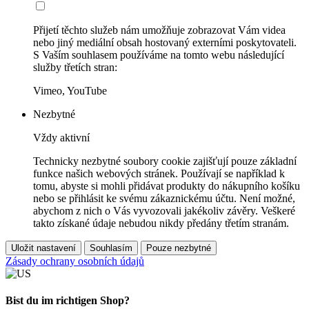
Přijetí těchto služeb nám umožňuje zobrazovat Vám videa
nebo jiný mediální obsah hostovaný externími poskytovateli.
S Vaším souhlasem používáme na tomto webu následující
služby třetích stran:
Vimeo, YouTube
Nezbytné
Vždy aktivní
Technicky nezbytné soubory cookie zajišťují pouze základní
funkce našich webových stránek. Používají se například k
tomu, abyste si mohli přidávat produkty do nákupního košíku
nebo se přihlásit ke svému zákaznickému účtu. Není možné,
abychom z nich o Vás vyvozovali jakékoliv závěry. Veškeré
takto získané údaje nebudou nikdy předány třetím stranám.
Uložit nastavení
Souhlasím
Pouze nezbytné
Zásady ochrany osobních údajů
Bist du im richtigen Shop?