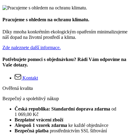
Pracujeme s ohledem na ochranu klimatu.
Díky mnoha konkrétním ekologickým opatřením minimalizujeme
náš dopad na životní prostředí a klima.
Zde naleznete další informace.
Potřebujete pomoci s objednávkou? Rádi Vám odpovíme na
Vaše dotazy.
Kontakt
Ověřená kvalita
Bezpečný a spolehlivý nákup
Česká republika: Standardní doprava zdarma
od
1 069,00 Kč
Bezplatné vrácení zboží
Alespoň 1 vzorek zdarma
ke každé objednávce
Bezpečná platba
prostřednictvím SSL šifrování