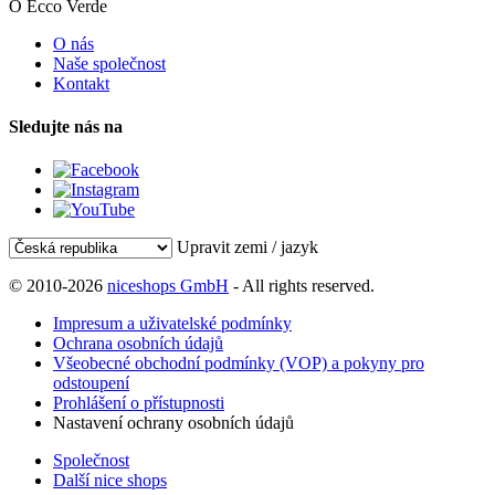
O Ecco Verde
O nás
Naše společnost
Kontakt
Sledujte nás na
Upravit zemi / jazyk
© 2010-2026
niceshops GmbH
- All rights reserved.
Impresum a uživatelské podmínky
Ochrana osobních údajů
Všeobecné obchodní podmínky (VOP) a pokyny pro
odstoupení
Prohlášení o přístupnosti
Nastavení ochrany osobních údajů
Společnost
Další nice shops