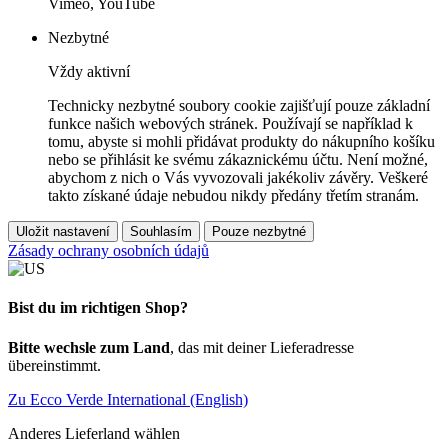
Vimeo, YouTube
Nezbytné
Vždy aktivní
Technicky nezbytné soubory cookie zajišťují pouze základní
funkce našich webových stránek. Používají se například k
tomu, abyste si mohli přidávat produkty do nákupního košíku
nebo se přihlásit ke svému zákaznickému účtu. Není možné,
abychom z nich o Vás vyvozovali jakékoliv závěry. Veškeré
takto získané údaje nebudou nikdy předány třetím stranám.
Uložit nastavení
Souhlasím
Pouze nezbytné
Zásady ochrany osobních údajů
Bist du im richtigen Shop?
Bitte wechsle zum Land
, das mit deiner Lieferadresse
übereinstimmt.
Zu Ecco Verde International (English)
Anderes Lieferland wählen