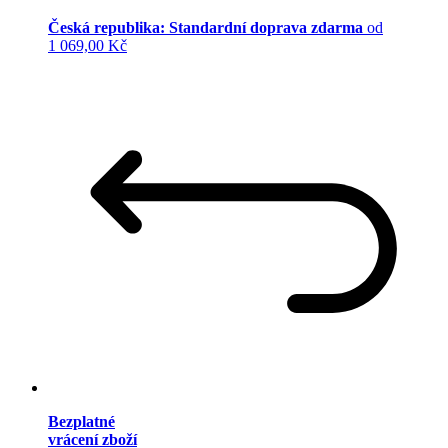
Česká republika: Standardní doprava zdarma
od
1 069,00 Kč
Bezplatné
vrácení zboží