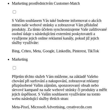
Marketing prostřednictvím Customer-Match
S Vaším souhlasem Vás také budeme informovat o akcích
mimo naše webové stránky a zobrazovat Vám příslušné
produkty. Za tímto účelem synchronizujeme Vaše zašifrované
osobní údaje s následujícími externími poskytovateli a
využijeme jejich online reklamní kanály, pokud již jejich
služby využíváte:
Bing, Criteo, Meta, Google, LinkedIn, Pinterest, TikTok
Marketing
Přijetím těchto služeb Vám můžeme, na základě Vašeho
chování při surfování a nakupování, zobrazovat reklamy
přizpůsobené Vašim zájmům, sponzorovaný obsah nebo
slevové kampaně na naše webové stránky či produkty a měřit
jejich úspěšnost. S Vaším souhlasem využíváme na tomto
webu následující služby třetích stran:
Meta-Pixel, Microsoft Advertising, creativecdn.com