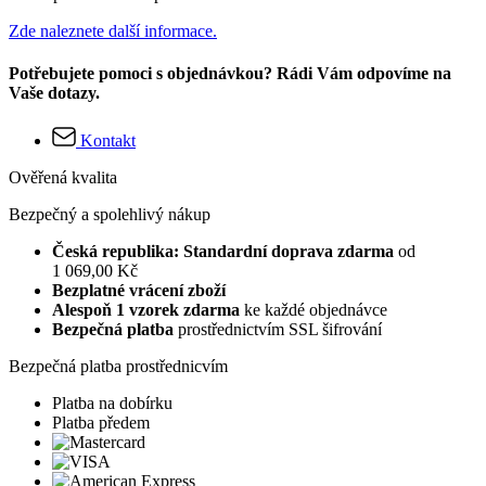
Zde naleznete další informace.
Potřebujete pomoci s objednávkou? Rádi Vám odpovíme na
Vaše dotazy.
Kontakt
Ověřená kvalita
Bezpečný a spolehlivý nákup
Česká republika: Standardní doprava zdarma
od
1 069,00 Kč
Bezplatné vrácení zboží
Alespoň 1 vzorek zdarma
ke každé objednávce
Bezpečná platba
prostřednictvím SSL šifrování
Bezpečná platba prostřednicvím
Platba na dobírku
Platba předem