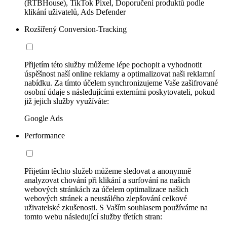
(RTBHouse), TikTok Pixel, Doporučení produktů podle
klikání uživatelů, Ads Defender
Rozšířený Conversion-Tracking
Přijetím této služby můžeme lépe pochopit a vyhodnotit
úspěšnost naší online reklamy a optimalizovat naši reklamní
nabídku. Za tímto účelem synchronizujeme Vaše zašifrované
osobní údaje s následujícími externími poskytovateli, pokud
již jejich služby využíváte:
Google Ads
Performance
Přijetím těchto služeb můžeme sledovat a anonymně
analyzovat chování při klikání a surfování na našich
webových stránkách za účelem optimalizace našich
webových stránek a neustálého zlepšování celkové
uživatelské zkušenosti. S Vaším souhlasem používáme na
tomto webu následující služby třetích stran: