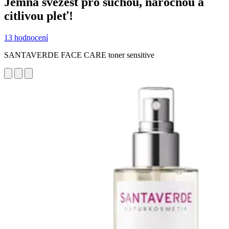
Jemná svěžest pro suchou, náročnou a
citlivou pleť!
13 hodnocení
SANTAVERDE FACE CARE toner sensitive