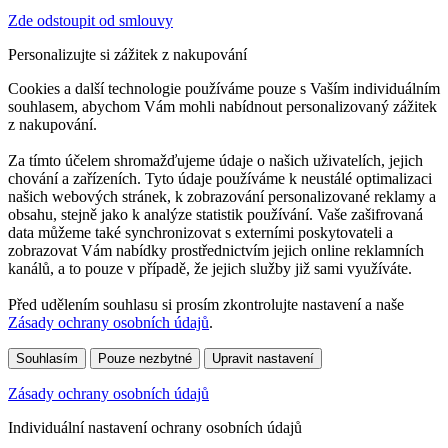
Zde odstoupit od smlouvy
Personalizujte si zážitek z nakupování
Cookies a další technologie používáme pouze s Vaším individuálním
souhlasem, abychom Vám mohli nabídnout personalizovaný zážitek
z nakupování.
Za tímto účelem shromažďujeme údaje o našich uživatelích, jejich
chování a zařízeních. Tyto údaje používáme k neustálé optimalizaci
našich webových stránek, k zobrazování personalizované reklamy a
obsahu, stejně jako k analýze statistik používání. Vaše zašifrovaná
data můžeme také synchronizovat s externími poskytovateli a
zobrazovat Vám nabídky prostřednictvím jejich online reklamních
kanálů, a to pouze v případě, že jejich služby již sami využíváte.
Před udělením souhlasu si prosím zkontrolujte nastavení a naše
Zásady ochrany osobních údajů
.
Souhlasím
Pouze nezbytné
Upravit nastavení
Zásady ochrany osobních údajů
Individuální nastavení ochrany osobních údajů