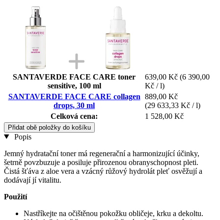
SANTAVERDE FACE CARE toner
639,00 Kč
(6 390,00
sensitive, 100 ml
Kč / l)
SANTAVERDE FACE CARE collagen
889,00 Kč
drops, 30 ml
(29 633,33 Kč / l)
Celková cena:
1 528,00 Kč
Přidat obě položky do košíku
Popis
Jemný hydratační toner má regenerační a harmonizující účinky,
šetrně povzbuzuje a posiluje přirozenou obranyschopnost pleti.
Čistá šťáva z aloe vera a vzácný růžový hydrolát pleť osvěžují a
dodávají jí vitalitu.
Použití
Nastříkejte na očištěnou pokožku obličeje, krku a dekoltu.