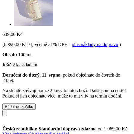
639,00 Kč
(
6 390,00 Kč / l
, včetně 21% DPH
-
plus náklady na dopravu
)
Obsah:
100 ml
Ještě 2 ks skladem
Doručení do úterý, 11. srpna
, pokud objednáte do
čtvrtek do
23:59
.
Na skladě zbývají pouze 2 kusy tohoto zboží. Další jsou na cestě!
Pokud si jich objednáte více, může to mít vliv na termín dodání.
Přidat do košíku
Česká republika: Standardní doprava zdarma
od 1 069,00 Kč