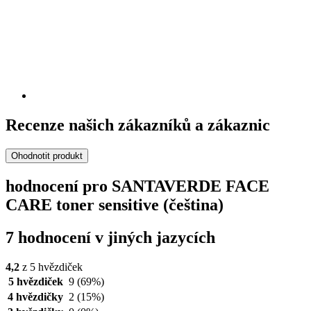
Recenze našich zákazníků a zákaznic
Ohodnotit produkt
hodnocení pro SANTAVERDE FACE
CARE toner sensitive (čeština)
7 hodnocení v jiných jazycích
4,2
z 5 hvězdiček
5 hvězdiček
9
(69%)
4 hvězdičky
2
(15%)