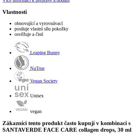
Více informací k přepravě a dodání
Vlastnosti
obnovující a vyrovnávací
posiluje vlastní sílu pokožky
osvěžuje a čistí
Leaping Bunny
NaTrue
Vegan Society
Unisex
vegan
Zákazníci tento produkt často kupují v kombinaci s
SANTAVERDE FACE CARE collagen drops, 30 ml