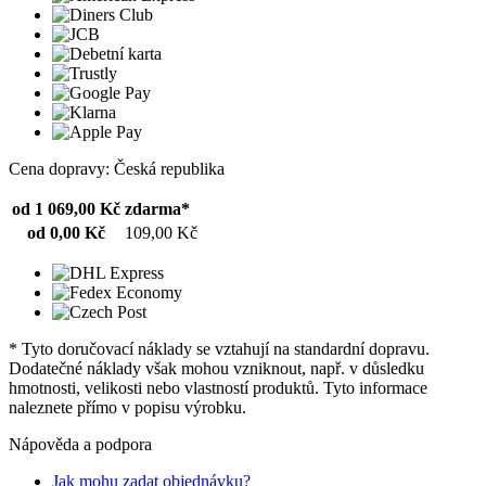
Cena dopravy: Česká republika
od 1 069,00 Kč
zdarma*
od 0,00 Kč
109,00 Kč
* Tyto doručovací náklady se vztahují na standardní dopravu.
Dodatečné náklady však mohou vzniknout, např. v důsledku
hmotnosti, velikosti nebo vlastností produktů. Tyto informace
naleznete přímo v popisu výrobku.
Nápověda a podpora
Jak mohu zadat objednávku?