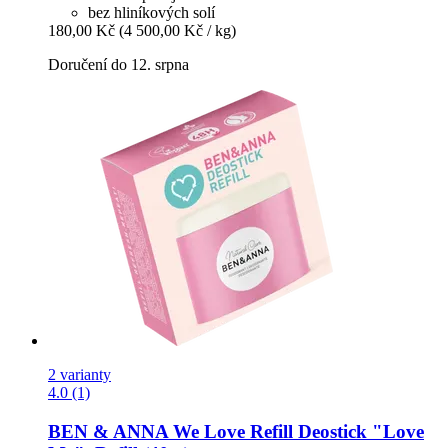
bez hliníkových solí
180,00 Kč
(4 500,00 Kč / kg)
Doručení do 12. srpna
2 varianty
4.0 (1)
BEN & ANNA
We Love Refill Deostick "Love