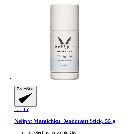
Do košíku
4.1 (16)
Nelipot
Mamichku Deodorant Stick, 55 g
pro všechny typy pokožky