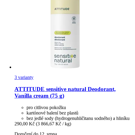
3 varianty
ATTITUDE
sensitive natural Deodorant,
Vanilla cream (75 g)
pro citlivou pokožku
kartónové balení bez plastů
bez jedlé sody (hydrogenuhličitanu sodného) a hliníku
290,00 Kč
(3 866,67 Kč / kg)
Doručení do 12. srpna