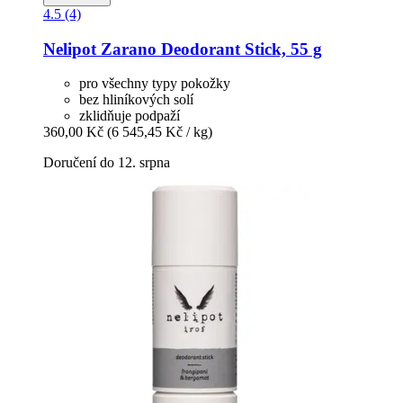
4.5 (4)
Nelipot
Zarano Deodorant Stick, 55 g
pro všechny typy pokožky
bez hliníkových solí
zklidňuje podpaží
360,00 Kč
(6 545,45 Kč / kg)
Doručení do 12. srpna