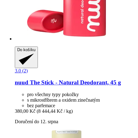
Do košíku
3.0 (2)
nuud
The Stick -​ Natural Deodorant, 45 g
pro všechny typy pokožky
s mikrostříbrem a oxidem zinečnatým
bez parfemace
380,00 Kč
(8 444,44 Kč / kg)
Doručení do 12. srpna