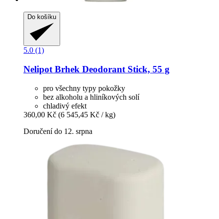
Do košíku
5.0 (1)
Nelipot
Brhek Deodorant Stick, 55 g
pro všechny typy pokožky
bez alkoholu a hliníkových solí
chladivý efekt
360,00 Kč
(6 545,45 Kč / kg)
Doručení do 12. srpna