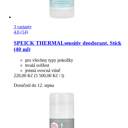
3 varianty
4.6 (14)
SPEICK
THERMALsensitiv deodorant, Stick
(40 ml)
pro všechny typy pokožky
trvalá svěžest
jemná ovocná vůně
220,00 Kč
(5 500,00 Kč / l)
Doručení do 12. srpna