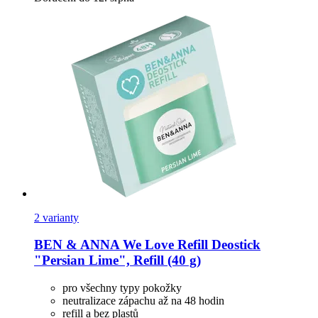
2 varianty
BEN & ANNA
We Love Refill Deostick
"Persian Lime", Refill (40 g)
pro všechny typy pokožky
neutralizace zápachu až na 48 hodin
refill a bez plastů