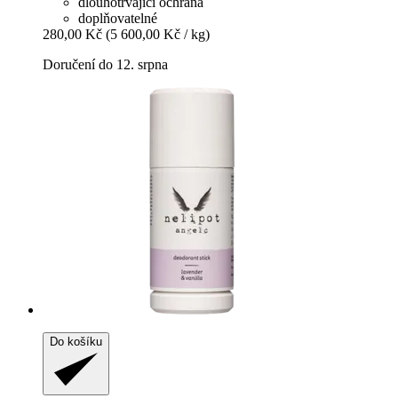
dlouhotrvající ochrana
doplňovatelné
280,00 Kč
(5 600,00 Kč / kg)
Doručení do 12. srpna
Do košíku