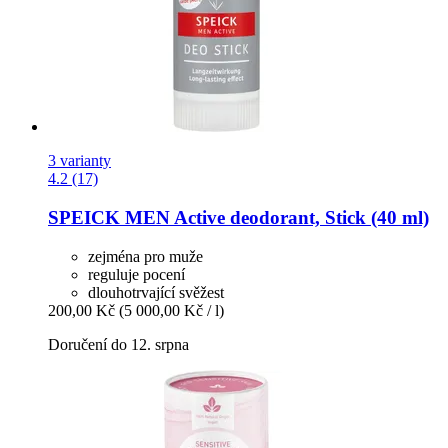
3 varianty
4.2 (17)
SPEICK
MEN Active deodorant, Stick (40 ml)
zejména pro muže
reguluje pocení
dlouhotrvající svěžest
200,00 Kč
(5 000,00 Kč / l)
Doručení do 12. srpna