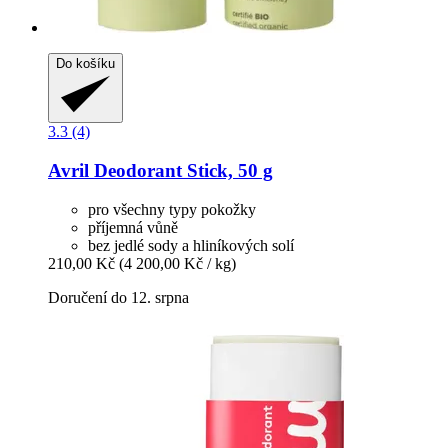
Do košíku
3.3 (4)
Avril
Deodorant Stick, 50 g
pro všechny typy pokožky
příjemná vůně
bez jedlé sody a hliníkových solí
210,00 Kč
(4 200,00 Kč / kg)
Doručení do 12. srpna