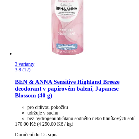
3 varianty
3.8 (12)
BEN & ANNA
Sensitive Highland Breeze
deodorant v papírovém balení, Japanese
Blossom (40 g)
pro citlivou pokožku
udržuje v suchu
bez hydrogenuhličitanu sodného nebo hliníkových solí
170,00 Kč
(4 250,00 Kč / kg)
Doručení do 12. srpna