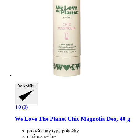
Do košíku
4.0 (3)
We Love The Planet
Chic Magnolia Deo, 40 g
pro všechny typy pokožky
chrání a pečuje