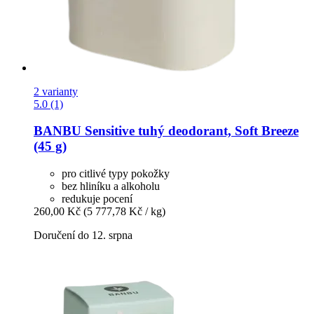
2 varianty
5.0 (1)
BANBU
Sensitive tuhý deodorant, Soft Breeze
(45 g)
pro citlivé typy pokožky
bez hliníku a alkoholu
redukuje pocení
260,00 Kč
(5 777,78 Kč / kg)
Doručení do 12. srpna