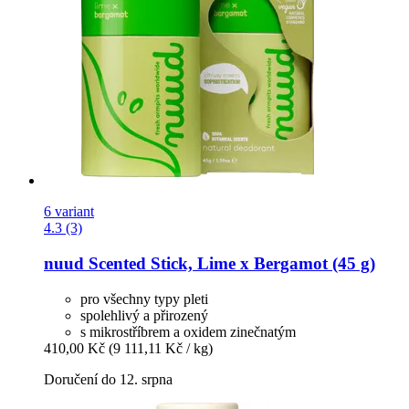
6 variant
4.3 (3)
nuud
Scented Stick, Lime x Bergamot (45 g)
pro všechny typy pleti
spolehlivý a přirozený
s mikrostříbrem a oxidem zinečnatým
410,00 Kč
(9 111,11 Kč / kg)
Doručení do 12. srpna