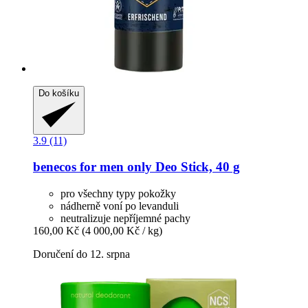
Do košíku
3.9 (11)
benecos
for men only Deo Stick, 40 g
pro všechny typy pokožky
nádherně voní po levanduli
neutralizuje nepříjemné pachy
160,00 Kč
(4 000,00 Kč / kg)
Doručení do 12. srpna