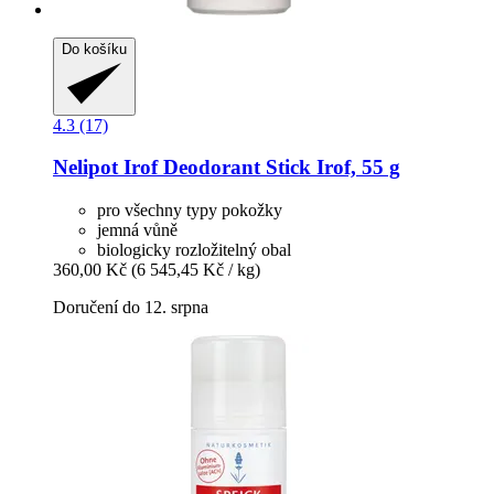
Do košíku
4.3 (17)
Nelipot
Irof Deodorant Stick Irof, 55 g
pro všechny typy pokožky
jemná vůně
biologicky rozložitelný obal
360,00 Kč
(6 545,45 Kč / kg)
Doručení do 12. srpna