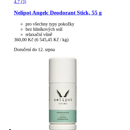
4.7 (3)
Nelipot
Angelc Deodorant Stick, 55 g
pro všechny typy pokožky
bez hliníkových solí
relaxační vůně
360,00 Kč
(6 545,45 Kč / kg)
Doručení do 12. srpna