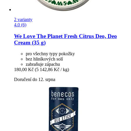
2 varianty
4.0 (6)
We Love The Planet
Fresh Citrus Deo, Deo
Cream (35 g)
pro všechny typy pokožky
bez hliníkových solí
zabraňuje zápachu
180,00 Kč
(5 142,86 Kč / kg)
Doručení do 12. srpna