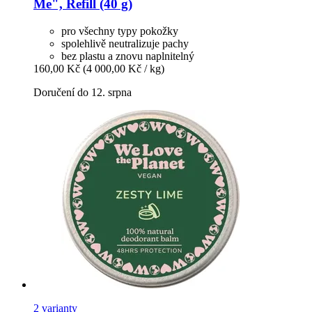
Me", Refill (40 g)
pro všechny typy pokožky
spolehlivě neutralizuje pachy
bez plastu a znovu naplnitelný
160,00 Kč
(4 000,00 Kč / kg)
Doručení do 12. srpna
2 varianty