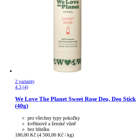
2 varianty
4.3 (4)
We Love The Planet
Sweet Rose Deo, Deo Stick
(40g)
pro všechny typy pokožky
květinové a ženské vůně
bez hliníku
180,00 Kč
(4 500,00 Kč / kg)