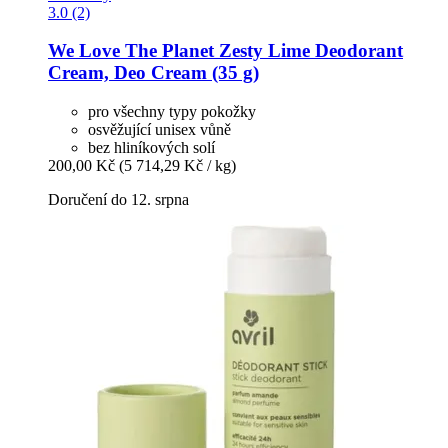
3.0 (2)
We Love The Planet
Zesty Lime Deodorant
Cream, Deo Cream (35 g)
pro všechny typy pokožky
osvěžující unisex vůně
bez hliníkových solí
200,00 Kč
(5 714,29 Kč / kg)
Doručení do 12. srpna