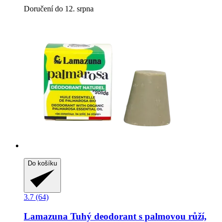
Doručení do 12. srpna
Do košíku
3.7 (64)
Lamazuna
Tuhý deodorant s palmovou růží,