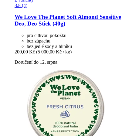
3.8 (4)
We Love The Planet
Soft Almond Sensitive
Deo, Deo Stick (40g)
pro citlivou pokožku
bez zápachu
bez jedlé sody a hliníku
200,00 Kč
(5 000,00 Kč / kg)
Doručení do 12. srpna