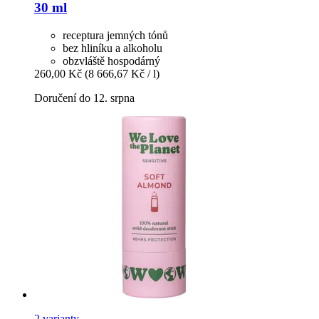
30 ml
receptura jemných tónů
bez hliníku a alkoholu
obzvláště hospodárný
260,00 Kč
(8 666,67 Kč / l)
Doručení do 12. srpna
2 varianty