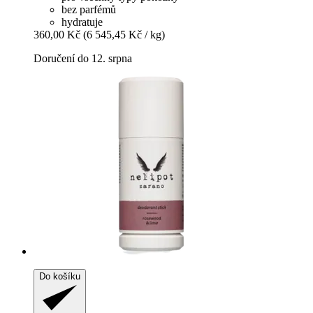
bez parfémů
hydratuje
360,00 Kč
(6 545,45 Kč / kg)
Doručení do 12. srpna
Do košíku